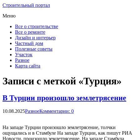
Строительный портал
Меню
Все о строительстве
Все о ремонте
Дизайн и интерьер
Частный дом
Полезные советы
Участок
Разное
Карта сайта
Записи с меткой «Турция»
В Турции произошло землетрясение
10.08.2025
Разное
Комментарии: 0
На западе Турции произошло землетрясение, толчки
ощущались и в Стамбуле На западе Турции, как пишут РИА
Новости, произошло землетрясение. На западе Стамбула