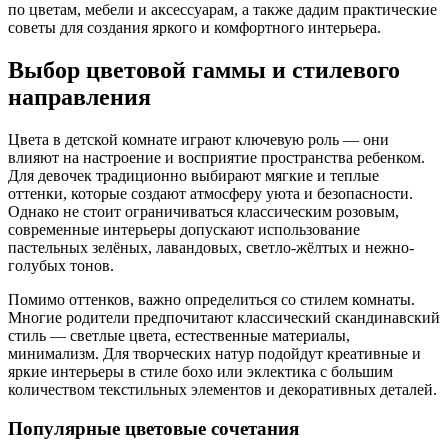
по цветам, мебели и аксессуарам, а также дадим практические
советы для создания яркого и комфортного интерьера.
Выбор цветовой гаммы и стилевого
направления
Цвета в детской комнате играют ключевую роль — они
влияют на настроение и восприятие пространства ребенком.
Для девочек традиционно выбирают мягкие и теплые
оттенки, которые создают атмосферу уюта и безопасности.
Однако не стоит ограничиваться классическим розовым,
современные интерьеры допускают использование
пастельных зелёных, лавандовых, светло-жёлтых и нежно-
голубых тонов.
Помимо оттенков, важно определиться со стилем комнаты.
Многие родители предпочитают классический скандинавский
стиль — светлые цвета, естественные материалы,
минимализм. Для творческих натур подойдут креативные и
яркие интерьеры в стиле бохо или эклектика с большим
количеством текстильных элементов и декоративных деталей.
Популярные цветовые сочетания