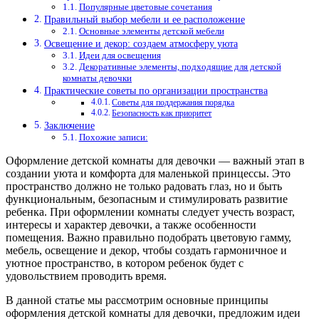
Популярные цветовые сочетания
Правильный выбор мебели и ее расположение
Основные элементы детской мебели
Освещение и декор: создаем атмосферу уюта
Идеи для освещения
Декоративные элементы, подходящие для детской
комнаты девочки
Практические советы по организации пространства
Советы для поддержания порядка
Безопасность как приоритет
Заключение
Похожие записи:
Оформление детской комнаты для девочки — важный этап в
создании уюта и комфорта для маленькой принцессы. Это
пространство должно не только радовать глаз, но и быть
функциональным, безопасным и стимулировать развитие
ребенка. При оформлении комнаты следует учесть возраст,
интересы и характер девочки, а также особенности
помещения. Важно правильно подобрать цветовую гамму,
мебель, освещение и декор, чтобы создать гармоничное и
уютное пространство, в котором ребенок будет с
удовольствием проводить время.
В данной статье мы рассмотрим основные принципы
оформления детской комнаты для девочки, предложим идеи