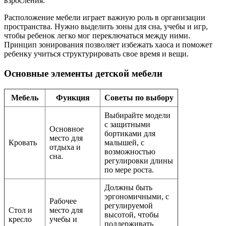
взросления.
Расположение мебели играет важную роль в организации
пространства. Нужно выделить зоны для сна, учебы и игр,
чтобы ребенок легко мог переключаться между ними.
Принцип зонирования позволяет избежать хаоса и поможет
ребенку учиться структурировать свое время и вещи.
Основные элементы детской мебели
Мебель
Функция
Советы по выбору
Выбирайте модели
с защитными
Основное
бортиками для
место для
Кровать
малышей, с
отдыха и
возможностью
сна.
регулировки длины
по мере роста.
Должны быть
эргономичными, с
Рабочее
регулируемой
Стол и
место для
высотой, чтобы
кресло
учебы и
поддерживать