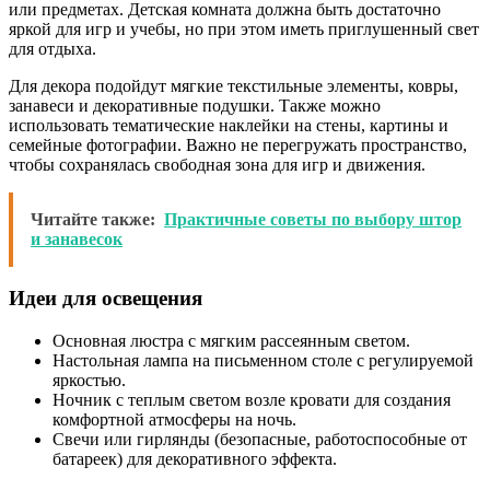
или предметах. Детская комната должна быть достаточно
яркой для игр и учебы, но при этом иметь приглушенный свет
для отдыха.
Для декора подойдут мягкие текстильные элементы, ковры,
занавеси и декоративные подушки. Также можно
использовать тематические наклейки на стены, картины и
семейные фотографии. Важно не перегружать пространство,
чтобы сохранялась свободная зона для игр и движения.
Читайте также:
Практичные советы по выбору штор
и занавесок
Идеи для освещения
Основная люстра с мягким рассеянным светом.
Настольная лампа на письменном столе с регулируемой
яркостью.
Ночник с теплым светом возле кровати для создания
комфортной атмосферы на ночь.
Свечи или гирлянды (безопасные, работоспособные от
батареек) для декоративного эффекта.