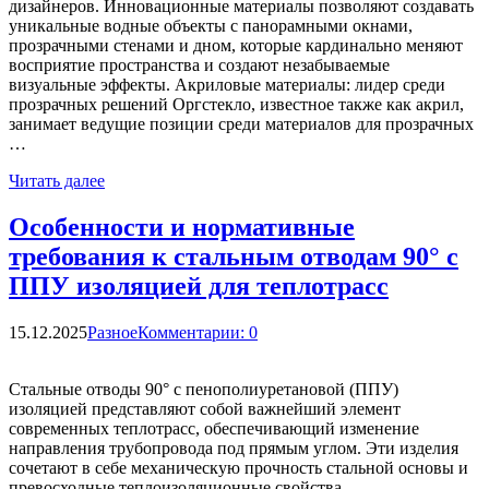
дизайнеров. Инновационные материалы позволяют создавать
уникальные водные объекты с панорамными окнами,
прозрачными стенами и дном, которые кардинально меняют
восприятие пространства и создают незабываемые
визуальные эффекты. Акриловые материалы: лидер среди
прозрачных решений Оргстекло, известное также как акрил,
занимает ведущие позиции среди материалов для прозрачных
…
Читать далее
Особенности и нормативные
требования к стальным отводам 90° с
ППУ изоляцией для теплотрасс
15.12.2025
Разное
Комментарии: 0
Стальные отводы 90° с пенополиуретановой (ППУ)
изоляцией представляют собой важнейший элемент
современных теплотрасс, обеспечивающий изменение
направления трубопровода под прямым углом. Эти изделия
сочетают в себе механическую прочность стальной основы и
превосходные теплоизоляционные свойства