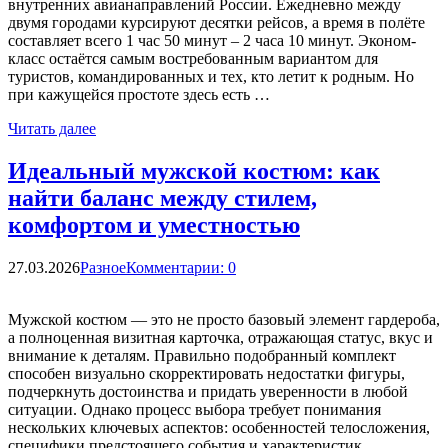
внутренних авианаправлений России. Ежедневно между
двумя городами курсируют десятки рейсов, а время в полёте
составляет всего 1 час 50 минут – 2 часа 10 минут. Эконом-
класс остаётся самым востребованным вариантом для
туристов, командированных и тех, кто летит к родным. Но
при кажущейся простоте здесь есть …
Читать далее
Идеальный мужской костюм: как
найти баланс между стилем,
комфортом и уместностью
27.03.2026
Разное
Комментарии: 0
Мужской костюм — это не просто базовый элемент гардероба,
а полноценная визитная карточка, отражающая статус, вкус и
внимание к деталям. Правильно подобранный комплект
способен визуально скорректировать недостатки фигуры,
подчеркнуть достоинства и придать уверенности в любой
ситуации. Однако процесс выбора требует понимания
нескольких ключевых аспектов: особенностей телосложения,
специфики предстоящего события и характеристик