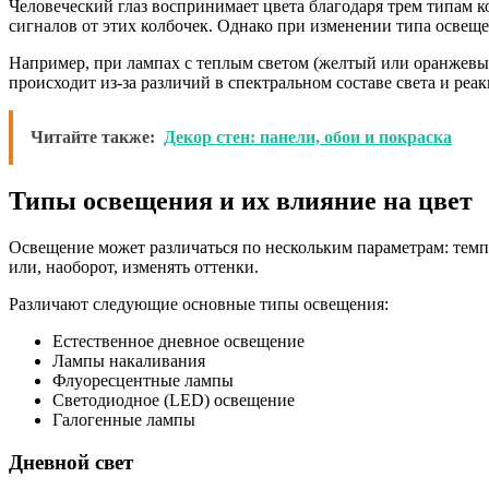
Человеческий глаз воспринимает цвета благодаря трем типам к
сигналов от этих колбочек. Однако при изменении типа освеще
Например, при лампах с теплым светом (желтый или оранжевый 
происходит из-за различий в спектральном составе света и реак
Читайте также:
Декор стен: панели, обои и покраска
Типы освещения и их влияние на цвет
Освещение может различаться по нескольким параметрам: темпе
или, наоборот, изменять оттенки.
Различают следующие основные типы освещения:
Естественное дневное освещение
Лампы накаливания
Флуоресцентные лампы
Светодиодное (LED) освещение
Галогенные лампы
Дневной свет