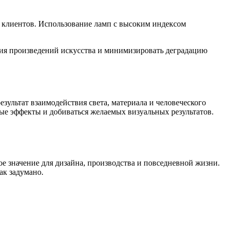
я клиентов. Использование ламп с высоким индексом
тия произведений искусства и минимизировать деградацию
езультат взаимодействия света, материала и человеческого
ые эффекты и добиваться желаемых визуальных результатов.
е значение для дизайна, производства и повседневной жизни.
ак задумано.