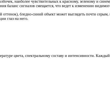
олбочек, наиболее чувствительных к красному, зеленому и синем
ния баланс сигналов смещается, что ведет к изменению видимог
оттенок), бледно-синий объект может выглядеть почти серым, в
ции глаз на него.
ратуре цвета, спектральному составу и интенсивности. Каждый 