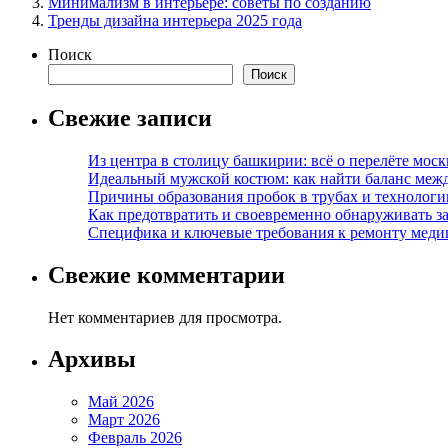
Минимализм в интерьере: советы по созданию
Тренды дизайна интерьера 2025 года
Поиск
Поиск
Свежие записи
Из центра в столицу башкирии: всё о перелёте моск
Идеальный мужской костюм: как найти баланс меж
Причины образования пробок в трубах и технолог
Как предотвратить и своевременно обнаруживать з
Специфика и ключевые требования к ремонту меди
Свежие комментарии
Нет комментариев для просмотра.
Архивы
Май 2026
Март 2026
Февраль 2026