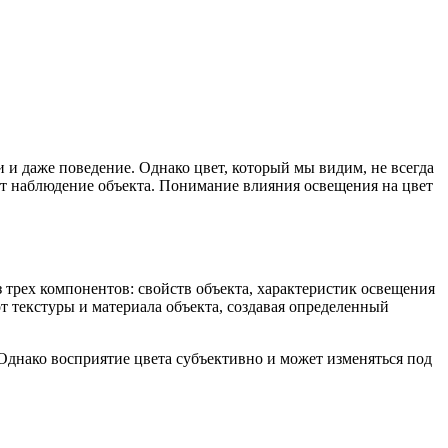
и даже поведение. Однако цвет, который мы видим, не всегда
ит наблюдение объекта. Понимание влияния освещения на цвет
 трех компонентов: свойств объекта, характеристик освещения
от текстуры и материала объекта, создавая определенный
Однако восприятие цвета субъективно и может изменяться под