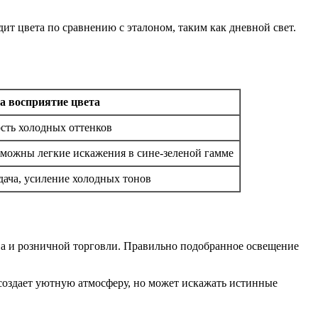
дит цвета по сравнению с эталоном, таким как дневной свет.
а восприятие цвета
ость холодных оттенков
зможны легкие искажения в сине-зеленой гамме
дача, усиление холодных тонов
ва и розничной торговли. Правильно подобранное освещение
 создает уютную атмосферу, но может искажать истинные