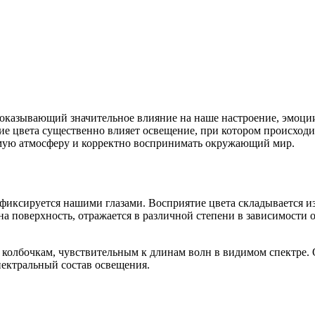
оказывающий значительное влияние на наше настроение, эмоции 
ие цвета существенно влияет освещение, при котором происход
аемую атмосферу и корректно воспринимать окружающий мир.
 фиксируется нашими глазами. Восприятие цвета складывается из
 на поверхность, отражается в различной степени в зависимости 
колбочкам, чувствительным к длинам волн в видимом спектре. 
пектральный состав освещения.