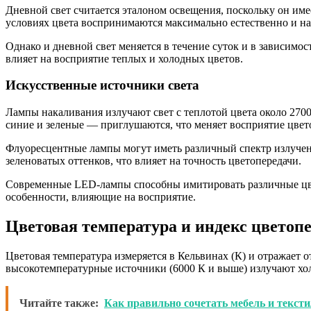
Дневной свет считается эталоном освещения, поскольку он име
условиях цвета воспринимаются максимально естественно и н
Однако и дневной свет меняется в течение суток и в зависимо
влияет на восприятие теплых и холодных цветов.
Искусственные источники света
Лампы накаливания излучают свет с теплотой цвета около 270
синие и зеленые — приглушаются, что меняет восприятие цвет
Флуоресцентные лампы могут иметь различный спектр излучен
зеленоватых оттенков, что влияет на точность цветопередачи.
Современные LED-лампы способны имитировать различные цвет
особенности, влияющие на восприятие.
Цветовая температура и индекс цветоп
Цветовая температура измеряется в Кельвинах (К) и отражает о
высокотемпературные источники (6000 К и выше) излучают хол
Читайте также:
Как правильно сочетать мебель и текст