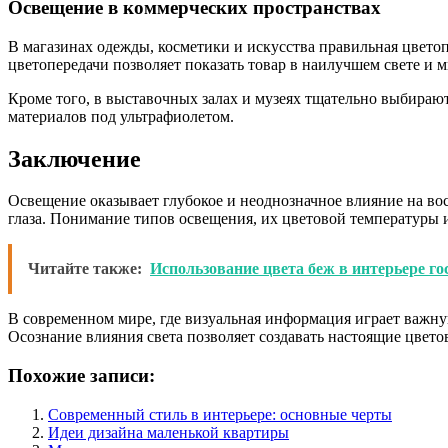
Освещение в коммерческих пространствах
В магазинах одежды, косметики и искусства правильная цвето
цветопередачи позволяет показать товар в наилучшем свете и 
Кроме того, в выставочных залах и музеях тщательно выбираю
материалов под ультрафиолетом.
Заключение
Освещение оказывает глубокое и неоднозначное влияние на восп
глаза. Понимание типов освещения, их цветовой температуры 
Читайте также:
Использование цвета беж в интерьере го
В современном мире, где визуальная информация играет важну
Осознание влияния света позволяет создавать настоящие цвето
Похожие записи:
Современный стиль в интерьере: основные черты
Идеи дизайна маленькой квартиры