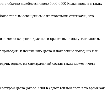
ета обычно колеблется около 5000-6500 Кельвинов, и в таких
 более теплым освещением с желтоватыми оттенками, что
и таком освещении красные и оранжевые тона усиливаются, а
ет приводить к искажению цвета и появлению холодных или
ачи, однако их спектральный состав также может иметь
ратурой цвета (около 2700 К) дают теплый свет, в то время как