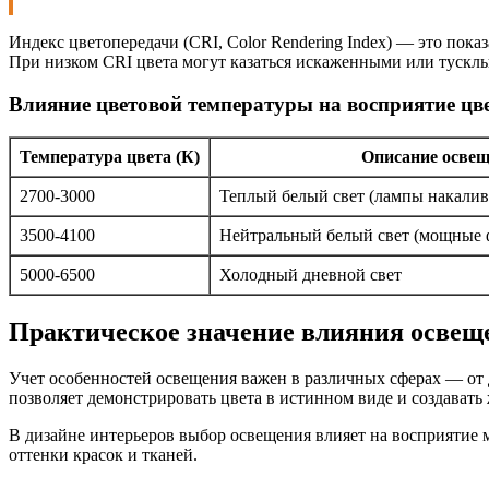
Индекс цветопередачи (CRI, Color Rendering Index) — это пока
При низком CRI цвета могут казаться искаженными или тускл
Влияние цветовой температуры на восприятие цв
Температура цвета (К)
Описание осве
2700-3000
Теплый белый свет (лампы накалив
3500-4100
Нейтральный белый свет (мощные 
5000-6500
Холодный дневной свет
Практическое значение влияния освещ
Учет особенностей освещения важен в различных сферах — от
позволяет демонстрировать цвета в истинном виде и создават
В дизайне интерьеров выбор освещения влияет на восприятие 
оттенки красок и тканей.