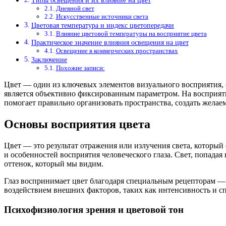
Типы освещения и их влияние на цвет
Дневной свет
Искусственные источники света
Цветовая температура и индекс цветопередачи
Влияние цветовой температуры на восприятие цвета
Практическое значение влияния освещения на цвет
Освещение в коммерческих пространствах
Заключение
Похожие записи:
Цвет — один из ключевых элементов визуального восприятия, 
является объективно фиксированным параметром. На восприят
помогает правильно организовать пространства, создать жел
Основы восприятия цвета
Цвет — это результат отражения или излучения света, который
и особенностей восприятия человеческого глаза. Свет, попадая
оттенок, который мы видим.
Глаз воспринимает цвет благодаря специальным рецепторам — 
воздействием внешних факторов, таких как интенсивность и с
Психофизиология зрения и цветовой тон