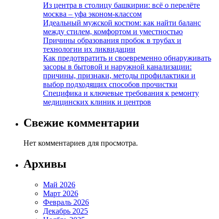
Из центра в столицу башкирии: всё о перелёте
москва – уфа эконом-классом
Идеальный мужской костюм: как найти баланс
между стилем, комфортом и уместностью
Причины образования пробок в трубах и
технологии их ликвидации
Как предотвратить и своевременно обнаруживать
засоры в бытовой и наружной канализации:
причины, признаки, методы профилактики и
выбор подходящих способов прочистки
Специфика и ключевые требования к ремонту
медицинских клиник и центров
Свежие комментарии
Нет комментариев для просмотра.
Архивы
Май 2026
Март 2026
Февраль 2026
Декабрь 2025