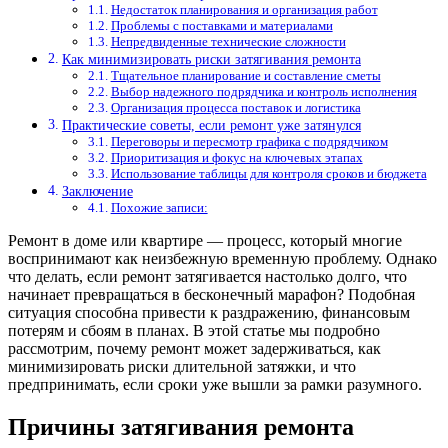
Недостаток планирования и организация работ
Проблемы с поставками и материалами
Непредвиденные технические сложности
Как минимизировать риски затягивания ремонта
Тщательное планирование и составление сметы
Выбор надежного подрядчика и контроль исполнения
Организация процесса поставок и логистика
Практические советы, если ремонт уже затянулся
Переговоры и пересмотр графика с подрядчиком
Приоритизация и фокус на ключевых этапах
Использование таблицы для контроля сроков и бюджета
Заключение
Похожие записи:
Ремонт в доме или квартире — процесс, который многие
воспринимают как неизбежную временную проблему. Однако
что делать, если ремонт затягивается настолько долго, что
начинает превращаться в бесконечный марафон? Подобная
ситуация способна привести к раздражению, финансовым
потерям и сбоям в планах. В этой статье мы подробно
рассмотрим, почему ремонт может задерживаться, как
минимизировать риски длительной затяжки, и что
предпринимать, если сроки уже вышли за рамки разумного.
Причины затягивания ремонта