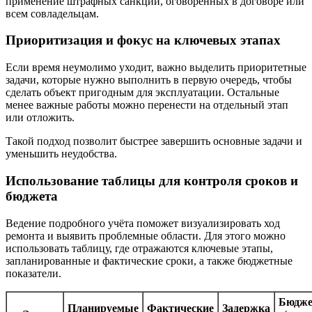
применение штрафных санкций, оговорённых в договоре или
всем совладельцам.
Приоритизация и фокус на ключевых этапах
Если время неумолимо уходит, важно выделить приоритетные
задачи, которые нужно выполнить в первую очередь, чтобы
сделать объект пригодным для эксплуатации. Остальные
менее важные работы можно перенести на отдельный этап
или отложить.
Такой подход позволит быстрее завершить основные задачи и
уменьшить неудобства.
Использование таблицы для контроля сроков и
бюджета
Ведение подробного учёта поможет визуализировать ход
ремонта и выявить проблемные области. Для этого можно
использовать таблицу, где отражаются ключевые этапы,
запланированные и фактические сроки, а также бюджетные
показатели.
Бюдже
Планируемые
Фактические
Задержка