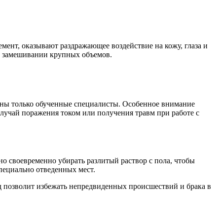
мент, оказывают раздражающее воздействие на кожу, глаза и
ри замешивании крупных объемов.
лжны только обученные специалисты. Особенное внимание
случай поражения током или получения травм при работе с
о своевременно убирать разлитый раствор с пола, чтобы
пециально отведенных мест.
од позволит избежать непредвиденных происшествий и брака в