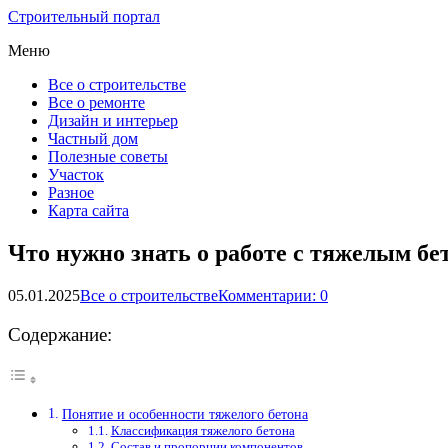
Строительный портал
Меню
Все о строительстве
Все о ремонте
Дизайн и интерьер
Частный дом
Полезные советы
Участок
Разное
Карта сайта
Что нужно знать о работе с тяжелым бе
05.01.2025
Все о строительстве
Комментарии: 0
Содержание:
Понятие и особенности тяжелого бетона
Классификация тяжелого бетона
Состав и пропорции компонентов