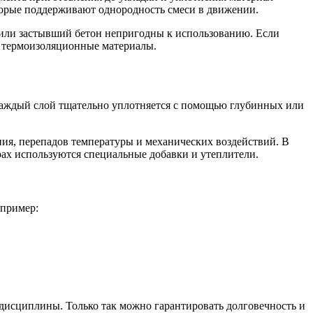
торые поддерживают однородность смеси в движении.
 или застывший бетон непригодны к использованию. Если
т термоизоляционные материалы.
 Каждый слой тщательно уплотняется с помощью глубинных или
ия, перепадов температуры и механических воздействий. В
х используются специальные добавки и утеплители.
апример:
 дисциплины. Только так можно гарантировать долговечность и