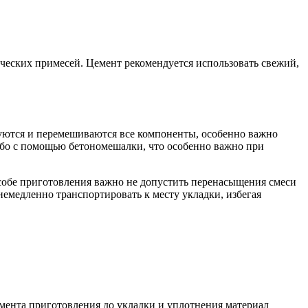
ических примесей. Цемент рекомендуется использовать свежий,
руются и перемешиваются все компоненты, особенно важно
ибо с помощью бетономешалки, что особенно важно при
особе приготовления важно не допустить перенасыщения смеси
немедленно транспортировать к месту укладки, избегая
омента приготовления до укладки и уплотнения материал