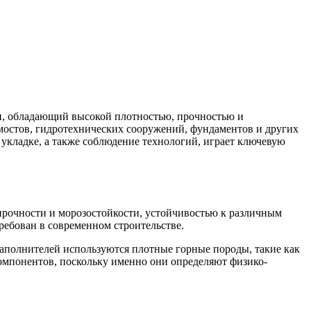
он, обладающий высокой плотностью, прочностью и
мостов, гидротехнических сооружений, фундаментов и других
 укладке, а также соблюдение технологий, играет ключевую
 прочности и морозостойкости, устойчивостью к различным
ебован в современном строительстве.
 заполнителей используются плотные горные породы, такие как
 компонентов, поскольку именно они определяют физико-