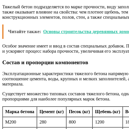
Тяжелый бетон подразделяется по марке прочности, виду запол
также оказывает влияние на свойства: чем плотнее щебень, те
конструкционных элементов, полов, стен, а также специальны
Читайте также:
Основы строительства деревянных домо
Особое значение имеет и ввод в состав специальных добавок.
и ускоряют процесс набора прочности, увеличивая его эксплу
Состав и пропорции компонентов
Эксплуатационные характеристики тяжелого бетона напрямую з
соотношение цемента, воды, крупных и мелких заполнителей, 
материала.
Существует множество типовых составов тяжелого бетона, одн
пропорциями для наиболее популярных марок бетона.
Марка бетона
Цемент (кг)
Песок (кг)
Щебень (кг)
В
М200
280
800
1200
1