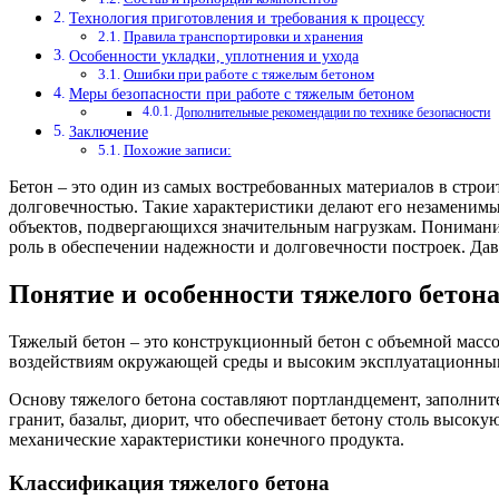
Технология приготовления и требования к процессу
Правила транспортировки и хранения
Особенности укладки, уплотнения и ухода
Ошибки при работе с тяжелым бетоном
Меры безопасности при работе с тяжелым бетоном
Дополнительные рекомендации по технике безопасности
Заключение
Похожие записи:
Бетон – это один из самых востребованных материалов в стр
долговечностью. Такие характеристики делают его незаменимы
объектов, подвергающихся значительным нагрузкам. Понимание
роль в обеспечении надежности и долговечности построек. Дав
Понятие и особенности тяжелого бетон
Тяжелый бетон – это конструкционный бетон с объемной массо
воздействиям окружающей среды и высоким эксплуатационным 
Основу тяжелого бетона составляют портландцемент, заполните
гранит, базальт, диорит, что обеспечивает бетону столь высо
механические характеристики конечного продукта.
Классификация тяжелого бетона