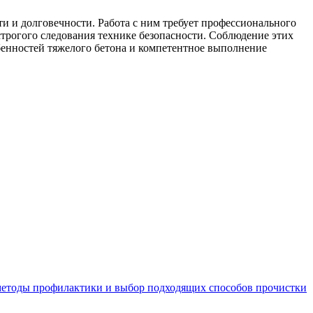
и и долговечности. Работа с ним требует профессионального
строгого следования технике безопасности. Соблюдение этих
бенностей тяжелого бетона и компетентное выполнение
 методы профилактики и выбор подходящих способов прочистки