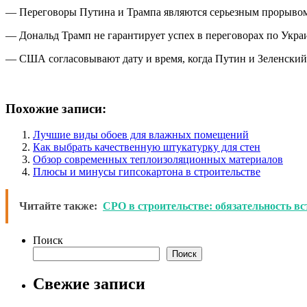
— Переговоры Путина и Трампа являются серьезным прорывом
— Дональд Трамп не гарантирует успех в переговорах по Украи
— США согласовывают дату и время, когда Путин и Зеленский 
Похожие записи:
Лучшие виды обоев для влажных помещений
Как выбрать качественную штукатурку для стен
Обзор современных теплоизоляционных материалов
Плюсы и минусы гипсокартона в строительстве
Читайте также:
СРО в строительстве: обязательность в
Поиск
Поиск
Свежие записи