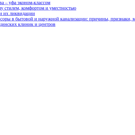
ва – уфа эконом-классом
ду стилем, комфортом и уместностью
ии их ликвидации
асоры в бытовой и наружной канализации: причины, признаки,
цинских клиник и центров