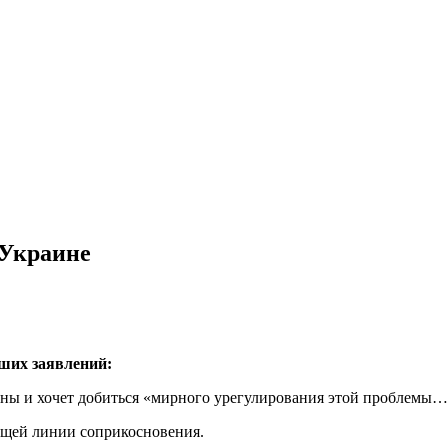
 Украине
ших заявлений:
 и хочет добиться «мирного урегулирования этой проблемы… а
ущей линии соприкосновения.