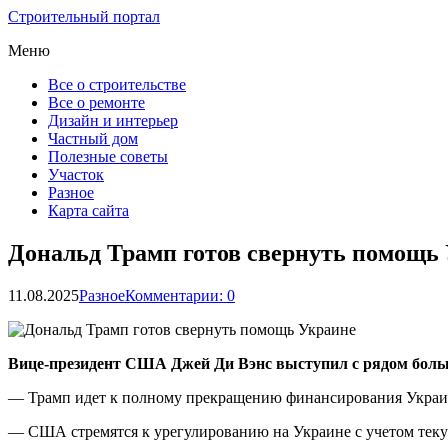
Строительный портал
Меню
Все о строительстве
Все о ремонте
Дизайн и интерьер
Частный дом
Полезные советы
Участок
Разное
Карта сайта
Дональд Трамп готов свернуть помощь
11.08.2025
Разное
Комментарии: 0
Вице-президент США Джей Ди Вэнс выступил с рядом боль
— Трамп идет к полному прекращению финансирования Украины
— США стремятся к урегулированию на Украине с учетом тек