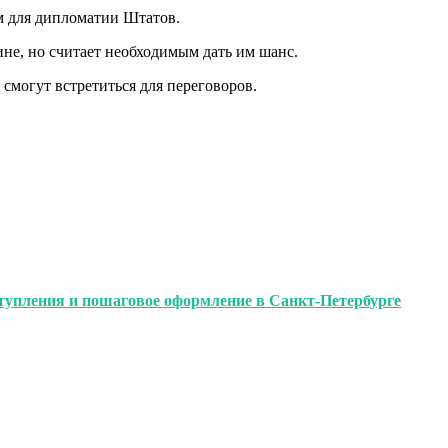
 для дипломатии Штатов.
не, но считает необходимым дать им шанс.
смогут встретиться для переговоров.
ступления и пошаговое оформление в Санкт-Петербурге