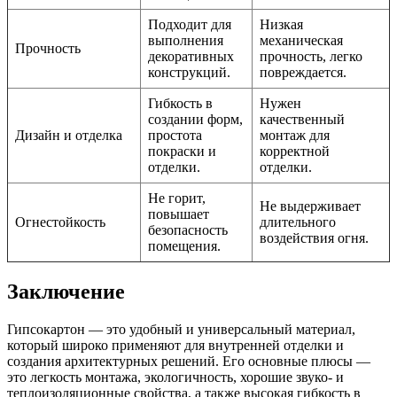
Подходит для
Низкая
выполнения
механическая
Прочность
декоративных
прочность, легко
конструкций.
повреждается.
Гибкость в
Нужен
создании форм,
качественный
Дизайн и отделка
простота
монтаж для
покраски и
корректной
отделки.
отделки.
Не горит,
Не выдерживает
повышает
Огнестойкость
длительного
безопасность
воздействия огня.
помещения.
Заключение
Гипсокартон — это удобный и универсальный материал,
который широко применяют для внутренней отделки и
создания архитектурных решений. Его основные плюсы —
это легкость монтажа, экологичность, хорошие звуко- и
теплоизоляционные свойства, а также высокая гибкость в