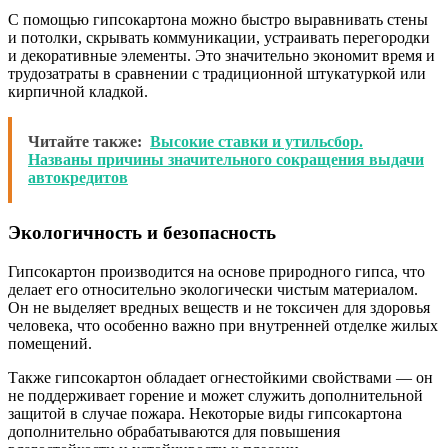
С помощью гипсокартона можно быстро выравнивать стены
и потолки, скрывать коммуникации, устраивать перегородки
и декоративные элементы. Это значительно экономит время и
трудозатраты в сравнении с традиционной штукатуркой или
кирпичной кладкой.
Читайте также:
Высокие ставки и утильсбор.
Названы причины значительного сокращения выдачи
автокредитов
Экологичность и безопасность
Гипсокартон производится на основе природного гипса, что
делает его относительно экологически чистым материалом.
Он не выделяет вредных веществ и не токсичен для здоровья
человека, что особенно важно при внутренней отделке жилых
помещений.
Также гипсокартон обладает огнестойкими свойствами — он
не поддерживает горение и может служить дополнительной
защитой в случае пожара. Некоторые виды гипсокартона
дополнительно обрабатываются для повышения