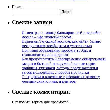
Поиск
Поиск
Свежие записи
Из центра в столицу башкирии: всё о перелёте
москва – уфа эконом-классом
Идеальный мужской костюм: как найти баланс
между стилем, комфортом и уместностью
Причины образования пробок в трубах и
технологии их ликвидации
Как предотвратить и своевременно обнаруживать
засоры в бытовой и наружной канализации:
причины, признаки, методы профилактики и
выбор подходящих способов прочистки
Специфика и ключевые требования к ремонту
медицинских клиник и центров
Свежие комментарии
Нет комментариев для просмотра.