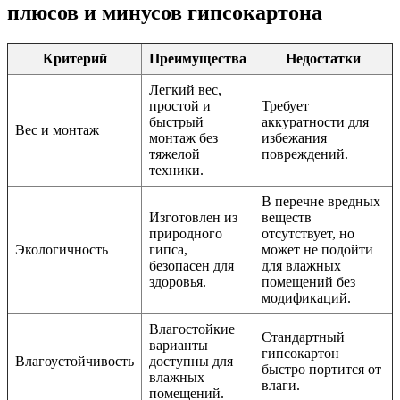
плюсов и минусов гипсокартона
Критерий
Преимущества
Недостатки
Легкий вес,
простой и
Требует
быстрый
аккуратности для
Вес и монтаж
монтаж без
избежания
тяжелой
повреждений.
техники.
В перечне вредных
Изготовлен из
веществ
природного
отсутствует, но
Экологичность
гипса,
может не подойти
безопасен для
для влажных
здоровья.
помещений без
модификаций.
Влагостойкие
Стандартный
варианты
гипсокартон
Влагоустойчивость
доступны для
быстро портится от
влажных
влаги.
помещений.