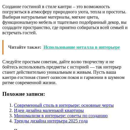
Создание гостиной в стиле кантри – это возможность
погрузиться в атмосферу природного уюта, тепла и простоты.
Выбирая натуральные материалы, мягкие цвета,
функциональную мебель и тщательно подобранный декор, вы
создадите пространство, где приятно собираться всей семьей и
встречать гостей.
Читайте также:
Использование металла в интерьере
Следуйте простым советам, дайте волю творчеству и не
бойтесь использовать предметы с историей — так интерьер
станет действительно уникальным и живым. Пусть ваша
кантри-гостиная станет оазисом покоя и гармонии в шумном
ритме современной жизни.
Похожие записи:
Современный стиль в интерьере: основные черты
Идеи дизайна маленькой квартиры
Минимализм в интерьере: советы по созданию
Тренды дизайна интерьера 2025 года