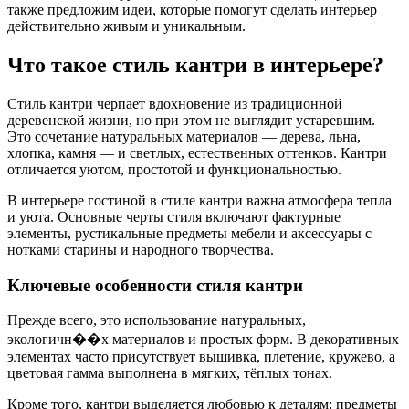
также предложим идеи, которые помогут сделать интерьер
действительно живым и уникальным.
Что такое стиль кантри в интерьере?
Стиль кантри черпает вдохновение из традиционной
деревенской жизни, но при этом не выглядит устаревшим.
Это сочетание натуральных материалов — дерева, льна,
хлопка, камня — и светлых, естественных оттенков. Кантри
отличается уютом, простотой и функциональностью.
В интерьере гостиной в стиле кантри важна атмосфера тепла
и уюта. Основные черты стиля включают фактурные
элементы, рустикальные предметы мебели и аксессуары с
нотками старины и народного творчества.
Ключевые особенности стиля кантри
Прежде всего, это использование натуральных,
экологичн��х материалов и простых форм. В декоративных
элементах часто присутствует вышивка, плетение, кружево, а
цветовая гамма выполнена в мягких, тёплых тонах.
Кроме того, кантри выделяется любовью к деталям: предметы