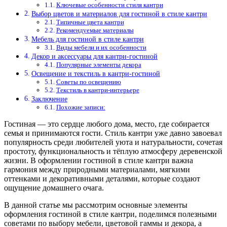
Ключевые особенности стиля кантри
Выбор цветов и материалов для гостиной в стиле кантри
Типичные цвета кантри
Рекомендуемые материалы
Мебель для гостиной в стиле кантри
Виды мебели и их особенности
Декор и аксессуары для кантри-гостиной
Популярные элементы декора
Освещение и текстиль в кантри-гостиной
Советы по освещению
Текстиль в кантри-интерьере
Заключение
Похожие записи:
Гостиная — это сердце любого дома, место, где собирается
семья и принимаются гости. Стиль кантри уже давно завоевал
популярность среди любителей уюта и натуральности, сочетая
простоту, функциональность и тёплую атмосферу деревенской
жизни. В оформлении гостиной в стиле кантри важна
гармония между природными материалами, мягкими
оттенками и декоративными деталями, которые создают
ощущение домашнего очага.
В данной статье мы рассмотрим основные элементы
оформления гостиной в стиле кантри, поделимся полезными
советами по выбору мебели, цветовой гаммы и декора, а