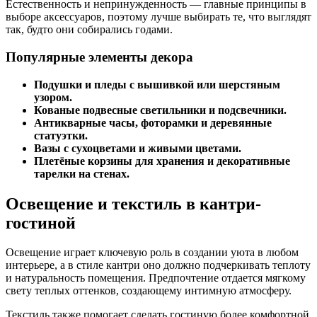
Естественность и непринужденность — главные принципы в
выборе аксессуаров, поэтому лучше выбирать те, что выглядят
так, будто они собирались годами.
Популярные элементы декора
Подушки и пледы с вышивкой или шерстяным
узором.
Кованые подвесные светильники и подсвечники.
Антикварные часы, фоторамки и деревянные
статуэтки.
Вазы с сухоцветами и живыми цветами.
Плетёные корзины для хранения и декоративные
тарелки на стенах.
Освещение и текстиль в кантри-
гостиной
Освещение играет ключевую роль в создании уюта в любом
интерьере, а в стиле кантри оно должно подчеркивать теплоту
и натуральность помещения. Предпочтение отдается мягкому
свету теплых оттенков, создающему интимную атмосферу.
Текстиль также помогает сделать гостиную более комфортной