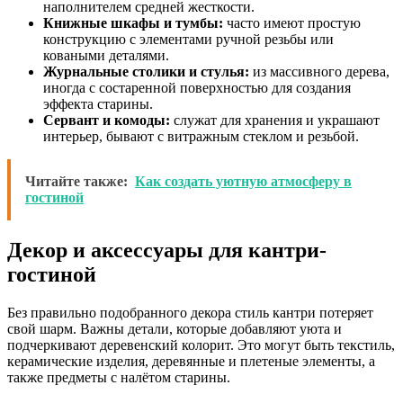
наполнителем средней жесткости.
Книжные шкафы и тумбы:
часто имеют простую
конструкцию с элементами ручной резьбы или
коваными деталями.
Журнальные столики и стулья:
из массивного дерева,
иногда с состаренной поверхностью для создания
эффекта старины.
Сервант и комоды:
служат для хранения и украшают
интерьер, бывают с витражным стеклом и резьбой.
Читайте также:
Как создать уютную атмосферу в
гостиной
Декор и аксессуары для кантри-
гостиной
Без правильно подобранного декора стиль кантри потеряет
свой шарм. Важны детали, которые добавляют уюта и
подчеркивают деревенский колорит. Это могут быть текстиль,
керамические изделия, деревянные и плетеные элементы, а
также предметы с налётом старины.