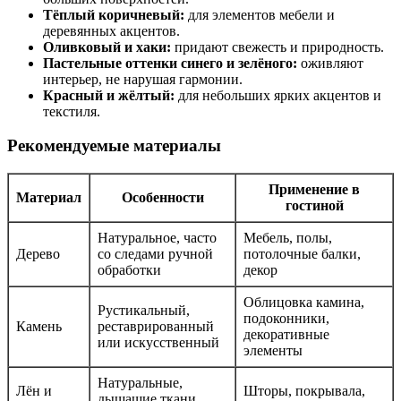
Тёплый коричневый:
для элементов мебели и
деревянных акцентов.
Оливковый и хаки:
придают свежесть и природность.
Пастельные оттенки синего и зелёного:
оживляют
интерьер, не нарушая гармонии.
Красный и жёлтый:
для небольших ярких акцентов и
текстиля.
Рекомендуемые материалы
Применение в
Материал
Особенности
гостиной
Натуральное, часто
Мебель, полы,
Дерево
со следами ручной
потолочные балки,
обработки
декор
Облицовка камина,
Рустикальный,
подоконники,
Камень
реставрированный
декоративные
или искусственный
элементы
Натуральные,
Лён и
Шторы, покрывала,
дышащие ткани,