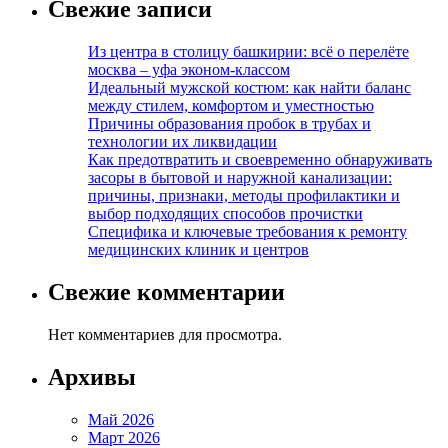
Свежие записи
Из центра в столицу башкирии: всё о перелёте
москва – уфа эконом-классом
Идеальный мужской костюм: как найти баланс
между стилем, комфортом и уместностью
Причины образования пробок в трубах и
технологии их ликвидации
Как предотвратить и своевременно обнаруживать
засоры в бытовой и наружной канализации:
причины, признаки, методы профилактики и
выбор подходящих способов прочистки
Специфика и ключевые требования к ремонту
медицинских клиник и центров
Свежие комментарии
Нет комментариев для просмотра.
Архивы
Май 2026
Март 2026