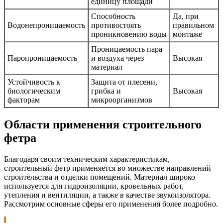
единицу площади
Способность
Да, при
Водонепроницаемость
противостоять
правильном
проникновению воды
монтаже
Проницаемость пара
Паропроницаемость
и воздуха через
Высокая
материал
Устойчивость к
Защита от плесени,
биологическим
грибка и
Высокая
факторам
микроорганизмов
Области применения строительного
фетра
Благодаря своим техническим характеристикам,
строительный фетр применяется во множестве направлений
строительства и отделки помещений. Материал широко
используется для гидроизоляции, кровельных работ,
утепления и вентиляции, а также в качестве звукоизолятора.
Рассмотрим основные сферы его применения более подробно.