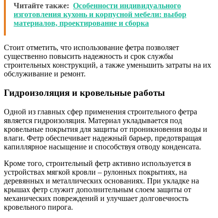
Читайте также:
Особенности индивидуального
изготовления кухонь и корпусной мебели: выбор
материалов, проектирование и сборка
Стоит отметить, что использование фетра позволяет
существенно повысить надежность и срок службы
строительных конструкций, а также уменьшить затраты на их
обслуживание и ремонт.
Гидроизоляция и кровельные работы
Одной из главных сфер применения строительного фетра
является гидроизоляция. Материал укладывается под
кровельные покрытия для защиты от проникновения воды и
влаги. Фетр обеспечивает надежный барьер, предотвращая
капиллярное насыщение и способствуя отводу конденсата.
Кроме того, строительный фетр активно используется в
устройствах мягкой кровли – рулонных покрытиях, на
деревянных и металлических основаниях. При укладке на
крышах фетр служит дополнительным слоем защиты от
механических повреждений и улучшает долговечность
кровельного пирога.