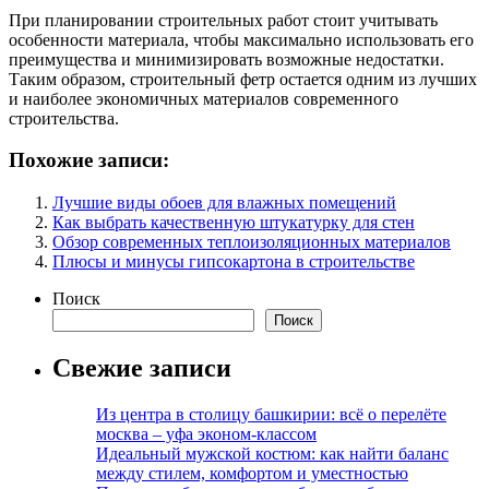
При планировании строительных работ стоит учитывать
особенности материала, чтобы максимально использовать его
преимущества и минимизировать возможные недостатки.
Таким образом, строительный фетр остается одним из лучших
и наиболее экономичных материалов современного
строительства.
Похожие записи:
Лучшие виды обоев для влажных помещений
Как выбрать качественную штукатурку для стен
Обзор современных теплоизоляционных материалов
Плюсы и минусы гипсокартона в строительстве
Поиск
Поиск
Свежие записи
Из центра в столицу башкирии: всё о перелёте
москва – уфа эконом-классом
Идеальный мужской костюм: как найти баланс
между стилем, комфортом и уместностью