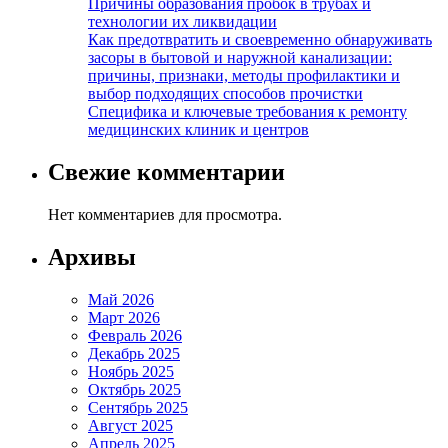
Причины образования пробок в трубах и
технологии их ликвидации
Как предотвратить и своевременно обнаруживать
засоры в бытовой и наружной канализации:
причины, признаки, методы профилактики и
выбор подходящих способов прочистки
Специфика и ключевые требования к ремонту
медицинских клиник и центров
Свежие комментарии
Нет комментариев для просмотра.
Архивы
Май 2026
Март 2026
Февраль 2026
Декабрь 2025
Ноябрь 2025
Октябрь 2025
Сентябрь 2025
Август 2025
Апрель 2025