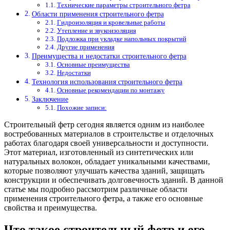
Технические параметры строительного фетра
Области применения строительного фетра
Гидроизоляция и кровельные работы
Утепление и звукоизоляция
Подложка при укладке напольных покрытий
Другие применения
Преимущества и недостатки строительного фетра
Основные преимущества
Недостатки
Технология использования строительного фетра
Основные рекомендации по монтажу
Заключение
Похожие записи:
Строительный фетр сегодня является одним из наиболее
востребованных материалов в строительстве и отделочных
работах благодаря своей универсальности и доступности.
Этот материал, изготовленный из синтетических или
натуральных волокон, обладает уникальными качествами,
которые позволяют улучшать качества зданий, защищать
конструкции и обеспечивать долговечность зданий. В данной
статье мы подробно рассмотрим различные области
применения строительного фетра, а также его основные
свойства и преимущества.
Что такое строительный фетр и его