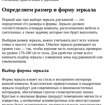
Определяем размер и форму зеркала
Первый шаг при выборе зеркала для ванной — это
определение его размера и формы. Зеркало должно
соответствовать площади комнаты, расположению мебели и
сантехники, а также задачам, которые оно будет выполнять.
Выбирая размер зеркала, важно учитывать рост всех членов
семьи и высоту установки. Обычно зеркало размещают на
уровне глаз — так, чтобы верхняя часть находилась примерно
на уровне 170-180 см от пола. Для удобства лучше всего
начинать подбор зеркала с измерения зоны над раковиной или
умывальником.
Выбор формы зеркала
Форма зеркала влияет на стиль и восприятие интерьера
ванной комнаты. Классические прямоугольные и квадратные
зеркала подойдут для современных и минималистичных
интерьеров, обеспечивая строгие геометрические линии.
Круглые и овальные формы придадут помещению мягкости и
изящества, а необычные асимметричные или многоугольные
модели будут акцентировать индивидуальность пространства.