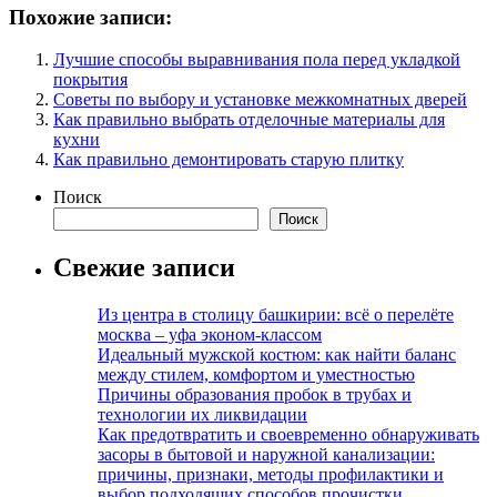
Похожие записи:
Лучшие способы выравнивания пола перед укладкой
покрытия
Советы по выбору и установке межкомнатных дверей
Как правильно выбрать отделочные материалы для
кухни
Как правильно демонтировать старую плитку
Поиск
Поиск
Свежие записи
Из центра в столицу башкирии: всё о перелёте
москва – уфа эконом-классом
Идеальный мужской костюм: как найти баланс
между стилем, комфортом и уместностью
Причины образования пробок в трубах и
технологии их ликвидации
Как предотвратить и своевременно обнаруживать
засоры в бытовой и наружной канализации:
причины, признаки, методы профилактики и
выбор подходящих способов прочистки