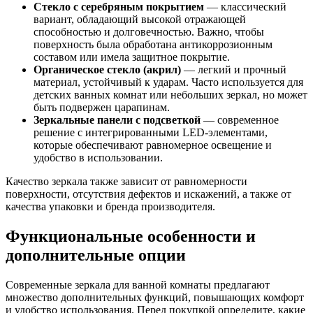
Стекло с серебряным покрытием
— классический
вариант, обладающий высокой отражающей
способностью и долговечностью. Важно, чтобы
поверхность была обработана антикоррозионным
составом или имела защитное покрытие.
Органическое стекло (акрил)
— легкий и прочный
материал, устойчивый к ударам. Часто используется для
детских ванных комнат или небольших зеркал, но может
быть подвержен царапинам.
Зеркальные панели с подсветкой
— современное
решение с интегрированными LED-элементами,
которые обеспечивают равномерное освещение и
удобство в использовании.
Качество зеркала также зависит от равномерности
поверхности, отсутствия дефектов и искажений, а также от
качества упаковки и бренда производителя.
Функциональные особенности и
дополнительные опции
Современные зеркала для ванной комнаты предлагают
множество дополнительных функций, повышающих комфорт
и удобство использования. Перед покупкой определите, какие