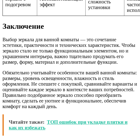
сложность
подогревом
эффект
часто
установки
испол
Заключение
Выбор зеркала для ванной комнаты — это сочетание
эстетики, практичности и технических характеристик. Чтобы
зеркало стало не только функциональным элементом, но и
украшением интерьера, важно тщательно продумать его
размер, форму, материал и дополнительные функции.
Обязательно учитывайте особенности вашей ванной комнаты:
размеры, уровень освещенности, влажность и стиль
оформления. Не спешите с покупкой, сравнивайте варианты и
оценивайте каждое зеркало в контексте ваших потребностей.
Правильно подобранное зеркало способно преобразить
комнату, сделать ее уютнее и функциональнее, обеспечив
комфорт на каждый день.
Читайте также:
ТОП ошибок при укладке плитки и
как их избежать