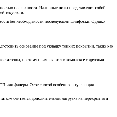
овностью поверхности. Наливные полы представляют собой
ей текучести.
рхность без необходимости последующей шлифовки. Однако
дготовить основание под укладку тонких покрытий, таких как
достаточны, поэтому применяются в комплексе с другими
СП или фанеры. Этот способ особенно актуален для
татком считается дополнительная нагрузка на перекрытия и