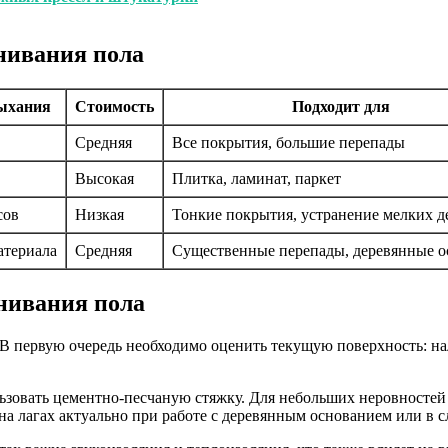
нивания пола
ыхания
Стоимость
Подходит для
Средняя
Все покрытия, большие перепады
Высокая
Плитка, ламинат, паркет
сов
Низкая
Тонкие покрытия, устранение мелких д
атериала
Средняя
Существенные перепады, деревянные о
нивания пола
 В первую очередь необходимо оценить текущую поверхность: н
льзовать цементно-песчаную стяжку. Для небольших неровностей
 лагах актуально при работе с деревянным основанием или в сл