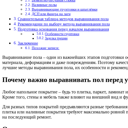
Цементно-песчаная стяжка
Наливные полы
Выравнивающие грунтовки и шпатлёвки
ДСП или фанера на лаги
Сравнительная таблица методов выравнивания пола
Рекомендации по выбору метода выравнивания пола
Подготовка основания перед началом выравнивания
Особенности грунтовки
Заделка трещин
Заключение
Похожие записи:
Выравнивание пола – один из важнейших этапов подготовки о
материала, деформациям и даже повреждениям. Поэтому качест
лучшие методы выравнивания пола, их особенности и рекомен
Почему важно выравнивать пол перед 
Любое напольное покрытие – будь то плитка, паркет, ламинат 
Кроме того, стены и мебель также влияют на внешний вид и ф
Для разных типов покрытий предъявляются разные требования к
плитка или наливные покрытия требуют максимально ровной п
на последующий ремонт.