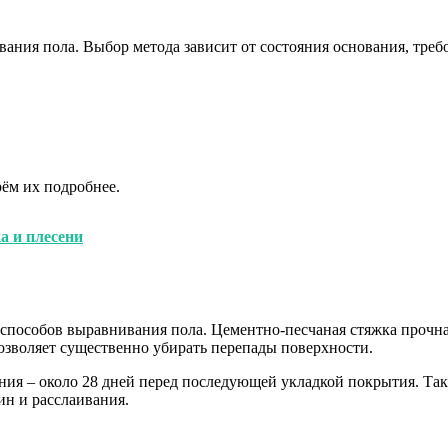
ания пола. Выбор метода зависит от состояния основания, тре
ём их подробнее.
а и плесени
способов выравнивания пола. Цементно-песчаная стяжка прочна
позволяет существенно убирать перепады поверхности.
ния – около 28 дней перед последующей укладкой покрытия. Та
ин и расслаивания.