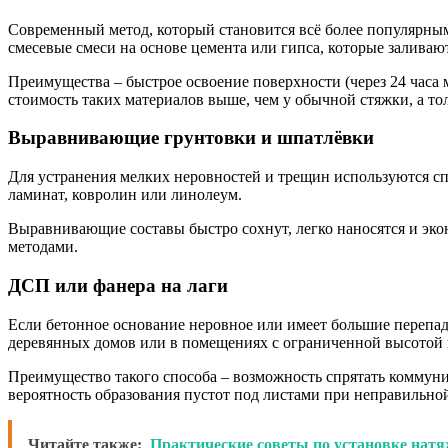
Современный метод, который становится всё более популярны
смесевые смеси на основе цемента или гипса, которые заливаю
Преимущества – быстрое освоение поверхности (через 24 часа
стоимость таких материалов выше, чем у обычной стяжки, а то
Выравнивающие грунтовки и шпатлёвки
Для устранения мелких неровностей и трещин используются с
ламинат, ковролин или линолеум.
Выравнивающие составы быстро сохнут, легко наносятся и эко
методами.
ДСП или фанера на лаги
Если бетонное основание неровное или имеет большие перепад
деревянных домов или в помещениях с ограниченной высотой 
Преимущество такого способа – возможность спрятать коммуни
вероятность образования пустот под листами при неправильной
Читайте также:
Практические советы по установке нат