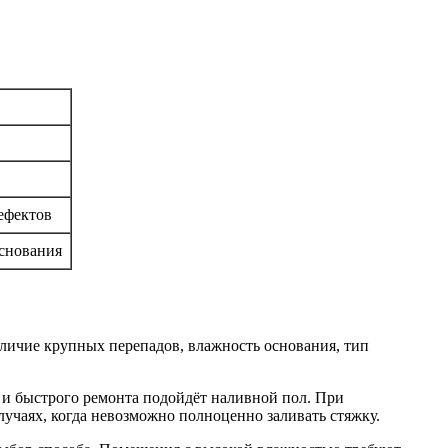
ефектов
снования
аличие крупных перепадов, влажность основания, тип
 и быстрого ремонта подойдёт наливной пол. При
учаях, когда невозможно полноценно заливать стяжку.