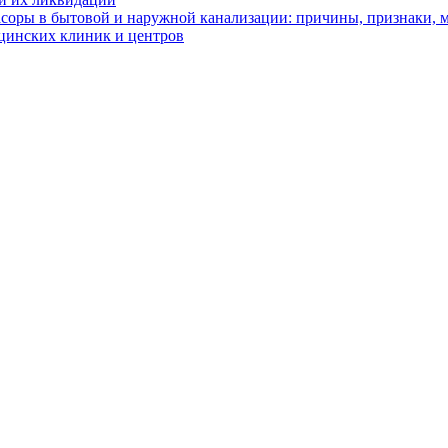
асоры в бытовой и наружной канализации: причины, признаки,
цинских клиник и центров