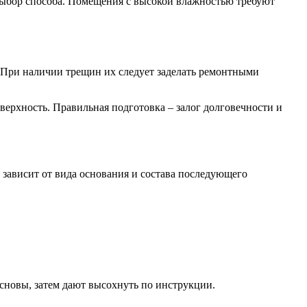
 выбор способа. Помещения с высокой влажностью требуют
 При наличии трещин их следует заделать ремонтными
рхность. Правильная подготовка – залог долговечности и
 зависит от вида основания и состава последующего
сновы, затем дают высохнуть по инструкции.