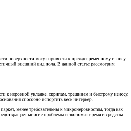
ости поверхности могут привести к преждевременному износу
тетичный внешний вид пола. В данной статье рассмотрим
сти к неровной укладке, скрипам, трещинам и быстрому износу.
основания способно испортить весь интерьер.
паркет, менее требовательны к микронеровностям, тогда как
едотвращает многие проблемы и экономит время и средства