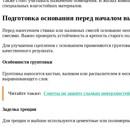
Также стоит учитывать назначение помещения. В жилых комнат
специальных влагостойких материалов.
Подготовка основания перед началом 
Перед нанесением стяжки или наливных смесей основание необ
смесями. Важно проверить устойчивость и крепость старого по
Для улучшения сцепления с основанием применяются грунтовк
качественного результата.
Особенности грунтовки
Грунтовка наносится кистью, валиком или распылителем в нес
выравнивающего слоя.
Читайте также:
Советы по защите гладких поверхностей
Заделка трещин
Для трещин и выбоин используются цементные или полимерные