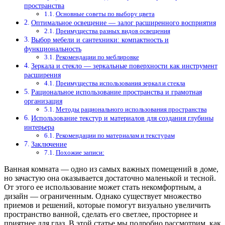
пространства
Основные советы по выбору цвета
Оптимальное освещение — залог расширенного восприятия
Преимущества разных видов освещения
Выбор мебели и сантехники: компактность и
функциональность
Рекомендации по меблировке
Зеркала и стекло — зеркальные поверхности как инструмент
расширения
Преимущества использования зеркал и стекла
Рациональное использование пространства и грамотная
организация
Методы рационального использования пространства
Использование текстур и материалов для создания глубины
интерьера
Рекомендации по материалам и текстурам
Заключение
Похожие записи:
Ванная комната — одно из самых важных помещений в доме,
но зачастую она оказывается достаточно маленькой и тесной.
От этого ее использование может стать некомфортным, а
дизайн — ограниченным. Однако существует множество
приемов и решений, которые помогут визуально увеличить
пространство ванной, сделать его светлее, просторнее и
приятнее для глаз. В этой статье мы подробно рассмотрим, как