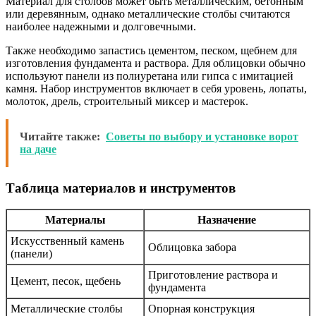
Материал для столбов может быть металлическим, бетонным
или деревянным, однако металлические столбы считаются
наиболее надежными и долговечными.
Также необходимо запастись цементом, песком, щебнем для
изготовления фундамента и раствора. Для облицовки обычно
используют панели из полиуретана или гипса с имитацией
камня. Набор инструментов включает в себя уровень, лопаты,
молоток, дрель, строительный миксер и мастерок.
Читайте также:
Советы по выбору и установке ворот
на даче
Таблица материалов и инструментов
Материалы
Назначение
Искусственный камень
Облицовка забора
(панели)
Приготовление раствора и
Цемент, песок, щебень
фундамента
Металлические столбы
Опорная конструкция