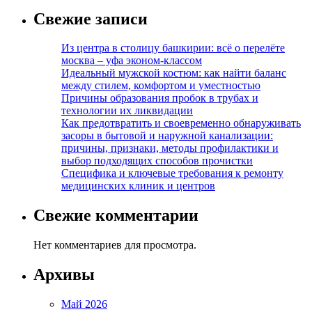
Свежие записи
Из центра в столицу башкирии: всё о перелёте
москва – уфа эконом-классом
Идеальный мужской костюм: как найти баланс
между стилем, комфортом и уместностью
Причины образования пробок в трубах и
технологии их ликвидации
Как предотвратить и своевременно обнаруживать
засоры в бытовой и наружной канализации:
причины, признаки, методы профилактики и
выбор подходящих способов прочистки
Специфика и ключевые требования к ремонту
медицинских клиник и центров
Свежие комментарии
Нет комментариев для просмотра.
Архивы
Май 2026