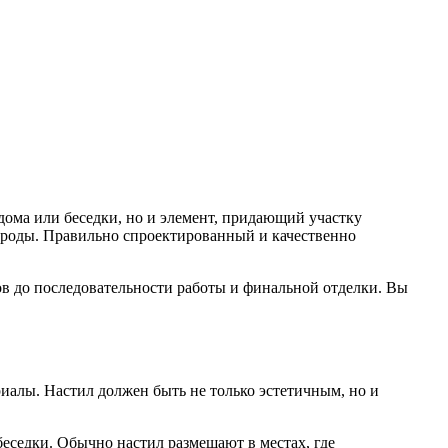
ома или беседки, но и элемент, придающий участку
ироды. Правильно спроектированный и качественно
ов до последовательности работы и финальной отделки. Вы
риалы. Настил должен быть не только эстетичным, но и
беседки. Обычно настил размещают в местах, где