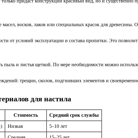
 только придаст конструкции красивый вид, но и существенно п
 масел, восков, лаков или специальных красок для древесины. 
мости от условий эксплуатации и состава пропитки. Это позволит
ть пыль и листья щеткой. По мере необходимости можно использ
реждений: трещин, сколов, подгнивших элементов и своевременно
ериалов для настила
Стоимость
Средний срок службы
)
Низкая
5–10 лет
Средняя
15–25 лет