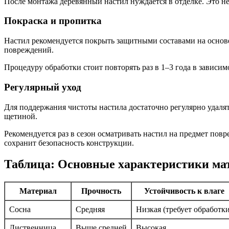
После монтажа деревянный настил нуждается в отделке. Это не
Покраска и пропитка
Настил рекомендуется покрыть защитными составами на основе
повреждений.
Процедуру обработки стоит повторять раз в 1–3 года в зависи
Регулярный уход
Для поддержания чистоты настила достаточно регулярно удаля
щетиной.
Рекомендуется раз в сезон осматривать настил на предмет пов
сохранит безопасность конструкции.
Таблица: Основные характеристики мат
Материал
Прочность
Устойчивость к влаге
Сосна
Средняя
Низкая (требует обработки
Лиственница
Выше средней
Высокая