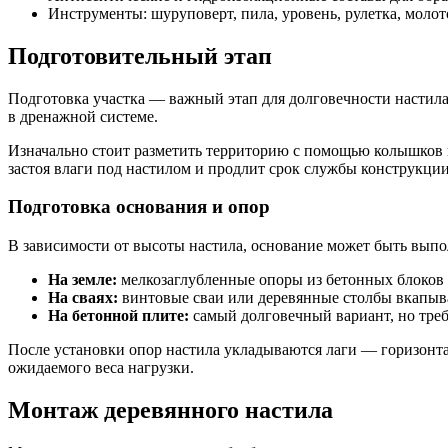
Инструменты: шуруповерт, пила, уровень, рулетка, моло
Подготовительный этап
Подготовка участка — важный этап для долговечности настила.
в дренажной системе.
Изначально стоит разметить территорию с помощью колышков 
застоя влаги под настилом и продлит срок службы конструкции
Подготовка основания и опор
В зависимости от высоты настила, основание может быть вып
На земле:
мелкозаглубленные опоры из бетонных блоков и
На сваях:
винтовые сваи или деревянные столбы вкапыва
На бетонной плите:
самый долговечный вариант, но треб
После установки опор настила укладываются лаги — горизонтал
ожидаемого веса нагрузки.
Монтаж деревянного настила