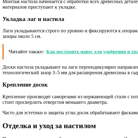
Монтаж настила начинается с обработки всех древесных детал
материалов приступают к укладке.
Укладка лаг и настила
Лаги укладываются строго по уровню и фиксируются к опорам
зазоры около 5 см.
Читайте также:
Как построить навес для удобрения и хр
Доски настила укладывают на лаги перпендикулярно направлен
технологический зазор 3–5 мм для расширения древесины в сы
Крепление досок
Крепление производят саморезами из нержавеющей стали с пот
стоит просверлить отверстия меньшего диаметра.
Часто для эстетики и защиты углы досок обрабатывают фасками
Отделка и уход за настилом