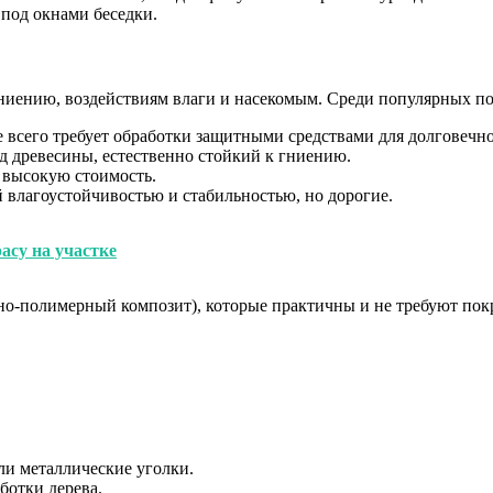
 под окнами беседки.
ниению, воздействиям влаги и насекомым. Среди популярных п
 всего требует обработки защитными средствами для долговечно
 древесины, естественно стойкий к гниению.
 высокую стоимость.
 влагоустойчивостью и стабильностью, но дорогие.
асу на участке
о-полимерный композит), которые практичны и не требуют покр
и металлические уголки.
ботки дерева.