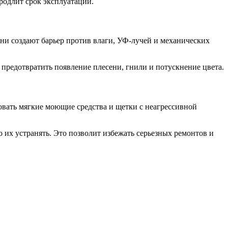
родлит срок эксплуатации.
Они создают барьер против влаги, УФ-лучей и механических
 предотвратить появление плесени, гнили и потускнение цвета.
овать мягкие моющие средства и щетки с неагрессивной
 их устранять. Это позволит избежать серьезных ремонтов и