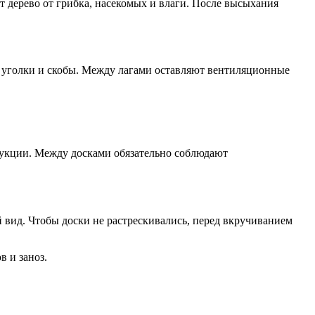
 дерево от грибка, насекомых и влаги. После высыхания
 уголки и скобы. Между лагами оставляют вентиляционные
рукции. Между досками обязательно соблюдают
 вид. Чтобы доски не растрескивались, перед вкручиванием
в и заноз.