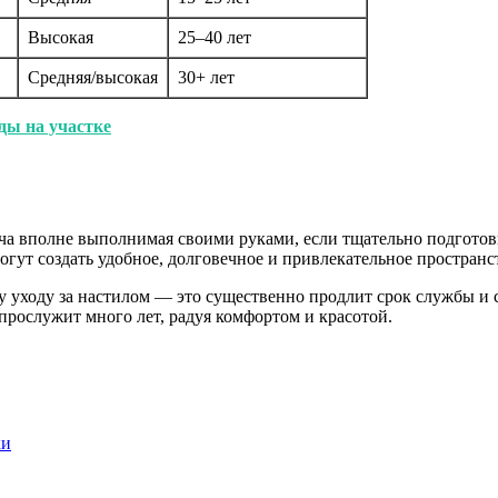
Высокая
25–40 лет
Средняя/высокая
30+ лет
ды на участке
ча вполне выполнимая своими руками, если тщательно подготов
гут создать удобное, долговечное и привлекательное пространст
му уходу за настилом — это существенно продлит срок службы и
прослужит много лет, радуя комфортом и красотой.
ки