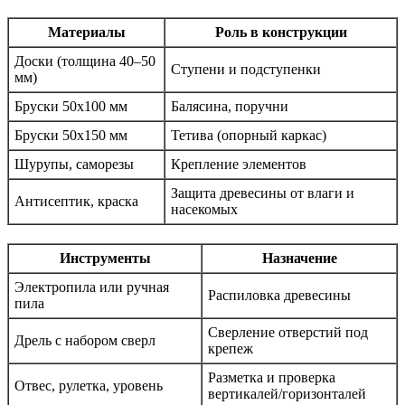
Материалы
Роль в конструкции
Доски (толщина 40–50
Ступени и подступенки
мм)
Бруски 50х100 мм
Балясина, поручни
Бруски 50х150 мм
Тетива (опорный каркас)
Шурупы, саморезы
Крепление элементов
Защита древесины от влаги и
Антисептик, краска
насекомых
Инструменты
Назначение
Электропила или ручная
Распиловка древесины
пила
Сверление отверстий под
Дрель с набором сверл
крепеж
Разметка и проверка
Отвес, рулетка, уровень
вертикалей/горизонталей