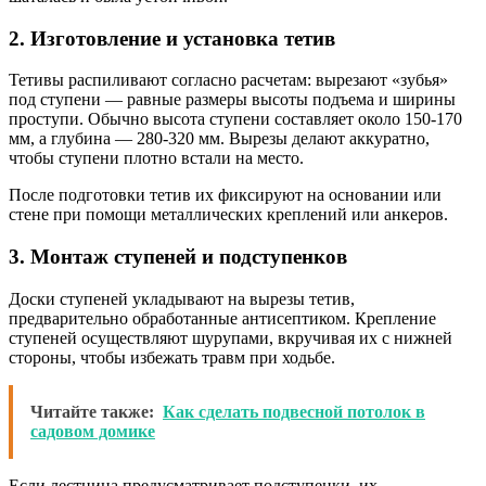
2. Изготовление и установка тетив
Тетивы распиливают согласно расчетам: вырезают «зубья»
под ступени — равные размеры высоты подъема и ширины
проступи. Обычно высота ступени составляет около 150-170
мм, а глубина — 280-320 мм. Вырезы делают аккуратно,
чтобы ступени плотно встали на место.
После подготовки тетив их фиксируют на основании или
стене при помощи металлических креплений или анкеров.
3. Монтаж ступеней и подступенков
Доски ступеней укладывают на вырезы тетив,
предварительно обработанные антисептиком. Крепление
ступеней осуществляют шурупами, вкручивая их с нижней
стороны, чтобы избежать травм при ходьбе.
Читайте также:
Как сделать подвесной потолок в
садовом домике
Если лестница предусматривает подступенки, их