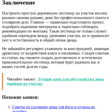
Заключение
Построить простую деревянную лестницу на участок вполне
реально своими руками, даже без профессионального опыта в
столярном деле. Главное — правильно подготовить проект,
подобрать надежные материалы и тщательно соблюдать
рекомендации по монтажу. Такая лестница не только служит
удобным переходом между уровнями участка, но и привносит
уют и естественность в общий облик двора.
Не забывайте регулярно ухаживать за конструкцией, защищая
древесину от воздействия влаги и насекомых. Следуя советам
из статьи, вы сможете создать долговечную и эстетически
привлекательную лестницу, которая будет радовать вас и
ваших гостей долгие годы.
Читайте также:
Лучшие идеи для обустройства зоны
барбекю на участке
Похожие записи:
Советы по созданию зоны для йоги и отдыха на
лужайке