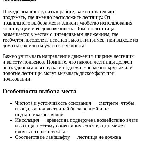
Прежде чем приступить к работе, важно тщательно
продумать, где именно расположить лестницу. От
правильного выбора места зависит удобство использования
конструкции и её долговечность. Обычно лестница
размещается в местах с интенсивным движением, где
требуется преодолеть перепад высот, например, при выходе из
дома на сад или на участок с уклоном.
Важно учитывать направление движения, ширину лестницы
и высоту подъемов. Помните, что наклон лестницы должен
быть удобным для спуска и подъема. Чрезмерно крутые или
пологие лестницы могут вызывать дискомфорт при
пользовании.
Особенности выбора места
Чистота и устойчивость основания — смотрите, чтобы
площадка под лестницей была ровной и не
подтапливалась водой.
Инсоляция — древесина подвержена воздействию влаги
и солнца, поэтому ориентация конструкции может
влиять на срок службы.
Соответствие ландшафту — лестница не должна