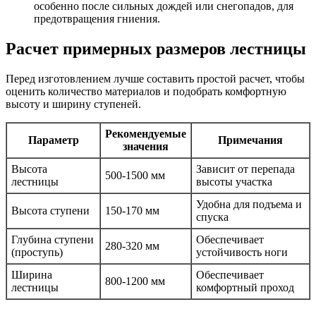
особенно после сильных дождей или снегопадов, для
предотвращения гниения.
Расчет примерных размеров лестницы
Перед изготовлением лучше составить простой расчет, чтобы
оценить количество материалов и подобрать комфортную
высоту и ширину ступеней.
Рекомендуемые
Параметр
Примечания
значения
Высота
Зависит от перепада
500-1500 мм
лестницы
высоты участка
Удобна для подъема и
Высота ступени
150-170 мм
спуска
Глубина ступени
Обеспечивает
280-320 мм
(проступь)
устойчивость ноги
Ширина
Обеспечивает
800-1200 мм
лестницы
комфортный проход