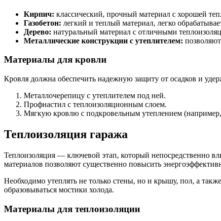
Кирпич:
классический, прочный материал с хорошей теп
Газобетон:
легкий и теплый материал, легко обрабатывает
Дерево:
натуральный материал с отличными теплоизоляци
Металлические конструкции с утеплителем:
позволяют 
Материалы для кровли
Кровля должна обеспечить надежную защиту от осадков и удерж
Металлочерепицу с утеплителем под ней.
Профнастил с теплоизоляционным слоем.
Мягкую кровлю с подкровельным утеплением (например,
Теплоизоляция гаража
Теплоизоляция — ключевой этап, который непосредственно вл
материалов позволяют существенно повысить энергоэффективн
Необходимо утеплять не только стены, но и крышу, пол, а такж
образовываться мостики холода.
Материалы для теплоизоляции