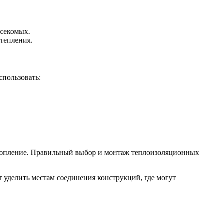
асекомых.
утепления.
спользовать:
 отопление. Правильный выбор и монтаж теплоизоляционных
т уделить местам соединения конструкций, где могут