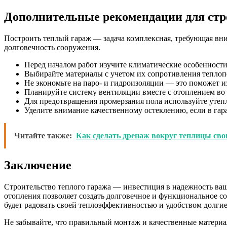
Дополнительные рекомендации для стр
Построить теплый гараж — задача комплексная, требующая вн
долговечность сооружения.
Перед началом работ изучите климатические особенности
Выбирайте материалы с учетом их сопротивления теплопе
Не экономьте на паро- и гидроизоляции — это поможет и
Планируйте систему вентиляции вместе с отоплением во 
Для предотвращения промерзания пола используйте утеп
Уделите внимание качественному остеклению, если в гар
Читайте также:
Как сделать дренаж вокруг теплицы св
Заключение
Строительство теплого гаража — инвестиция в надежность ваш
отопления позволяет создать долговечное и функциональное с
будет радовать своей теплоэффективностью и удобством долгие
Не забывайте, что правильный монтаж и качественные материа