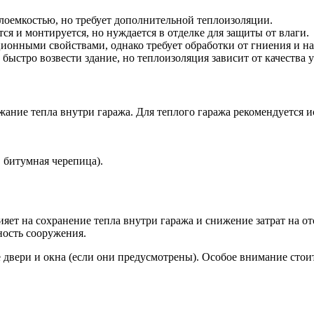
лоемкостью, но требует дополнительной теплоизоляции.
ся и монтируется, но нуждается в отделке для защиты от влаги.
онными свойствами, однако требует обработки от гниения и н
быстро возвести здание, но теплоизоляция зависит от качества 
ание тепла внутри гаража. Для теплого гаража рекомендуется и
 битумная черепица).
ияет на сохранение тепла внутри гаража и снижение затрат на
ость сооружения.
е двери и окна (если они предусмотрены). Особое внимание стои