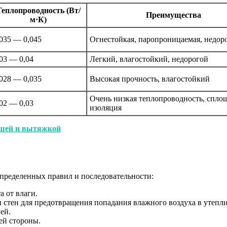
Теплопроводность (Вт/
Преимущества
м·К)
,035 — 0,045
Огнестойкая, паропроницаемая, недор
,03 — 0,04
Легкий, влагостойкий, недорогой
,028 — 0,035
Высокая прочность, влагостойкий
Очень низкая теплопроводность, спло
,02 — 0,03
изоляция
ышей и вытяжкой
пределенных правил и последовательности:
 от влаги.
стен для предотвращения попадания влажного воздуха в утепли
ей.
ей стороны.