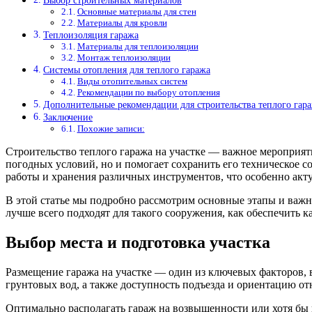
Выбор строительных материалов
Основные материалы для стен
Материалы для кровли
Теплоизоляция гаража
Материалы для теплоизоляции
Монтаж теплоизоляции
Системы отопления для теплого гаража
Виды отопительных систем
Рекомендации по выбору отопления
Дополнительные рекомендации для строительства теплого гар
Заключение
Похожие записи:
Строительство теплого гаража на участке — важное мероприят
погодных условий, но и помогает сохранить его техническое с
работы и хранения различных инструментов, что особенно акту
В этой статье мы подробно рассмотрим основные этапы и важны
лучше всего подходят для такого сооружения, как обеспечить
Выбор места и подготовка участка
Размещение гаража на участке — один из ключевых факторов, 
грунтовых вод, а также доступность подъезда и ориентацию от
Оптимально располагать гараж на возвышенности или хотя бы н