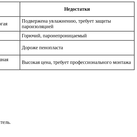
Недостатки
Подвержена увлажнению, требует защиты
огая
пароизоляцией
Горючий, паронепроницаемый
Дороже пенопласта
шная
Высокая цена, требует профессионального монтажа
тель.