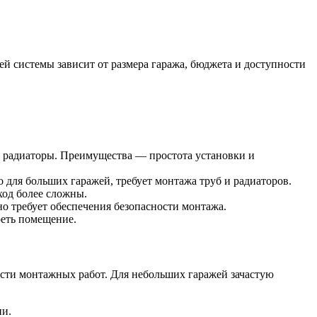
 системы зависит от размера гаража, бюджета и доступности
 радиаторы. Преимущества — простота установки и
для больших гаражей, требует монтажа труб и радиаторов.
ход более сложны.
о требует обеспечения безопасности монтажа.
реть помещение.
ости монтажных работ. Для небольших гаражей зачастую
ии.