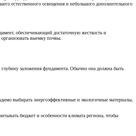
учшего естественного освещения и небольшого дополнительного
дамент, обеспечивающий достаточную жесткость и
и организовать выемку почвы.
ю глубину заложения фундамента. Обычно она должна быть
бходимо выбирать энергоэффективные и экологичные материалы,
итывать бюджет и особенности климата региона, чтобы