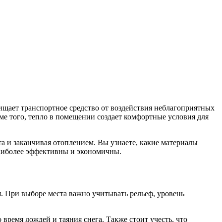
щищает транспортное средство от воздействия неблагоприятных
ме того, тепло в помещении создает комфортные условия для
а и заканчивая отоплением. Вы узнаете, какие материалы
наиболее эффективны и экономичны.
. При выборе места важно учитывать рельеф, уровень
время дождей и таяния снега. Также стоит учесть, что