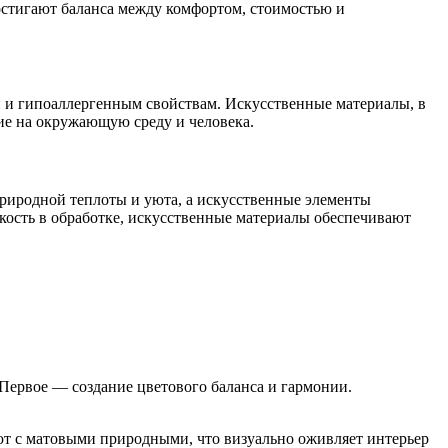
остигают баланса между комфортом, стоимостью и
 и гипоаллергенным свойствам. Искусственные материалы, в
ие на окружающую среду и человека.
риродной теплоты и уюта, а искусственные элементы
гкость в обработке, искусственные материалы обеспечивают
Первое — создание цветового баланса и гармонии.
ют с матовыми природными, что визуально оживляет интерьер