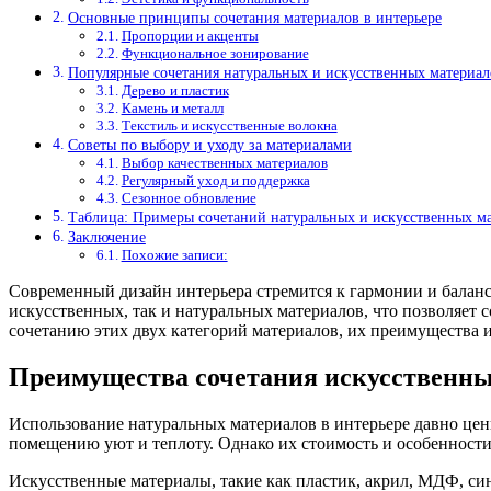
Основные принципы сочетания материалов в интерьере
Пропорции и акценты
Функциональное зонирование
Популярные сочетания натуральных и искусственных материал
Дерево и пластик
Камень и металл
Текстиль и искусственные волокна
Советы по выбору и уходу за материалами
Выбор качественных материалов
Регулярный уход и поддержка
Сезонное обновление
Таблица: Примеры сочетаний натуральных и искусственных м
Заключение
Похожие записи:
Современный дизайн интерьера стремится к гармонии и балансу
искусственных, так и натуральных материалов, что позволяет 
сочетанию этих двух категорий материалов, их преимущества и
Преимущества сочетания искусственны
Использование натуральных материалов в интерьере давно цени
помещению уют и теплоту. Однако их стоимость и особенност
Искусственные материалы, такие как пластик, акрил, МДФ, си