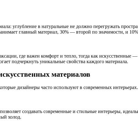
иала: углубление в натуральные не должно перегружать простр
 занимает главный материал, 30% — второй по значимости, и 10
ксации, где важен комфорт и тепло, тогда как искусственные — 
могает подчеркнуть уникальные свойства каждого материала.
искусственных материалов
которые дизайнеры часто используют в современных интерьерах.
позволяет создавать современные и стильные интерьеры, идеальн
ный холод.