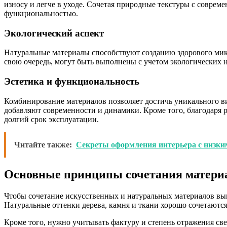
износу и легче в уходе. Сочетая природные текстуры с совре
функциональностью.
Экологический аспект
Натуральные материалы способствуют созданию здорового мик
свою очередь, могут быть выполнены с учетом экологических 
Эстетика и функциональность
Комбинирование материалов позволяет достичь уникального в
добавляют современности и динамики. Кроме того, благодаря р
долгий срок эксплуатации.
Читайте также:
Секреты оформления интерьера с низк
Основные принципы сочетания материа
Чтобы сочетание искусственных и натуральных материалов выг
Натуральные оттенки дерева, камня и ткани хорошо сочетаютс
Кроме того, нужно учитывать фактуру и степень отражения св