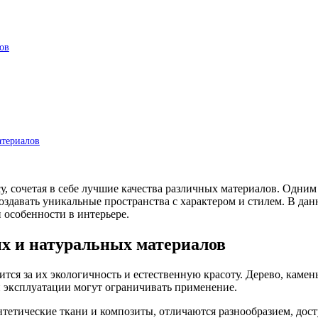
ов
атериалов
, сочетая в себе лучшие качества различных материалов. Одним 
создавать уникальные пространства с характером и стилем. В да
 особенности в интерьере.
х и натуральных материалов
тся за их экологичность и естественную красоту. Дерево, каме
и эксплуатации могут ограничивать применение.
нтетические ткани и композиты, отличаются разнообразием, дос