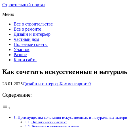
Строительный портал
Меню
Все о строительстве
Все о ремонте
Дизайн и интерьер
Частный дом
Полезные советы
Участок
Разное
Карта сайта
Как сочетать искусственные и натурал
28.01.2025
Дизайн и интерьер
Комментарии: 0
Содержание:
Преимущества сочетания искусственных и натуральных матер
Экологический аспект
Эстетика и функциональность