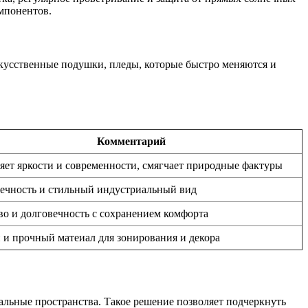
омпонентов.
скусственные подушки, пледы, которые быстро меняются и
Комментарий
яет яркости и современности, смягчает природные фактуры
ечность и стильный индустриальный вид
во и долговечность с сохранением комфорта
 и прочный матеиал для зонирования и декора
альные пространства. Такое решение позволяет подчеркнуть