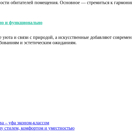
ности обитателей помещения. Основное — стремиться к гармони
но и функционально
уюта и связи с природой, а искусственные добавляют современн
бованиям и эстетическим ожиданиям.
ва – уфа эконом-классом
ду стилем, комфортом и уместностью