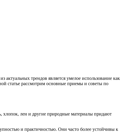
из актуальных трендов является умелое использование как
нной статье рассмотрим основные приемы и советы по
нь, хлопок, лен и другие природные материалы придают
тупностью и практичностью. Они часто более устойчивы к