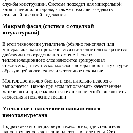
службы конструкции. Система подходит для минеральной
ваты и пенополистирола, а также позволяет создавать
стильный внешний вид здания.
Мокрый фасад (система с отделкой
штукатуркой)
В этой технологии утеплитель (обычно пенопласт или
минеральная вата) приклеивается и дополнительно крепится
дюбелями непосредственно к стене. Поверх
теплоизоляционного слоя наносится армирующая
стеклосетка, затем несколько слоев декоративной штукатурки,
образующей долговечное и эстетичное покрытие.
Монтаж достаточно быстро и сравнительно недорого
выполняется. Важно при этом использовать качественные
материалы и придерживаться технологии, чтобы исключить
отслоения и появление трещин.
Утепление с нанесением напыляемого
пенополиуретана
Подразумевает специальную технологию, где утеплитель
наносится непосредственно на стены в виде пены. Это