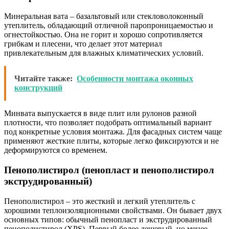
Минеральная вата – базальтовый или стекловолоконный
утеплитель, обладающий отличной паропроницаемостью и
огнестойкостью. Она не горит и хорошо сопротивляется
грибкам и плесени, что делает этот материал
привлекательным для влажных климатических условий.
Читайте также:
Особенности монтажа оконных
конструкций
Минвата выпускается в виде плит или рулонов разной
плотности, что позволяет подобрать оптимальный вариант
под конкретные условия монтажа. Для фасадных систем чаще
применяют жесткие плиты, которые легко фиксируются и не
деформируются со временем.
Пенополистирол (пенопласт и пенополистирол
экструдированный)
Пенополистирол – это жесткий и легкий утеплитель с
хорошими теплоизоляционными свойствами. Он бывает двух
основных типов: обычный пенопласт и экструдированный
пенополистирол (XPS). Первый более дешевый, но менее