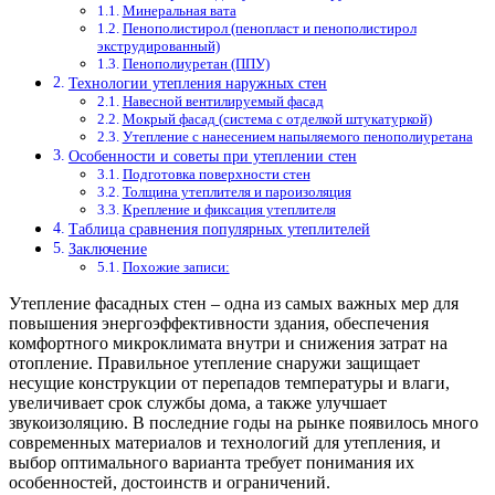
Минеральная вата
Пенополистирол (пенопласт и пенополистирол
экструдированный)
Пенополиуретан (ППУ)
Технологии утепления наружных стен
Навесной вентилируемый фасад
Мокрый фасад (система с отделкой штукатуркой)
Утепление с нанесением напыляемого пенополиуретана
Особенности и советы при утеплении стен
Подготовка поверхности стен
Толщина утеплителя и пароизоляция
Крепление и фиксация утеплителя
Таблица сравнения популярных утеплителей
Заключение
Похожие записи:
Утепление фасадных стен – одна из самых важных мер для
повышения энергоэффективности здания, обеспечения
комфортного микроклимата внутри и снижения затрат на
отопление. Правильное утепление снаружи защищает
несущие конструкции от перепадов температуры и влаги,
увеличивает срок службы дома, а также улучшает
звукоизоляцию. В последние годы на рынке появилось много
современных материалов и технологий для утепления, и
выбор оптимального варианта требует понимания их
особенностей, достоинств и ограничений.