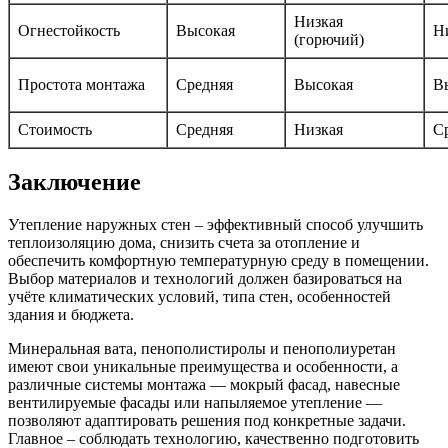
Низкая
Огнестойкость
Высокая
Н
(горючий)
Простота монтажа
Средняя
Высокая
В
Стоимость
Средняя
Низкая
С
Заключение
Утепление наружных стен – эффективный способ улучшить
теплоизоляцию дома, снизить счета за отопление и
обеспечить комфортную температурную среду в помещении.
Выбор материалов и технологий должен базироваться на
учёте климатических условий, типа стен, особенностей
здания и бюджета.
Минеральная вата, пенополистиролы и пенополиуретан
имеют свои уникальные преимущества и особенности, а
различные системы монтажа — мокрый фасад, навесные
вентилируемые фасады или напыляемое утепление —
позволяют адаптировать решения под конкретные задачи.
Главное – соблюдать технологию, качественно подготовить