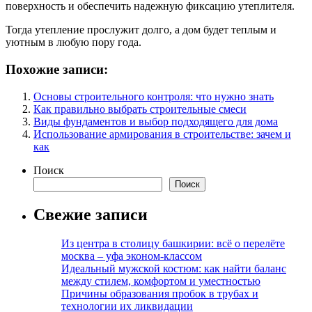
поверхность и обеспечить надежную фиксацию утеплителя.
Тогда утепление прослужит долго, а дом будет теплым и
уютным в любую пору года.
Похожие записи:
Основы строительного контроля: что нужно знать
Как правильно выбрать строительные смеси
Виды фундаментов и выбор подходящего для дома
Использование армирования в строительстве: зачем и
как
Поиск
Поиск
Свежие записи
Из центра в столицу башкирии: всё о перелёте
москва – уфа эконом-классом
Идеальный мужской костюм: как найти баланс
между стилем, комфортом и уместностью
Причины образования пробок в трубах и
технологии их ликвидации