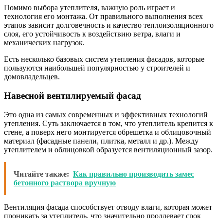
Помимо выбора утеплителя, важную роль играет и
технология его монтажа. От правильного выполнения всех
этапов зависит долговечность и качество теплоизоляционного
слоя, его устойчивость к воздействию ветра, влаги и
механических нагрузок.
Есть несколько базовых систем утепления фасадов, которые
пользуются наибольшей популярностью у строителей и
домовладельцев.
Навесной вентилируемый фасад
Это одна из самых современных и эффективных технологий
утепления. Суть заключается в том, что утеплитель крепится к
стене, а поверх него монтируется обрешетка и облицовочный
материал (фасадные панели, плитка, металл и др.). Между
утеплителем и облицовкой образуется вентиляционный зазор.
Читайте также:
Как правильно производить замес
бетонного раствора вручную
Вентиляция фасада способствует отводу влаги, которая может
проникать за утеплитель, что значительно продлевает срок