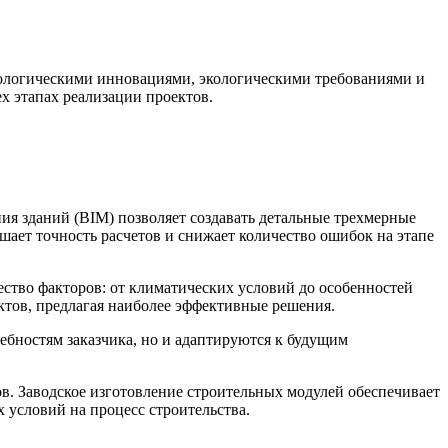
ологическими инновациями, экологическими требованиями и
х этапах реализации проектов.
я зданий (BIM) позволяет создавать детальные трехмерные
ает точность расчетов и снижает количество ошибок на этапе
тво факторов: от климатических условий до особенностей
тов, предлагая наиболее эффективные решения.
ебностям заказчика, но и адаптируются к будущим
в. Заводское изготовление строительных модулей обеспечивает
 условий на процесс строительства.