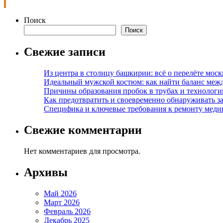
Поиск
Поиск
Свежие записи
Из центра в столицу башкирии: всё о перелёте моск
Идеальный мужской костюм: как найти баланс меж
Причины образования пробок в трубах и технолог
Как предотвратить и своевременно обнаруживать з
Специфика и ключевые требования к ремонту меди
Свежие комментарии
Нет комментариев для просмотра.
Архивы
Май 2026
Март 2026
Февраль 2026
Декабрь 2025