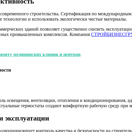
ективность
ю современного строительства. Сертификация по международн
технологии и использовать экологически чистые материалы.
ммерческих зданий позволяет существенно снизить эксплуатаци
менных промышленных комплексов. Компания
СТРОЙБИЗНЕСГР
монту медицинских клиник и центров
мости
ль освещения, вентиляции, отопления и кондиционирования, ад
лектуальные термостаты создают комфортную рабочую среду при
и эксплуатации
волюционизирует контроль качества и безопасности на строите