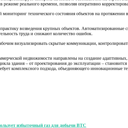
в режиме реального времени, позволяя оперативно корректиров
мониторинг технического состояния объектов на протяжении в
 практику возведения крупных объектов. Автоматизированные с
ельность труда и снижают количество ошибок.
абочим визуализировать скрытые коммуникации, контролироват
ммерческой недвижимости направлены на создание адаптивных,
икла здания – от проектирования до эксплуатации – становитс
ебует комплексного подхода, объединяющего инновационные те
пользует избыточный газ для добычи BTC