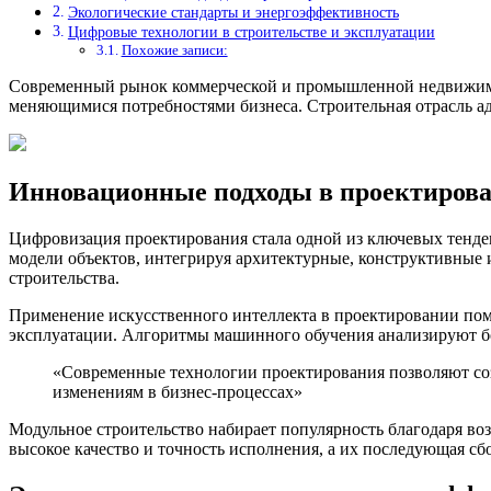
Экологические стандарты и энергоэффективность
Цифровые технологии в строительстве и эксплуатации
Похожие записи:
Современный рынок коммерческой и промышленной недвижимо
меняющимися потребностями бизнеса. Строительная отрасль ад
Инновационные подходы в проектиров
Цифровизация проектирования стала одной из ключевых тенде
модели объектов, интегрируя архитектурные, конструктивные 
строительства.
Применение искусственного интеллекта в проектировании пом
эксплуатации. Алгоритмы машинного обучения анализируют б
«Современные технологии проектирования позволяют созд
изменениям в бизнес-процессах»
Модульное строительство набирает популярность благодаря во
высокое качество и точность исполнения, а их последующая с