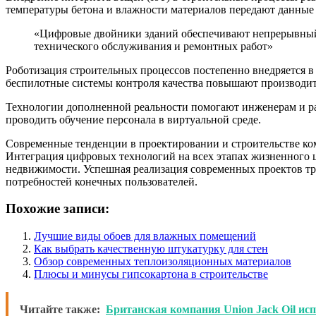
температуры бетона и влажности материалов передают данные 
«Цифровые двойники зданий обеспечивают непрерывный 
технического обслуживания и ремонтных работ»
Роботизация строительных процессов постепенно внедряется в
беспилотные системы контроля качества повышают производит
Технологии дополненной реальности помогают инженерам и р
проводить обучение персонала в виртуальной среде.
Современные тенденции в проектировании и строительстве ко
Интеграция цифровых технологий на всех этапах жизненного ц
недвижимости. Успешная реализация современных проектов тр
потребностей конечных пользователей.
Похожие записи:
Лучшие виды обоев для влажных помещений
Как выбрать качественную штукатурку для стен
Обзор современных теплоизоляционных материалов
Плюсы и минусы гипсокартона в строительстве
Читайте также:
Британская компания Union Jack Oil ис