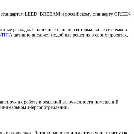
ым стандартам LEED, BREEAM и российскому стандарту GREEN
онные расходы. Солнечные панели, геотермальные системы и
УППА
активно внедряет подобные решения в своих проектах,
аптируя их работу к реальной загруженности помещений.
 минимальном энергопотреблении.
льных площадках. Датчики мониторинга структурных нагрузок,