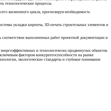
ать технологические процессы.
сего жизненного цикла, прогнозируя необходимость
истемы укладки кирпича, 3D-печать строительных элементов и
ь соответствие выполненных работ проектной документации и
 энергоэффективных и технологически продвинутых объектов.
я ключевым фактором конкурентоспособности на рынке
хнологии, экологические стандарты и глубокое понимание