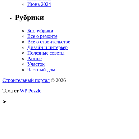
Июнь 2024
Рубрики
Без рубрики
Все о ремонте
Все о строительстве
Дизайн и интерьер
Полезные советы
Разное
Участок
Частный дом
Строительный портал
© 2026
Тема от
WP Puzzle
➤