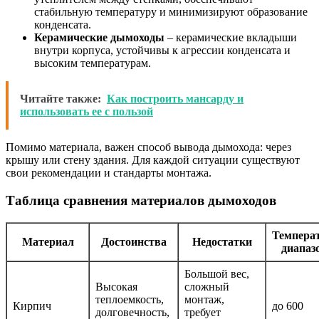
стабильную температуру и минимизируют образование
конденсата.
Керамические дымоходы
– керамические вкладыши
внутри корпуса, устойчивы к агрессии конденсата и
высоким температурам.
Читайте также:
Как построить мансарду и
использовать ее с пользой
Помимо материала, важен способ вывода дымохода: через
крышу или стену здания. Для каждой ситуации существуют
свои рекомендации и стандарты монтажа.
Таблица сравнения материалов дымоходов
Темпера
Материал
Достоинства
Недостатки
диапаз
Большой вес,
Высокая
сложный
теплоемкость,
монтаж,
Кирпич
до 600
долговечность,
требует