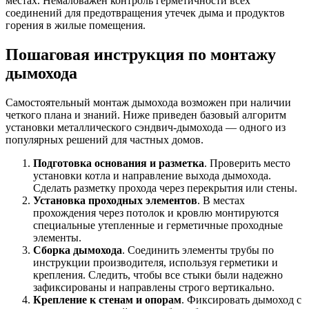
местах. Немаловажен контроль герметичности всех
соединений для предотвращения утечек дыма и продуктов
горения в жилые помещения.
Пошаговая инструкция по монтажу
дымохода
Самостоятельный монтаж дымохода возможен при наличии
четкого плана и знаний. Ниже приведен базовый алгоритм
установки металлического сэндвич-дымохода — одного из
популярных решений для частных домов.
Подготовка основания и разметка
. Проверить место
установки котла и направление выхода дымохода.
Сделать разметку прохода через перекрытия или стены.
Установка проходных элементов
. В местах
прохождения через потолок и кровлю монтируются
специальные утепленные и герметичные проходные
элементы.
Сборка дымохода
. Соединить элементы трубы по
инструкции производителя, используя герметики и
крепления. Следить, чтобы все стыки были надежно
зафиксированы и направлены строго вертикально.
Крепление к стенам и опорам
. Фиксировать дымоход с