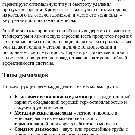
гарантирует оптимальную тягу и быстроту удаления
продуктов горения. Кроме того, важно учитывать материал,
из которого изготовлен дымоход, и место его установки –
внутренний или наружный монтаж.
Устойчивость к коррозии, способность выдерживать высокие
температуры и химическую агрессивность продуктов горения
– основные показатели, влияющие на выбор материала. Также
учитывают толщину стенок, наличие теплоизоляции и
погодные условия местности. Параметры, такие как длина и
количество поворотов дымохода, тоже играют роль в общей
эффективности системы.
Типы дымоходов
По конструкции дымоходы делятся на несколько групп:
Классические кирпичные дымоходы
– традиционный
вариант, обладающий хорошей термостабильностью и
аккумулирующий тепло.
Металлические дымоходы
– легкие и простые в
монтаже, часто из нержавеющей стали с
термоизоляцией, подходят для быстрого монтажа.
Сэндвич-дымоходы
– двух- или трехслойные трубы с
утеплителем между стенками, обеспечивают