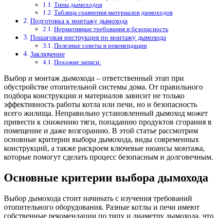
Типы дымоходов
Таблица сравнения материалов дымоходов
Подготовка к монтажу дымохода
Нормативные требования и безопасность
Пошаговая инструкция по монтажу дымохода
Полезные советы и рекомендации
Заключение
Похожие записи:
Выбор и монтаж дымохода – ответственный этап при
обустройстве отопительной системы дома. От правильного
подбора конструкции и материалов зависит не только
эффективность работы котла или печи, но и безопасность
всего жилища. Неправильно установленный дымоход может
привести к снижению тяги, попаданию продуктов сгорания в
помещение и даже возгоранию. В этой статье рассмотрим
основные критерии выбора дымохода, виды современных
конструкций, а также раскроем ключевые нюансы монтажа,
которые помогут сделать процесс безопасным и долговечным.
Основные критерии выбора дымохода
Выбор дымохода стоит начинать с изучения требований
отопительного оборудования. Разные котлы и печи имеют
собственные рекомендации по типу и диаметру дымохода, что