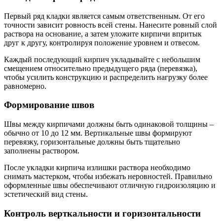
Первый ряд кладки является самым ответственным. От его
точности зависит ровность всей стены. Нанесите ровный слой
раствора на основание, а затем уложите кирпичи впритык
друг к другу, контролируя положение уровнем и отвесом.
Каждый последующий кирпич укладывайте с небольшим
смещением относительно предыдущего ряда (перевязка),
чтобы усилить конструкцию и распределить нагрузку более
равномерно.
Формирование швов
Швы между кирпичами должны быть одинаковой толщины –
обычно от 10 до 12 мм. Вертикальные швы формируют
перевязку, горизонтальные должны быть тщательно
заполнены раствором.
После укладки кирпича излишки раствора необходимо
снимать мастерком, чтобы избежать неровностей. Правильно
оформленные швы обеспечивают отличную гидроизоляцию и
эстетический вид стены.
Контроль верткальности и горизонтальности