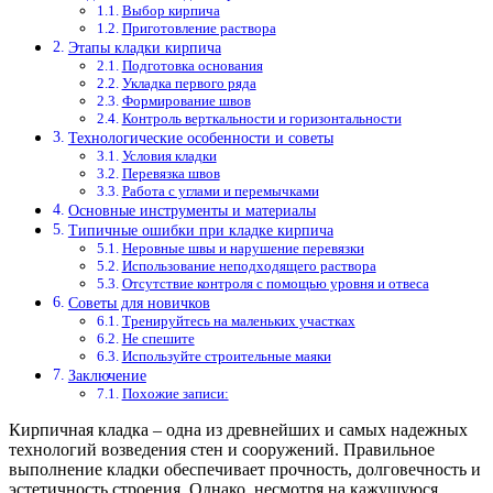
Выбор кирпича
Приготовление раствора
Этапы кладки кирпича
Подготовка основания
Укладка первого ряда
Формирование швов
Контроль верткальности и горизонтальности
Технологические особенности и советы
Условия кладки
Перевязка швов
Работа с углами и перемычками
Основные инструменты и материалы
Типичные ошибки при кладке кирпича
Неровные швы и нарушение перевязки
Использование неподходящего раствора
Отсутствие контроля с помощью уровня и отвеса
Советы для новичков
Тренируйтесь на маленьких участках
Не спешите
Используйте строительные маяки
Заключение
Похожие записи:
Кирпичная кладка – одна из древнейших и самых надежных
технологий возведения стен и сооружений. Правильное
выполнение кладки обеспечивает прочность, долговечность и
эстетичность строения. Однако, несмотря на кажущуюся