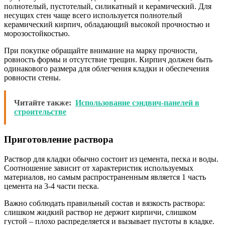
полнотелый, пустотелый, силикатный и керамический. Для
несущих стен чаще всего используется полнотелый
керамический кирпич, обладающий высокой прочностью и
морозостойкостью.
При покупке обращайте внимание на марку прочности,
ровность формы и отсутствие трещин. Кирпич должен быть
одинакового размера для облегчения кладки и обеспечения
ровности стены.
Читайте также:
Использование сэндвич-панелей в
строительстве
Приготовление раствора
Раствор для кладки обычно состоит из цемента, песка и воды.
Соотношение зависит от характеристик используемых
материалов, но самым распространенным является 1 часть
цемента на 3-4 части песка.
Важно соблюдать правильный состав и вязкость раствора:
слишком жидкий раствор не держит кирпичи, слишком
густой – плохо распределяется и вызывает пустоты в кладке.