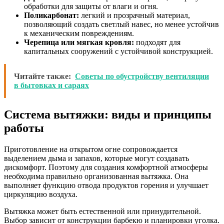
обработки для защиты от влаги и огня.
Поликарбонат:
легкий и прозрачный материал,
позволяющий создать светлый навес, но менее устойчив
к механическим повреждениям.
Черепица или мягкая кровля:
подходят для
капитальных сооружений с устойчивой конструкцией.
Читайте также:
Советы по обустройству вентиляции
в бытовках и сараях
Система вытяжки: виды и принципы
работы
Приготовление на открытом огне сопровождается
выделением дыма и запахов, которые могут создавать
дискомфорт. Поэтому для создания комфортной атмосферы
необходима правильно организованная вытяжка. Она
выполняет функцию отвода продуктов горения и улучшает
циркуляцию воздуха.
Вытяжка может быть естественной или принудительной.
Выбор зависит от конструкции барбекю и планировки уголка.