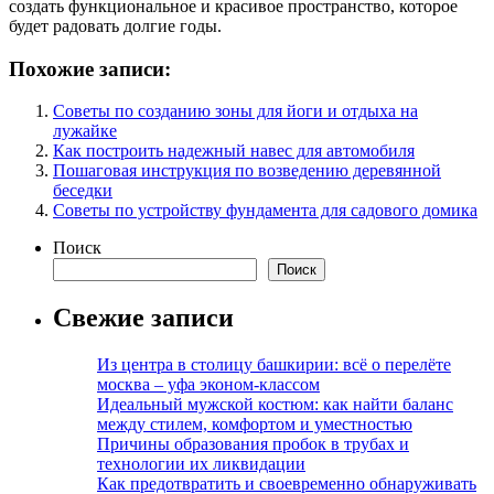
создать функциональное и красивое пространство, которое
будет радовать долгие годы.
Похожие записи:
Советы по созданию зоны для йоги и отдыха на
лужайке
Как построить надежный навес для автомобиля
Пошаговая инструкция по возведению деревянной
беседки
Советы по устройству фундамента для садового домика
Поиск
Поиск
Свежие записи
Из центра в столицу башкирии: всё о перелёте
москва – уфа эконом-классом
Идеальный мужской костюм: как найти баланс
между стилем, комфортом и уместностью
Причины образования пробок в трубах и
технологии их ликвидации
Как предотвратить и своевременно обнаруживать