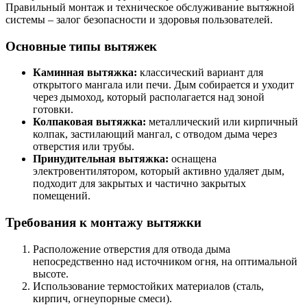
Правильный монтаж и техническое обслуживание вытяжной
системы – залог безопасности и здоровья пользователей.
Основные типы вытяжек
Каминная вытяжка:
классический вариант для
открытого мангала или печи. Дым собирается и уходит
через дымоход, который располагается над зоной
готовки.
Колпаковая вытяжка:
металлический или кирпичный
колпак, застилающий мангал, с отводом дыма через
отверстия или трубы.
Принудительная вытяжка:
оснащена
электровентилятором, который активно удаляет дым,
подходит для закрытых и частично закрытых
помещений.
Требования к монтажу вытяжки
Расположение отверстия для отвода дыма
непосредственно над источником огня, на оптимальной
высоте.
Использование термостойких материалов (сталь,
кирпич, огнеупорные смеси).