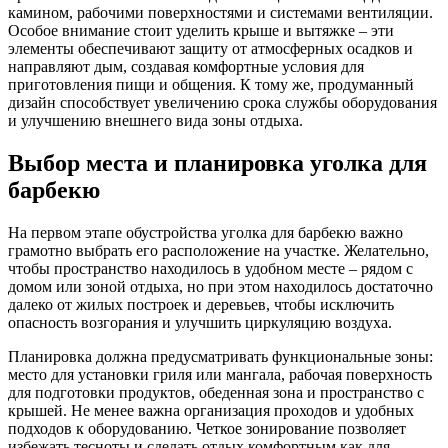
камином, рабочими поверхностями и системами вентиляции.
Особое внимание стоит уделить крыше и вытяжке – эти
элементы обеспечивают защиту от атмосферных осадков и
направляют дым, создавая комфортные условия для
приготовления пищи и общения. К тому же, продуманный
дизайн способствует увеличению срока службы оборудования
и улучшению внешнего вида зоны отдыха.
Выбор места и планировка уголка для
барбекю
На первом этапе обустройства уголка для барбекю важно
грамотно выбрать его расположение на участке. Желательно,
чтобы пространство находилось в удобном месте – рядом с
домом или зоной отдыха, но при этом находилось достаточно
далеко от жилых построек и деревьев, чтобы исключить
опасность возгорания и улучшить циркуляцию воздуха.
Планировка должна предусматривать функциональные зоны:
место для установки гриля или мангала, рабочая поверхность
для подготовки продуктов, обеденная зона и пространство с
крышей. Не менее важна организация проходов и удобных
подходов к оборудованию. Четкое зонирование позволяет
избежать тесноты и сделать отдых комфортным как для