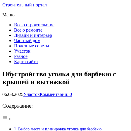
Строительный портал
Меню
Все о строительстве
Все о ремонте
Дизайн и интерьер
Частный дом
Полезные советы
Участок
Разное
Карта сайта
Обустройство уголка для барбекю с
крышей и вытяжкой
06.03.2025
Участок
Комментарии: 0
Содержание:
Выбор места и планировка уголка для барбекю