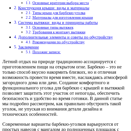
Основные критерии выбора места
Конструкция крыши: виды и материалы
Типы крыш для барбекю-уголка
Материалы для изготовления крыши
Система вытяжки: виды и принципы работы
Основные типы вытяжек
Требования к монтажу вытяжки
Дополнительные элементы и советы по обустройству
Рекомендации по обустройству
Заключение
Похожие записи:
Летний отдых на природе традиционно ассоциируется с
приготовлением пищи на открытом огне. Барбекю – это не
только способ вкусно накормить близких, но и отличная
возможность провести время вместе, наслаждаясь атмосферой
загородного дома или дачи. Создание комфортного и
функционального уголка для барбекю с крышей и вытяжкой
позволяет защитить этот участок от непогоды, обеспечить
безопасность и удобство во время готовки. В данной статье
мы подробно рассмотрим, как правильно обустроить такой
уголок, не упуская из внимания детали дизайна и
технических особенностей.
Современные варианты барбекю-уголков варьируются от
простых навесов с мангалом до полноценных площадок с