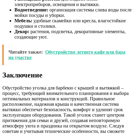
электроприборов, освещения и вытяжки.
Водоотведение:
организация системы слива воды после
мойки посуды и уборки.
Мебель:
удобные скамейки или кресла, влагостойкие
подушки и столики.
Декор:
растения, подсветка, декоративные элементы,
создающие уют.
Читайте также:
Обустройство летнего кафе или бара
на участке
Заключение
Обустройство уголка для барбекю с крышей и вытяжкой –
процесс, требующий внимательного планирования и выбора
оптимальных материалов и конструкций. Правильное
расположение, надежная крыша и качественная система
вытяжки обеспечат безопасность, комфорт и удлинят срок
эксплуатации оборудования. Такой уголок станет центром
притяжения для семьи и друзей, создавая неповторимую
атмосферу уюта и праздника на открытом воздухе. Следуя
советам и учитывая технические особенности, вы сможете