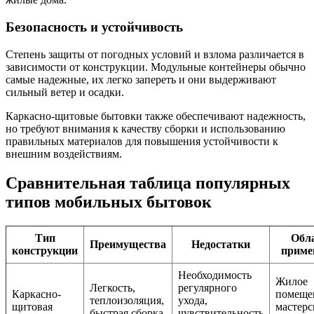
Безопасность и устойчивость
Степень защиты от погодных условий и взлома различается в
зависимости от конструкции. Модульные контейнеры обычно
самые надежные, их легко запереть и они выдерживают
сильный ветер и осадки.
Каркасно-щитовые бытовки также обеспечивают надежность,
но требуют внимания к качеству сборки и использованию
правильных материалов для повышения устойчивости к
внешним воздействиям.
Сравнительная таблица популярных
типов мобильных бытовок
Тип
Обл
Преимущества
Недостатки
конструкции
приме
Необходимость
Жилое
Легкость,
регулярного
Каркасно-
помеще
теплоизоляция,
ухода,
щитовая
мастерс
быстрая сборка
чувствительность