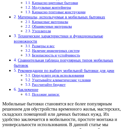
Каркасно-щитовые бытовки
Модульные контейнеры
Каркасно-тентовые конструкции
Материалы, используемые в мобильных бытовках
Каркасные материалы
Обшивочные материалы
Утеплители
Технические характеристики и функциональные
возможности
Размеры и вес
Наличие инженерных систем
Безопасность и устойчивость
Сравнительная таблица популярных типов мобильных
бытовок
Рекомендации по выбору мобильной бытовки для дачи
Определите цель использования
Учитывайте климатические условия
Рассчитайте бюджет
Заключение
Похожие записи:
Мобильные бытовки становятся все более популярным
решением для обустройства временного жилья, мастерских,
складских помещений или дачных бытовых нужд. Их
удобство заключается в мобильности, простоте монтажа и
универсальности использования. В данной статье мы