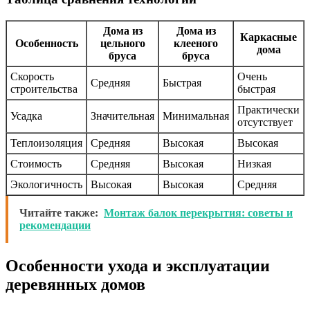
Дома из
Дома из
Каркасные
Особенность
цельного
клееного
дома
бруса
бруса
Скорость
Очень
Средняя
Быстрая
строительства
быстрая
Практически
Усадка
Значительная
Минимальная
отсутствует
Теплоизоляция
Средняя
Высокая
Высокая
Стоимость
Средняя
Высокая
Низкая
Экологичность
Высокая
Высокая
Средняя
Читайте также:
Монтаж балок перекрытия: советы и
рекомендации
Особенности ухода и эксплуатации
деревянных домов