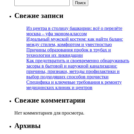
Поиск
Свежие записи
Из центра в столицу башкирии: всё о перелёте
москва – уфа эконом-классом
Идеальный мужской костюм: как найти баланс
между стилем, комфортом и уместностью
Причины образования пробок в трубах и
технологии их ликвидации
Как предотвратить и своевременно обнаруживать
засоры в бытовой и наружной канализации:
причины, признаки, методы профилактики и
выбор подходящих способов прочистки
Специфика и ключевые требования к ремонту
медицинских клиник и центров
Свежие комментарии
Нет комментариев для просмотра.
Архивы