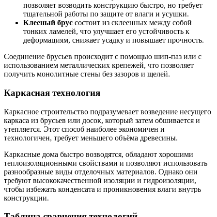
позволяет возводить конструкцию быстро, но требует
тщательной работы по защите от влаги и усушки.
Клееный брус
состоит из склеенных между собой
тонких ламелей, что улучшает его устойчивость к
деформациям, снижает усадку и повышает прочность.
Соединение брусьев происходит с помощью шип-паз или с
использованием металлических крепежей, что позволяет
получить монолитные стены без зазоров и щелей.
Каркасная технология
Каркасное строительство подразумевает возведение несущего
каркаса из брусьев или досок, который затем обшивается и
утепляется. Этот способ наиболее экономичен и
технологичен, требует меньшего объёма древесины.
Каркасные дома быстро возводятся, обладают хорошими
теплоизоляционными свойствами и позволяют использовать
разнообразные виды отделочных материалов. Однако они
требуют высококачественной изоляции и гидроизоляции,
чтобы избежать конденсата и проникновения влаги внутрь
конструкции.
Таблица сравнения технологий