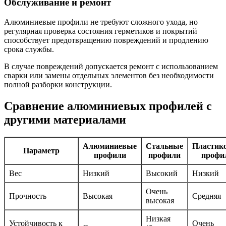
Обслуживание и ремонт
Алюминиевые профили не требуют сложного ухода, но
регулярная проверка состояния герметиков и покрытий
способствует предотвращению повреждений и продлению
срока службы.
В случае повреждений допускается ремонт с использованием
сварки или замены отдельных элементов без необходимости
полной разборки конструкции.
Сравнение алюминиевых профилей с
другими материалами
Алюминиевые
Стальные
Пластик
Параметр
профили
профили
профи
Вес
Низкий
Высокий
Низкий
Очень
Прочность
Высокая
Средняя
высокая
Низкая
Устойчивость к
Очень