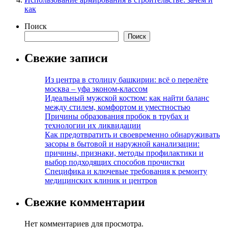
как
Поиск
Поиск
Свежие записи
Из центра в столицу башкирии: всё о перелёте
москва – уфа эконом-классом
Идеальный мужской костюм: как найти баланс
между стилем, комфортом и уместностью
Причины образования пробок в трубах и
технологии их ликвидации
Как предотвратить и своевременно обнаруживать
засоры в бытовой и наружной канализации:
причины, признаки, методы профилактики и
выбор подходящих способов прочистки
Специфика и ключевые требования к ремонту
медицинских клиник и центров
Свежие комментарии
Нет комментариев для просмотра.