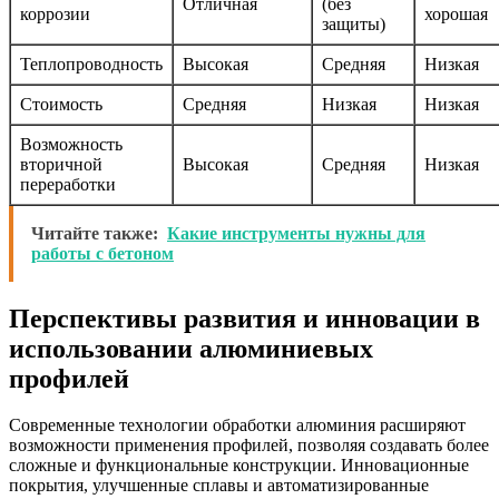
Отличная
(без
коррозии
хорошая
защиты)
Теплопроводность
Высокая
Средняя
Низкая
Стоимость
Средняя
Низкая
Низкая
Возможность
вторичной
Высокая
Средняя
Низкая
переработки
Читайте также:
Какие инструменты нужны для
работы с бетоном
Перспективы развития и инновации в
использовании алюминиевых
профилей
Современные технологии обработки алюминия расширяют
возможности применения профилей, позволяя создавать более
сложные и функциональные конструкции. Инновационные
покрытия, улучшенные сплавы и автоматизированные