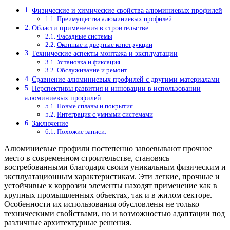
Физические и химические свойства алюминиевых профилей
Преимущества алюминиевых профилей
Области применения в строительстве
Фасадные системы
Оконные и дверные конструкции
Технические аспекты монтажа и эксплуатации
Установка и фиксация
Обслуживание и ремонт
Сравнение алюминиевых профилей с другими материалами
Перспективы развития и инновации в использовании
алюминиевых профилей
Новые сплавы и покрытия
Интеграция с умными системами
Заключение
Похожие записи:
Алюминиевые профили постепенно завоевывают прочное
место в современном строительстве, становясь
востребованными благодаря своим уникальным физическим и
эксплуатационным характеристикам. Эти легкие, прочные и
устойчивые к коррозии элементы находят применение как в
крупных промышленных объектах, так и в жилом секторе.
Особенности их использования обусловлены не только
техническими свойствами, но и возможностью адаптации под
различные архитектурные решения.