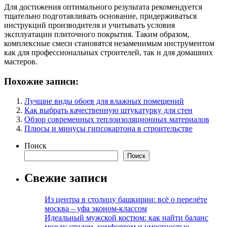
Для достижения оптимального результата рекомендуется
тщательно подготавливать основание, придерживаться
инструкций производителя и учитывать условия
эксплуатации плиточного покрытия. Таким образом,
комплексные смеси становятся незаменимым инструментом
как для профессиональных строителей, так и для домашних
мастеров.
Похожие записи:
Лучшие виды обоев для влажных помещений
Как выбрать качественную штукатурку для стен
Обзор современных теплоизоляционных материалов
Плюсы и минусы гипсокартона в строительстве
Поиск
Поиск
Свежие записи
Из центра в столицу башкирии: всё о перелёте
москва – уфа эконом-классом
Идеальный мужской костюм: как найти баланс
между стилем, комфортом и уместностью