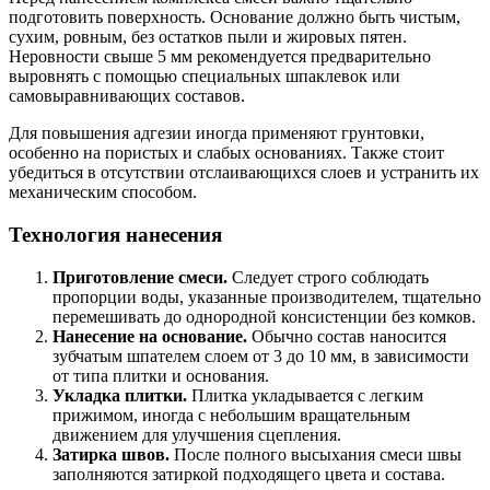
подготовить поверхность. Основание должно быть чистым,
сухим, ровным, без остатков пыли и жировых пятен.
Неровности свыше 5 мм рекомендуется предварительно
выровнять с помощью специальных шпаклевок или
самовыравнивающих составов.
Для повышения адгезии иногда применяют грунтовки,
особенно на пористых и слабых основаниях. Также стоит
убедиться в отсутствии отслаивающихся слоев и устранить их
механическим способом.
Технология нанесения
Приготовление смеси.
Следует строго соблюдать
пропорции воды, указанные производителем, тщательно
перемешивать до однородной консистенции без комков.
Нанесение на основание.
Обычно состав наносится
зубчатым шпателем слоем от 3 до 10 мм, в зависимости
от типа плитки и основания.
Укладка плитки.
Плитка укладывается с легким
прижимом, иногда с небольшим вращательным
движением для улучшения сцепления.
Затирка швов.
После полного высыхания смеси швы
заполняются затиркой подходящего цвета и состава.