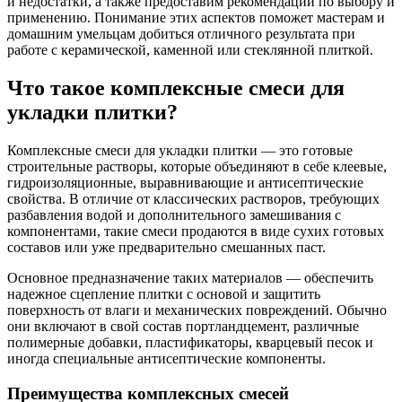
и недостатки, а также предоставим рекомендации по выбору и
применению. Понимание этих аспектов поможет мастерам и
домашним умельцам добиться отличного результата при
работе с керамической, каменной или стеклянной плиткой.
Что такое комплексные смеси для
укладки плитки?
Комплексные смеси для укладки плитки — это готовые
строительные растворы, которые объединяют в себе клеевые,
гидроизоляционные, выравнивающие и антисептические
свойства. В отличие от классических растворов, требующих
разбавления водой и дополнительного замешивания с
компонентами, такие смеси продаются в виде сухих готовых
составов или уже предварительно смешанных паст.
Основное предназначение таких материалов — обеспечить
надежное сцепление плитки с основой и защитить
поверхность от влаги и механических повреждений. Обычно
они включают в свой состав портландцемент, различные
полимерные добавки, пластификаторы, кварцевый песок и
иногда специальные антисептические компоненты.
Преимущества комплексных смесей