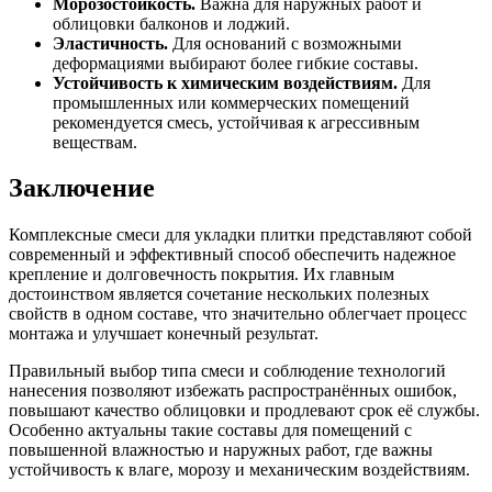
Морозостойкость.
Важна для наружных работ и
облицовки балконов и лоджий.
Эластичность.
Для оснований с возможными
деформациями выбирают более гибкие составы.
Устойчивость к химическим воздействиям.
Для
промышленных или коммерческих помещений
рекомендуется смесь, устойчивая к агрессивным
веществам.
Заключение
Комплексные смеси для укладки плитки представляют собой
современный и эффективный способ обеспечить надежное
крепление и долговечность покрытия. Их главным
достоинством является сочетание нескольких полезных
свойств в одном составе, что значительно облегчает процесс
монтажа и улучшает конечный результат.
Правильный выбор типа смеси и соблюдение технологий
нанесения позволяют избежать распространённых ошибок,
повышают качество облицовки и продлевают срок её службы.
Особенно актуальны такие составы для помещений с
повышенной влажностью и наружных работ, где важны
устойчивость к влаге, морозу и механическим воздействиям.