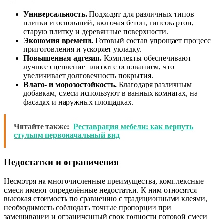
Универсальность.
Подходят для различных типов
плитки и оснований, включая бетон, гипсокартон,
старую плитку и деревянные поверхности.
Экономия времени.
Готовый состав упрощает процесс
приготовления и ускоряет укладку.
Повышенная адгезия.
Комплекты обеспечивают
лучшее сцепление плитки с основанием, что
увеличивает долговечность покрытия.
Влаго- и морозостойкость.
Благодаря различным
добавкам, смеси используют в ванных комнатах, на
фасадах и наружных площадках.
Читайте также:
Реставрация мебели: как вернуть
стульям первоначальный вид
Недостатки и ограничения
Несмотря на многочисленные преимущества, комплексные
смеси имеют определённые недостатки. К ним относятся
высокая стоимость по сравнению с традиционными клеями,
необходимость соблюдать точные пропорции при
замешивании и ограниченный срок годности готовой смеси