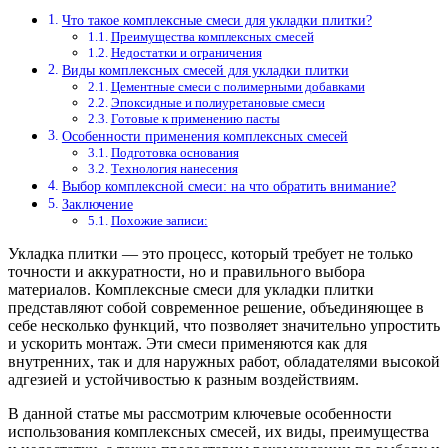
Что такое комплексные смеси для укладки плитки?
Преимущества комплексных смесей
Недостатки и ограничения
Виды комплексных смесей для укладки плитки
Цементные смеси с полимерными добавками
Эпоксидные и полиуретановые смеси
Готовые к применению пасты
Особенности применения комплексных смесей
Подготовка основания
Технология нанесения
Выбор комплексной смеси: на что обратить внимание?
Заключение
Похожие записи:
Укладка плитки — это процесс, который требует не только
точности и аккуратности, но и правильного выбора
материалов. Комплексные смеси для укладки плитки
представляют собой современное решение, объединяющее в
себе несколько функций, что позволяет значительно упростить
и ускорить монтаж. Эти смеси применяются как для
внутренних, так и для наружных работ, обладателями высокой
адгезией и устойчивостью к разным воздействиям.
В данной статье мы рассмотрим ключевые особенности
использования комплексных смесей, их виды, преимущества