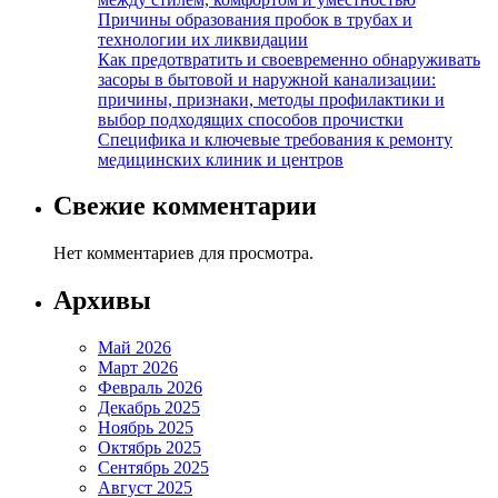
Причины образования пробок в трубах и
технологии их ликвидации
Как предотвратить и своевременно обнаруживать
засоры в бытовой и наружной канализации:
причины, признаки, методы профилактики и
выбор подходящих способов прочистки
Специфика и ключевые требования к ремонту
медицинских клиник и центров
Свежие комментарии
Нет комментариев для просмотра.
Архивы
Май 2026
Март 2026
Февраль 2026
Декабрь 2025
Ноябрь 2025
Октябрь 2025
Сентябрь 2025
Август 2025