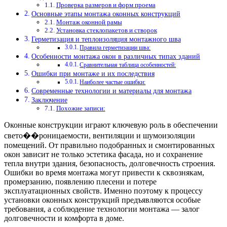
Проверка размеров и форм проема
Основные этапы монтажа оконных конструкций
Монтаж оконной рамы
Установка стеклопакетов и створок
Герметизация и теплоизоляция монтажного шва
Правила герметизации шва:
Особенности монтажа окон в различных типах зданий
Сравнительная таблица особенностей:
Ошибки при монтаже и их последствия
Наиболее частые ошибки:
Современные технологии и материалы для монтажа
Заключение
Похожие записи:
Оконные конструкции играют ключевую роль в обеспечении
свето��роницаемости, вентиляции и шумоизоляции
помещений. От правильно подобранных и смонтированных
окон зависит не только эстетика фасада, но и сохранение
тепла внутри здания, безопасность, долговечность строения.
Ошибки во время монтажа могут привести к сквознякам,
промерзанию, появлению плесени и потере
эксплуатационных свойств. Именно поэтому к процессу
установки оконных конструкций предъявляются особые
требования, а соблюдение технологии монтажа — залог
долговечности и комфорта в доме.