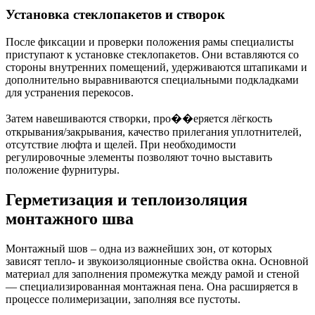
Установка стеклопакетов и створок
После фиксации и проверки положения рамы специалисты
приступают к установке стеклопакетов. Они вставляются со
стороны внутренних помещений, удерживаются штапиками и
дополнительно выравниваются специальными подкладками
для устранения перекосов.
Затем навешиваются створки, про��еряется лёгкость
открывания/закрывания, качество прилегания уплотнителей,
отсутствие люфта и щелей. При необходимости
регулировочные элементы позволяют точно выставить
положение фурнитуры.
Герметизация и теплоизоляция
монтажного шва
Монтажный шов – одна из важнейших зон, от которых
зависят тепло- и звукоизоляционные свойства окна. Основной
материал для заполнения промежутка между рамой и стеной
— специализированная монтажная пена. Она расширяется в
процессе полимеризации, заполняя все пустоты.