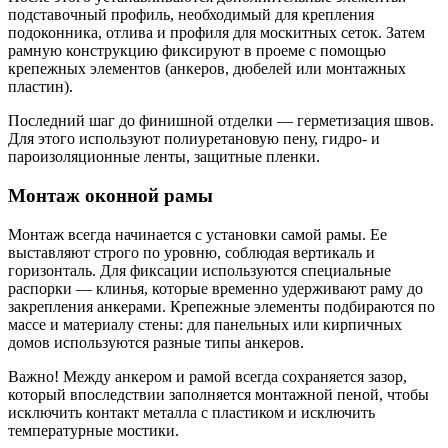
подставочный профиль, необходимый для крепления
подоконника, отлива и профиля для москитных сеток. Затем
рамную конструкцию фиксируют в проеме с помощью
крепежных элементов (анкеров, дюбелей или монтажных
пластин).
Последний шаг до финишной отделки — герметизация швов.
Для этого используют полиуретановую пену, гидро- и
пароизоляционные ленты, защитные пленки.
Монтаж оконной рамы
Монтаж всегда начинается с установки самой рамы. Ее
выставляют строго по уровню, соблюдая вертикаль и
горизонталь. Для фиксации используются специальные
распорки — клинья, которые временно удерживают раму до
закрепления анкерами. Крепежные элементы подбираются по
массе и материалу стены: для панельных или кирпичных
домов используются разные типы анкеров.
Важно! Между анкером и рамой всегда сохраняется зазор,
который впоследствии заполняется монтажной пеной, чтобы
исключить контакт металла с пластиком и исключить
температурные мостики.