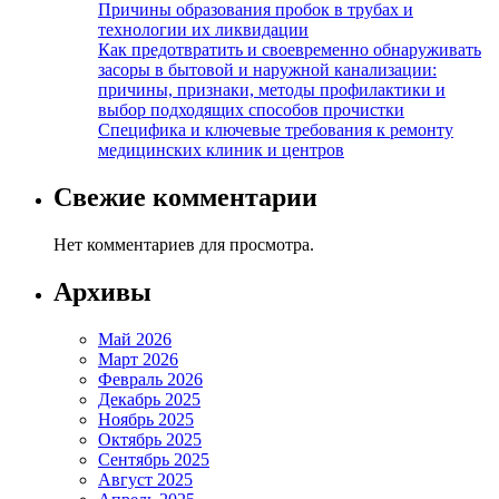
Причины образования пробок в трубах и
технологии их ликвидации
Как предотвратить и своевременно обнаруживать
засоры в бытовой и наружной канализации:
причины, признаки, методы профилактики и
выбор подходящих способов прочистки
Специфика и ключевые требования к ремонту
медицинских клиник и центров
Свежие комментарии
Нет комментариев для просмотра.
Архивы
Май 2026
Март 2026
Февраль 2026
Декабрь 2025
Ноябрь 2025
Октябрь 2025
Сентябрь 2025
Август 2025