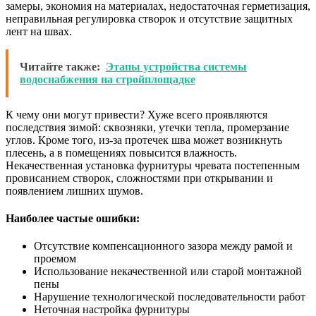
замеры, экономия на материалах, недостаточная герметизация,
неправильная регулировка створок и отсутствие защитных
лент на швах.
Читайте также:
Этапы устройства системы
водоснабжения на стройплощадке
К чему они могут привести? Хуже всего проявляются
последствия зимой: сквозняки, утечки тепла, промерзание
углов. Кроме того, из-за протечек шва может возникнуть
плесень, а в помещениях повысится влажность.
Некачественная установка фурнитуры чревата постепенным
провисанием створок, сложностями при открывании и
появлением лишних шумов.
Наиболее частые ошибки:
Отсутствие компенсационного зазора между рамой и
проемом
Использование некачественной или старой монтажной
пены
Нарушение технологической последовательности работ
Неточная настройка фурнитуры