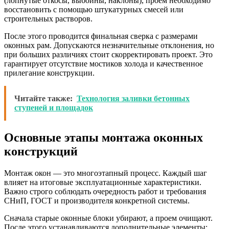
(лопнутые откосы, выбоины, наклоны), проем необходимо
восстановить с помощью штукатурных смесей или
строительных растворов.
После этого проводится финальная сверка с размерами
оконных рам. Допускаются незначительные отклонения, но
при больших различиях стоит скорректировать проект. Это
гарантирует отсутствие мостиков холода и качественное
прилегание конструкции.
Читайте также:
Технология заливки бетонных
ступеней и площадок
Основные этапы монтажа оконных
конструкций
Монтаж окон — это многоэтапный процесс. Каждый шаг
влияет на итоговые эксплуатационные характеристики.
Важно строго соблюдать очередность работ и требования
СНиП, ГОСТ и производителя конкретной системы.
Сначала старые оконные блоки убирают, а проем очищают.
После этого устанавливаются дополнительные элементы: