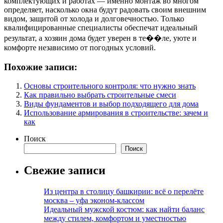
комплектующих и работах — именно монтаж во многом
определяет, насколько окна будут радовать своим внешним
видом, защитой от холода и долговечностью. Только
квалифицированные специалисты обеспечат идеальный
результат, а хозяин дома будет уверен в те��ле, уюте и
комфорте независимо от погодных условий.
Похожие записи:
Основы строительного контроля: что нужно знать
Как правильно выбрать строительные смеси
Виды фундаментов и выбор подходящего для дома
Использование армирования в строительстве: зачем и
как
Поиск
Поиск
Свежие записи
Из центра в столицу башкирии: всё о перелёте
москва – уфа эконом-классом
Идеальный мужской костюм: как найти баланс
между стилем, комфортом и уместностью