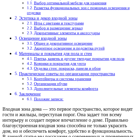
Выбор оптимальной мебели для хранения
Разметка функциональных зон с помощью освещения и
отделки
Эстетика и декор входной зоны
Игра с цветами и текстурами
Выбор и размещение зеркал
Декоративные элементы и аксессуары
Освещение входной зоны
Общее и декоративное освещение
Акцентное освещение и подсветка путей
Материалы и покрытия для пола и стен
Плитка, камень и другие твердые покрытия для пола
Коврики и покрытия для уюта
Отделка стен: покраска, панели и обои
Практические советы по организации пространства
Контейнеры и системы хранения
Организация обуви
Дополнительные элементы комфорта
Заключение
Похожие записи:
Входная зона дома — это первое пространство, которое видят
гости и жильцы, переступая порог. Она задает тон всему
интерьеру и создает первое впечатление о доме. Правильно
благоустроенная входная зона способна не только украсить
дом, но и обеспечить комфорт, удобство и функциональность.
В данной статье мы расскажем о современных и проверенных