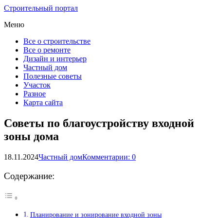
Строительный портал
Меню
Все о строительстве
Все о ремонте
Дизайн и интерьер
Частный дом
Полезные советы
Участок
Разное
Карта сайта
Советы по благоустройству входной
зоны дома
18.11.2024
Частный дом
Комментарии: 0
Содержание:
Планирование и зонирование входной зоны