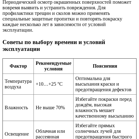
Периодический осмотр окрашенных поверхностей поможет
вовремя выявить и устранить повреждения. Для
профилактики трещин и сколов можно применять
специальные защитные пропитки и повторять покраску
каждые несколько лет в зависимости от условий
эксплуатации.
Советы по выбору времени и условий
эксплуатации
Рекомендуемые
Фактор
Пояснения
условия
Оптимальна для
Температура
+10…+25 °C
высыхания краски и
воздуха
предотвращения дефектов
Избегайте покраски перед
дождём, высокая
Влажность
Не выше 70%
влажность мешает
качественному высыханию
Избегайте прямых
Облачная или
солнечных лучей для
Освещение
рассеянная
предотвращения быстрого