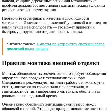
панели, сайдинг, деревянные рейки или металлические
профили должны соответствовать климатическим условиям
региона и особенностям здания.
Проверяйте сертификаты качества и срок годности
материалов. Изделия с поврежденной упаковкой или следами
влаги лучше не использовать — это может привести к
быстрому разрушению отделки после монтажа.
Читайте также:
Советы по устройству системы сбора
дождевой воды на даче
Правила монтажа внешней отделки
Монтаж облицовочных элементов часто требует соблюдения
определенного порядка и технологических норм.
Специалисты рекомендуют начинать работу с нижнего угла
стены, двигаться по горизонтали или вертикали, в
зависимости от типа выбранного материала, обеспечивая
ровные швы и надежный крепеж.
Очень важно обеспечить вентиляционный зазор между
обшивкой и стеной. Это предотвращает появление плесени и