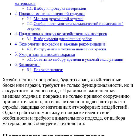
материалов
Выбор и проверка материалов
Правила монтажа внешней отделки
Монтаж деревянной отделки
Особенности монтажа металлической и пластиковой
отделки
Подготовка к покраске хозяйственных построек
Выбор краски для внешних работ
Технологии покраски и важные рекомендации
Инструменты и техника нанесения краски
Уход и защита после покраски
Советы по выбору времени и условий эксплуатации
Заключение
Похожие записи:
Хозяйственные постройки, будь то сараи, хозяйственные
блоки или гаражи, требуют не только функциональности, но и
аккуратного внешнего вида. Правильно выполненная
внешняя отделка и покраска не только придают сооружению
привлекательность, но и значительно продлевают срок его
службы, защищая от негативных атмосферных воздействий.
Однако работы по монтажу и покраске имеют свои
особенности и требуют внимательного подхода, от выбора
материалов до соблюдения технологий.