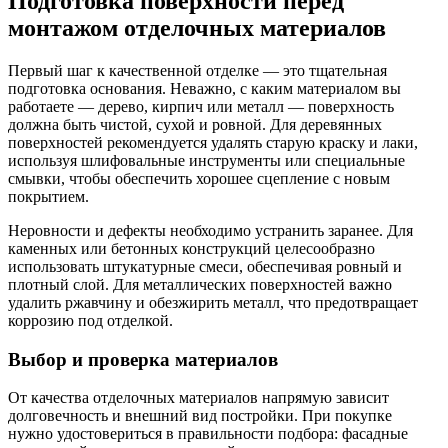
Подготовка поверхности перед
монтажом отделочных материалов
Первый шаг к качественной отделке — это тщательная
подготовка основания. Неважно, с каким материалом вы
работаете — дерево, кирпич или металл — поверхность
должна быть чистой, сухой и ровной. Для деревянных
поверхностей рекомендуется удалять старую краску и лаки,
используя шлифовальные инструменты или специальные
смывки, чтобы обеспечить хорошее сцепление с новым
покрытием.
Неровности и дефекты необходимо устранить заранее. Для
каменных или бетонных конструкций целесообразно
использовать штукатурные смеси, обеспечивая ровный и
плотный слой. Для металлических поверхностей важно
удалить ржавчину и обезжирить металл, что предотвращает
коррозию под отделкой.
Выбор и проверка материалов
От качества отделочных материалов напрямую зависит
долговечность и внешний вид постройки. При покупке
нужно удостовериться в правильности подбора: фасадные