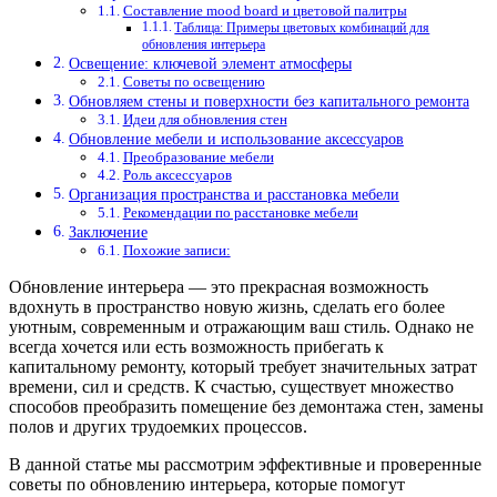
Составление mood board и цветовой палитры
Таблица: Примеры цветовых комбинаций для
обновления интерьера
Освещение: ключевой элемент атмосферы
Советы по освещению
Обновляем стены и поверхности без капитального ремонта
Идеи для обновления стен
Обновление мебели и использование аксессуаров
Преобразование мебели
Роль аксессуаров
Организация пространства и расстановка мебели
Рекомендации по расстановке мебели
Заключение
Похожие записи:
Обновление интерьера — это прекрасная возможность
вдохнуть в пространство новую жизнь, сделать его более
уютным, современным и отражающим ваш стиль. Однако не
всегда хочется или есть возможность прибегать к
капитальному ремонту, который требует значительных затрат
времени, сил и средств. К счастью, существует множество
способов преобразить помещение без демонтажа стен, замены
полов и других трудоемких процессов.
В данной статье мы рассмотрим эффективные и проверенные
советы по обновлению интерьера, которые помогут