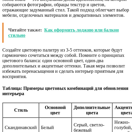
собираются фотографии, обрацы текстур и цветов,
отражающие задуманный стил. Такой подход облегчает выбор
мебели, отделочных материалов и декоративных элементов.
Читайте также:
Как оформить лоджию или балкон
стильно
Создайте цветовую палитру из 3-5 оттенков, которые будут
гармонично сочетаться между собой. Помните о принципах
цветового баланса: один основной цвет, один-два
дополнительных и акцентные оттенки. Такая мера позволит
избежать перенасыщения и сделать интерьер приятным для
восприятия.
Таблица: Примеры цветовых комбинаций для обновления
интерьера
Основной
Дополнительные
Акцент
Стиль
цвет
цвета
цвет
Нежно-
Серый, светло-
Скандинавский
Белый
голубой,
бежевый