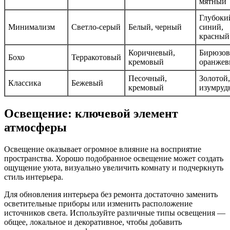
мятный
Глубоки
Минимализм
Светло-серый
Белый, черный
синий,
красный
Коричневый,
Бирюзов
Бохо
Терракотовый
кремовый
оранже
Песочный,
Золотой,
Классика
Бежевый
кремовый
изумруд
Освещение: ключевой элемент
атмосферы
Освещение оказывает огромное влияние на восприятие
пространства. Хорошо подобранное освещение может создать
ощущение уюта, визуально увеличить комнату и подчеркнуть
стиль интерьера.
Для обновления интерьера без ремонта достаточно заменить
осветительные приборы или изменить расположение
источников света. Используйте различные типы освещения —
общее, локальное и декоративное, чтобы добавить