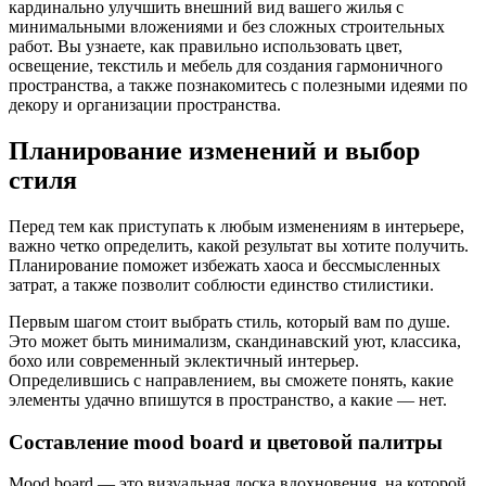
кардинально улучшить внешний вид вашего жилья с
минимальными вложениями и без сложных строительных
работ. Вы узнаете, как правильно использовать цвет,
освещение, текстиль и мебель для создания гармоничного
пространства, а также познакомитесь с полезными идеями по
декору и организации пространства.
Планирование изменений и выбор
стиля
Перед тем как приступать к любым изменениям в интерьере,
важно четко определить, какой результат вы хотите получить.
Планирование поможет избежать хаоса и бессмысленных
затрат, а также позволит соблюсти единство стилистики.
Первым шагом стоит выбрать стиль, который вам по душе.
Это может быть минимализм, скандинавский уют, классика,
бохо или современный эклектичный интерьер.
Определившись с направлением, вы сможете понять, какие
элементы удачно впишутся в пространство, а какие — нет.
Составление mood board и цветовой палитры
Mood board — это визуальная доска вдохновения, на которой