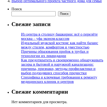
Выбор оптимального проекта частного дома для семьи
Поиск
Поиск
Свежие записи
Из центра в столицу башкирии: всё о перелёте
москва – уфа эконом-классом
Идеальный мужской костюм: как найти баланс
между стилем, комфортом и уместностью
Причины образования пробок в трубах и
технологии их ликвидации
Как предотвратить и своевременно обнаруживать
засоры в бытовой и наружной канализации:
причины, признаки, методы профилактики и
выбор подходящих способов прочистки
Специфика и ключевые требования к ремонту
медицинских клиник и центров
Свежие комментарии
Нет комментариев для просмотра.