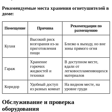
Рекомендуемые места хранения огнетушителей в
доме:
Рекомендации по
Помещение
Причина
размещению
Высокий риск
возгорания из-за
Близко к выходу, но вне
Кухня
приготовления
зоны прямого огня
пищи
Хранение
В доступном месте,
горючих
вдали от
Гараж
жидкостей и
легковоспламеняющихся
техники
материалов
Удобный доступ
На видном месте, на
Коридор
из разных комнат
уровне груди
Обслуживание и проверка
оборудования