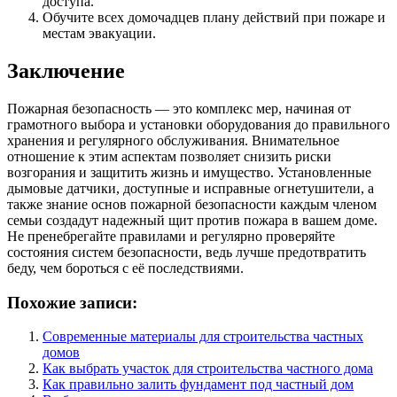
доступа.
Обучите всех домочадцев плану действий при пожаре и
местам эвакуации.
Заключение
Пожарная безопасность — это комплекс мер, начиная от
грамотного выбора и установки оборудования до правильного
хранения и регулярного обслуживания. Внимательное
отношение к этим аспектам позволяет снизить риски
возгорания и защитить жизнь и имущество. Установленные
дымовые датчики, доступные и исправные огнетушители, а
также знание основ пожарной безопасности каждым членом
семьи создадут надежный щит против пожара в вашем доме.
Не пренебрегайте правилами и регулярно проверяйте
состояния систем безопасности, ведь лучше предотвратить
беду, чем бороться с её последствиями.
Похожие записи:
Современные материалы для строительства частных
домов
Как выбрать участок для строительства частного дома
Как правильно залить фундамент под частный дом