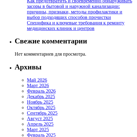
Как предотвратить и своевременно обнаруживать
засоры в бытовой и наружной канализации:
причины, признаки, методы профилактики и
выбор подходящих способов прочистки
Специфика и ключевые требования к ремонту
медицинских клиник и центров
Свежие комментарии
Нет комментариев для просмотра.
Архивы
Май 2026
Март 2026
Февраль 2026
Декабрь 2025
Ноябрь 2025
Октябрь 2025
Сентябрь 2025
Август 2025
Апрель 2025
Март 2025
Февраль 2025