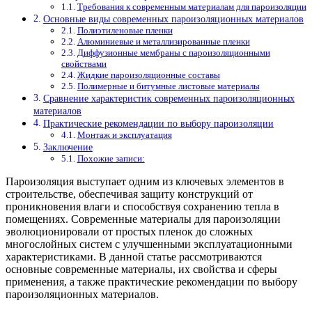
Требования к современным материалам для пароизоляции
Основные виды современных пароизоляционных материалов
Полиэтиленовые пленки
Алюминиевые и металлизированные пленки
Диффузионные мембраны с пароизоляционными
свойствами
Жидкие пароизоляционные составы
Полимерные и битумные листовые материалы
Сравнение характеристик современных пароизоляционных
материалов
Практические рекомендации по выбору пароизоляции
Монтаж и эксплуатация
Заключение
Похожие записи:
Пароизоляция выступает одним из ключевых элементов в
строительстве, обеспечивая защиту конструкций от
проникновения влаги и способствуя сохранению тепла в
помещениях. Современные материалы для пароизоляции
эволюционировали от простых пленок до сложных
многослойных систем с улучшенными эксплуатационными
характеристиками. В данной статье рассмотриваются
основные современные материалы, их свойства и сферы
применения, а также практические рекомендации по выбору
пароизоляционных материалов.