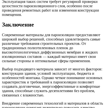
Эксплуатация таких систем требует регулярной проверки
целостности пароизоляционного слоя, особенно после
проведения ремонтных работ или изменения конструкции
помещения.
Заключение
Современные материалы для пароизоляции предоставляют
широкий выбор решений, способных удовлетворить самые
различные требования строительных проектов. От
традиционных полиэтиленовых пленок до
высокотехнологичных диффузионных мембран и жидких
изоляционных составов — каждый материал имеет свои
сильные стороны и оптимальные сферы применения.
Выбор подходящего материала зависит от многих факторов:
конструкции здания, условий эксплуатации, бюджета и
особенностей монтажа. Однако четкое понимание основных
характеристик и требований к пароизоляции позволяет
создавать долговечные, энергоэффективные и комфортные
здания, способные служить десятилетиями без проблем,
связанных с влажностью.
Внедрение современных технологий и материалов в область
пароизоляции помогает значительно повысить качество