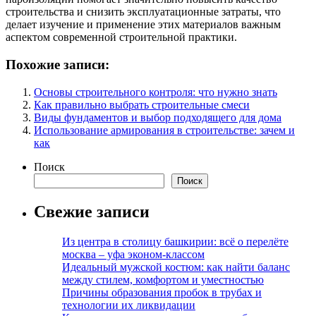
строительства и снизить эксплуатационные затраты, что
делает изучение и применение этих материалов важным
аспектом современной строительной практики.
Похожие записи:
Основы строительного контроля: что нужно знать
Как правильно выбрать строительные смеси
Виды фундаментов и выбор подходящего для дома
Использование армирования в строительстве: зачем и
как
Поиск
Поиск
Свежие записи
Из центра в столицу башкирии: всё о перелёте
москва – уфа эконом-классом
Идеальный мужской костюм: как найти баланс
между стилем, комфортом и уместностью
Причины образования пробок в трубах и
технологии их ликвидации