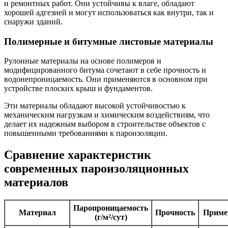
и ремонтных работ. Они устойчивы к влаге, обладают
хорошей адгезией и могут использоваться как внутри, так и
снаружи зданий.
Полимерные и битумные листовые материалы
Рулонные материалы на основе полимеров и
модифицированного битума сочетают в себе прочность и
водонепроницаемость. Они применяются в основном при
устройстве плоских крыш и фундаментов.
Эти материалы обладают высокой устойчивостью к
механическим нагрузкам и химическим воздействиям, что
делает их надежным выбором в строительстве объектов с
повышенными требованиями к пароизоляции.
Сравнение характеристик
современных пароизоляционных
материалов
Паропроницаемость
Материал
Прочность
Приме
(г/м²/сут)