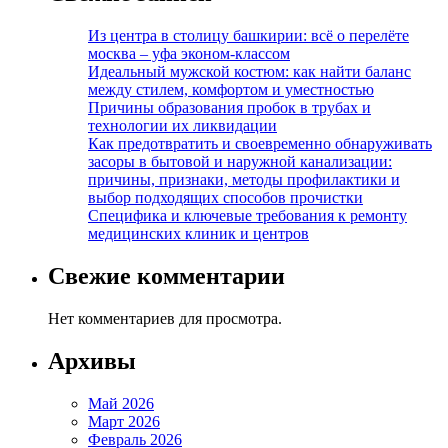
Из центра в столицу башкирии: всё о перелёте
москва – уфа эконом-классом
Идеальный мужской костюм: как найти баланс
между стилем, комфортом и уместностью
Причины образования пробок в трубах и
технологии их ликвидации
Как предотвратить и своевременно обнаруживать
засоры в бытовой и наружной канализации:
причины, признаки, методы профилактики и
выбор подходящих способов прочистки
Специфика и ключевые требования к ремонту
медицинских клиник и центров
Свежие комментарии
Нет комментариев для просмотра.
Архивы
Май 2026
Март 2026
Февраль 2026