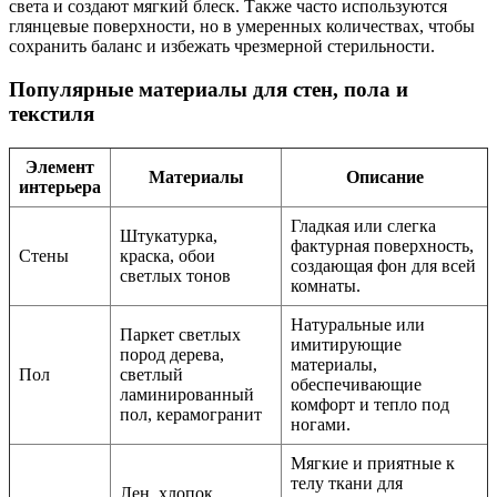
света и создают мягкий блеск. Также часто используются
глянцевые поверхности, но в умеренных количествах, чтобы
сохранить баланс и избежать чрезмерной стерильности.
Популярные материалы для стен, пола и
текстиля
Элемент
Материалы
Описание
интерьера
Гладкая или слегка
Штукатурка,
фактурная поверхность,
Стены
краска, обои
создающая фон для всей
светлых тонов
комнаты.
Натуральные или
Паркет светлых
имитирующие
пород дерева,
материалы,
Пол
светлый
обеспечивающие
ламинированный
комфорт и тепло под
пол, керамогранит
ногами.
Мягкие и приятные к
телу ткани для
Лен, хлопок,