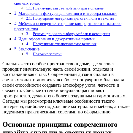
светлых тонах
Преимущества светлой палитры в спальне
Материалы и фактуры для светлого интерьера спальни
Популярные материалы для стен, пола и текстиля
Мебель и освещение: создание комфортного и стильного
пространства
Рекомендации по выбору мебели и освещения
Идеи оформления и декоративные приемы
Популярные стилистические решения
Заключение
Похожие записи:
Спальня – это особое пространство в доме, где человек
проводит значительную часть своей жизни, отдыхая и
восстанавливая силы. Современный дизайн спальни в
светлых тонах становится все более популярным благодаря
своей способности создавать атмосферу уюта, легкости и
свежести. Светлые оттенки визуально расширяют
пространство, делают его более воздушным и гармоничным.
Сегодня мы рассмотрим ключевые особенности такого
интерьера, наиболее подходящие материалы и мебель, а также
поделимся практическими советами по оформлению.
Основные принципы современного
дизайна спальни в светлых тонах