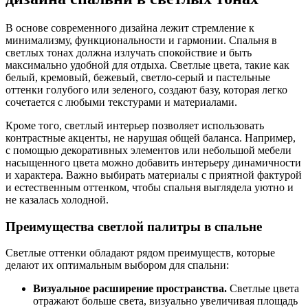
В основе современного дизайна лежит стремление к
минимализму, функциональности и гармонии. Спальня в
светлых тонах должна излучать спокойствие и быть
максимально удобной для отдыха. Светлые цвета, такие как
белый, кремовый, бежевый, светло-серый и пастельные
оттенки голубого или зеленого, создают базу, которая легко
сочетается с любыми текстурами и материалами.
Кроме того, светлый интерьер позволяет использовать
контрастные акценты, не нарушая общей баланса. Например,
с помощью декоративных элементов или небольшой мебели
насыщенного цвета можно добавить интерьеру динамичности
и характера. Важно выбирать материалы с приятной фактурой
и естественным оттенком, чтобы спальня выглядела уютно и
не казалась холодной.
Преимущества светлой палитры в спальне
Светлые оттенки обладают рядом преимуществ, которые
делают их оптимальным выбором для спальни:
Визуальное расширение пространства.
Светлые цвета
отражают больше света, визуально увеличивая площадь