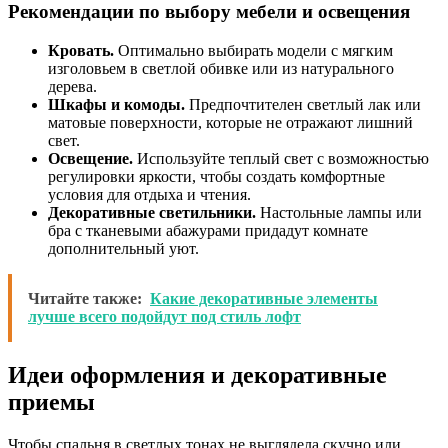
Рекомендации по выбору мебели и освещения
Кровать.
Оптимально выбирать модели с мягким
изголовьем в светлой обивке или из натурального
дерева.
Шкафы и комоды.
Предпочтителен светлый лак или
матовые поверхности, которые не отражают лишний
свет.
Освещение.
Используйте теплый свет с возможностью
регулировки яркости, чтобы создать комфортные
условия для отдыха и чтения.
Декоративные светильники.
Настольные лампы или
бра с тканевыми абажурами придадут комнате
дополнительный уют.
Читайте также:
Какие декоративные элементы
лучше всего подойдут под стиль лофт
Идеи оформления и декоративные
приемы
Чтобы спальня в светлых тонах не выглядела скучно или