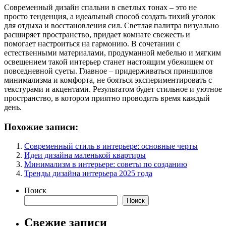
Современный дизайн спальни в светлых тонах – это не
просто тенденция, а идеальный способ создать тихий уголок
для отдыха и восстановления сил. Светлая палитра визуально
расширяет пространство, придает комнате свежесть и
помогает настроиться на гармонию. В сочетании с
естественными материалами, продуманной мебелью и мягким
освещением такой интерьер станет настоящим убежищем от
повседневной суеты. Главное – придерживаться принципов
минимализма и комфорта, не бояться экспериментировать с
текстурами и акцентами. Результатом будет стильное и уютное
пространство, в котором приятно проводить время каждый
день.
Похожие записи:
Современный стиль в интерьере: основные черты
Идеи дизайна маленькой квартиры
Минимализм в интерьере: советы по созданию
Тренды дизайна интерьера 2025 года
Поиск
Поиск
Свежие записи