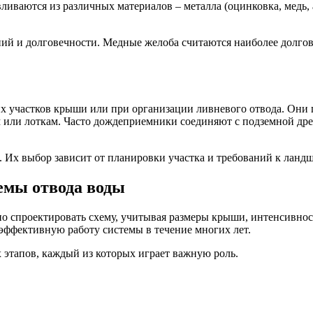
вливаются из различных материалов – металла (оцинковка, медь
ний и долговечности. Медные желоба считаются наиболее долго
х участков крыши или при организации ливневого отвода. Они 
 или лоткам. Часто дождеприемники соединяют с подземной дре
 Их выбор зависит от планировки участка и требований к ландш
емы отвода воды
о спроектировать схему, учитывая размеры крыши, интенсивност
эффективную работу системы в течение многих лет.
 этапов, каждый из которых играет важную роль.