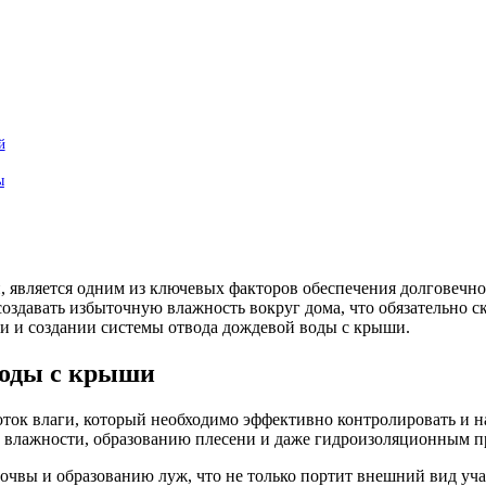
й
ы
 является одним из ключевых факторов обеспечения долговечно
создавать избыточную влажность вокруг дома, что обязательно с
и и создании системы отвода дождевой воды с крыши.
воды с крыши
ток влаги, который необходимо эффективно контролировать и нап
й влажности, образованию плесени и даже гидроизоляционным 
очвы и образованию луж, что не только портит внешний вид учас