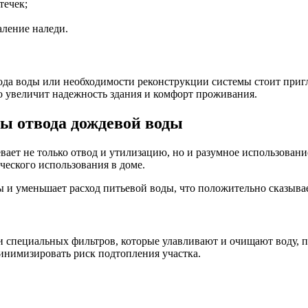
течек;
аление наледи.
да воды или необходимости реконструкции системы стоит пригл
о увеличит надежность здания и комфорт проживания.
ы отвода дождевой воды
ет не только отвод и утилизацию, но и разумное использование
ческого использования в доме.
 и уменьшает расход питьевой воды, что положительно сказывает
 специальных фильтров, которые улавливают и очищают воду, п
инимизировать риск подтопления участка.