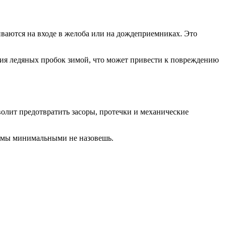
иваются на входе в желоба или на дождеприемниках. Это
ния ледяных пробок зимой, что может привести к повреждению
олит предотвратить засоры, протечки и механические
стемы минимальными не назовешь.