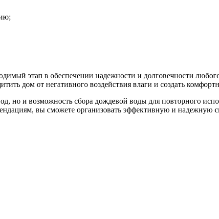
ию;
димый этап в обеспечении надежности и долговечности любого 
итить дом от негативного воздействия влаги и создать комфорт
од, но и возможность сбора дождевой воды для повторного испол
дациям, вы сможете организовать эффективную и надежную сис