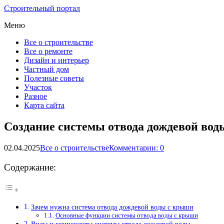
Строительный портал
Меню
Все о строительстве
Все о ремонте
Дизайн и интерьер
Частный дом
Полезные советы
Участок
Разное
Карта сайта
Создание системы отвода дождевой во
02.04.2025
Все о строительстве
Комментарии: 0
Содержание:
Зачем нужна система отвода дождевой воды с крыши
Основные функции системы отвода воды с крыши