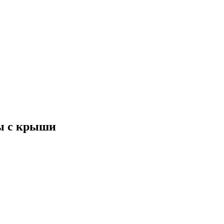
ды с крыши