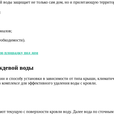
ой воды защищает не только сам дом, но и прилегающую террито
и
риалов;
еобходимости).
ую площадку под дом
ждевой воды
ии и способу установки в зависимости от типа крыши, климатич
в комплексе для эффективного удаления воды с кровли.
т текущую с поверхности кровли воду. Далее вода по сточным 