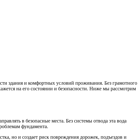
сти здания и комфортных условий проживания. Без грамотного
кажется на его состоянии и безопасности. Ниже мы рассмотрим
равлять в безопасные места. Без системы отвода эта вода
проблемам фундамента.
тка, но и создает риск повреждения дорожек, подъездов и