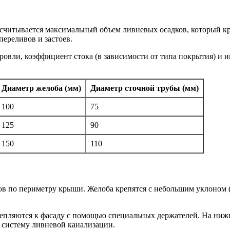
ссчитывается максимальный объем ливневых осадков, который 
переливов и застоев.
вли, коэффициент стока (в зависимости от типа покрытия) и и
Диаметр желоба (мм)
Диаметр сточной трубы (мм)
100
75
125
90
150
110
ов по периметру крыши. Желоба крепятся с небольшим уклоном 
епляются к фасаду с помощью специальных держателей. На нижн
в систему ливневой канализации.