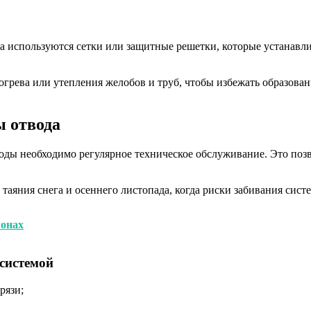
ра используются сетки или защитные решетки, которые устанавл
грева или утепления желобов и труб, чтобы избежать образова
 отвода
ды необходимо регулярное техническое обслуживание. Это позв
 таяния снега и осеннего листопада, когда риски забивания си
лонах
 системой
рязи;