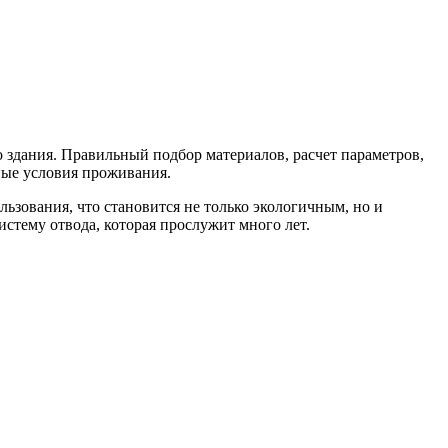
здания. Правильный подбор материалов, расчет параметров,
ные условия проживания.
ьзования, что становится не только экологичным, но и
тему отвода, которая прослужит много лет.