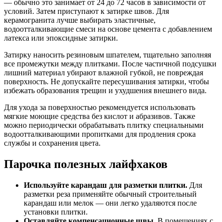
— обычно это занимает от 24 до 72 часов в зависимости от
условий. Затем приступают к затирке швов. Для
керамогранита лучше выбирать эластичные,
водоотталкивающие смеси на основе цемента с добавлением
латекса или эпоксидные затирки.
Затирку наносить резиновым шпателем, тщательно заполняя
все промежутки между плитками. После частичной подсушки
лишний материал убирают влажной губкой, не повреждая
поверхность. Не допускайте пересушивания затирки, чтобы
избежать образования трещин и ухудшения внешнего вида.
Для ухода за поверхностью рекомендуется использовать
мягкие моющие средства без кислот и абразивов. Также
можно периодически обрабатывать плитку специальными
водоотталкивающими пропитками для продления срока
службы и сохранения цвета.
Парочка полезных лайфхаков
Используйте карандаш для разметки плитки.
Для
разметки реза применяйте обычный строительный
карандаш или мелок — они легко удаляются после
установки плитки.
Оставляйте компенсационные швы.
В помещениях с