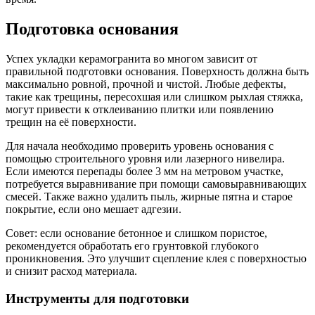
Подготовка основания
Успех укладки керамогранита во многом зависит от
правильной подготовки основания. Поверхность должна быть
максимально ровной, прочной и чистой. Любые дефекты,
такие как трещины, пересохшая или слишком рыхлая стяжка,
могут привести к отклеиванию плитки или появлению
трещин на её поверхности.
Для начала необходимо проверить уровень основания с
помощью строительного уровня или лазерного нивелира.
Если имеются перепады более 3 мм на метровом участке,
потребуется выравнивание при помощи самовыравнивающих
смесей. Также важно удалить пыль, жирные пятна и старое
покрытие, если оно мешает адгезии.
Совет: если основание бетонное и слишком пористое,
рекомендуется обработать его грунтовкой глубокого
проникновения. Это улучшит сцепление клея с поверхностью
и снизит расход материала.
Инструменты для подготовки