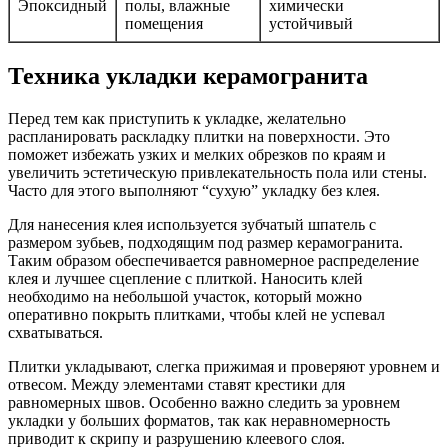
Эпоксидный
полы, влажные
химически
помещения
устойчивый
Техника укладки керамогранита
Перед тем как приступить к укладке, желательно
распланировать раскладку плитки на поверхности. Это
поможет избежать узких и мелких обрезков по краям и
увеличить эстетическую привлекательность пола или стены.
Часто для этого выполняют “сухую” укладку без клея.
Для нанесения клея используется зубчатый шпатель с
размером зубьев, подходящим под размер керамогранита.
Таким образом обеспечивается равномерное распределение
клея и лучшее сцепление с плиткой. Наносить клей
необходимо на небольшой участок, который можно
оперативно покрыть плитками, чтобы клей не успевал
схватываться.
Плитки укладывают, слегка прижимая и проверяют уровнем и
отвесом. Между элементами ставят крестики для
равномерных швов. Особенно важно следить за уровнем
укладки у больших форматов, так как неравномерность
приводит к скрипу и разрушению клеевого слоя.