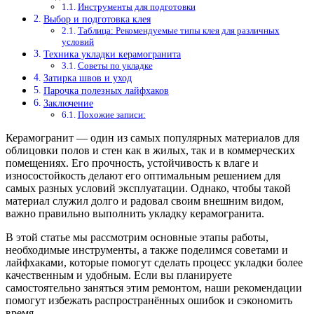
Инструменты для подготовки
Выбор и подготовка клея
Таблица: Рекомендуемые типы клея для различных
условий
Техника укладки керамогранита
Советы по укладке
Затирка швов и уход
Парочка полезных лайфхаков
Заключение
Похожие записи:
Керамогранит — один из самых популярных материалов для
облицовки полов и стен как в жилых, так и в коммерческих
помещениях. Его прочность, устойчивость к влаге и
износостойкость делают его оптимальным решением для
самых разных условий эксплуатации. Однако, чтобы такой
материал служил долго и радовал своим внешним видом,
важно правильно выполнить укладку керамогранита.
В этой статье мы рассмотрим основные этапы работы,
необходимые инструменты, а также поделимся советами и
лайфхаками, которые помогут сделать процесс укладки более
качественным и удобным. Если вы планируете
самостоятельно заняться этим ремонтом, наши рекомендации
помогут избежать распространённых ошибок и сэкономить
время.