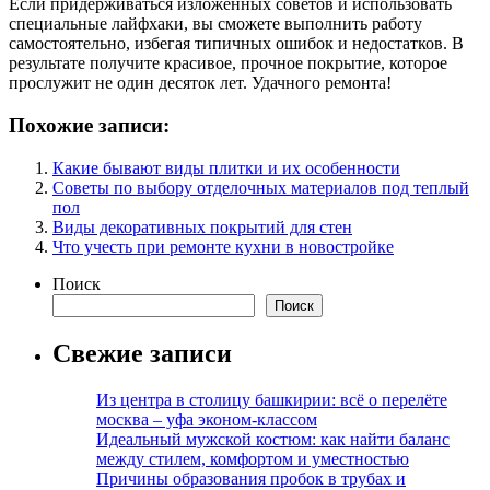
Если придерживаться изложенных советов и использовать
специальные лайфхаки, вы сможете выполнить работу
самостоятельно, избегая типичных ошибок и недостатков. В
результате получите красивое, прочное покрытие, которое
прослужит не один десяток лет. Удачного ремонта!
Похожие записи:
Какие бывают виды плитки и их особенности
Советы по выбору отделочных материалов под теплый
пол
Виды декоративных покрытий для стен
Что учесть при ремонте кухни в новостройке
Поиск
Поиск
Свежие записи
Из центра в столицу башкирии: всё о перелёте
москва – уфа эконом-классом
Идеальный мужской костюм: как найти баланс
между стилем, комфортом и уместностью
Причины образования пробок в трубах и