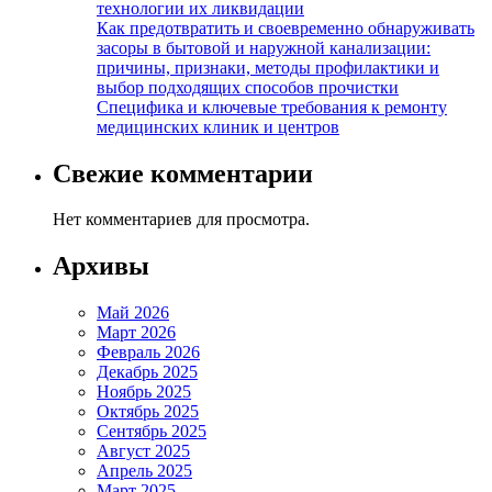
технологии их ликвидации
Как предотвратить и своевременно обнаруживать
засоры в бытовой и наружной канализации:
причины, признаки, методы профилактики и
выбор подходящих способов прочистки
Специфика и ключевые требования к ремонту
медицинских клиник и центров
Свежие комментарии
Нет комментариев для просмотра.
Архивы
Май 2026
Март 2026
Февраль 2026
Декабрь 2025
Ноябрь 2025
Октябрь 2025
Сентябрь 2025
Август 2025
Апрель 2025
Март 2025