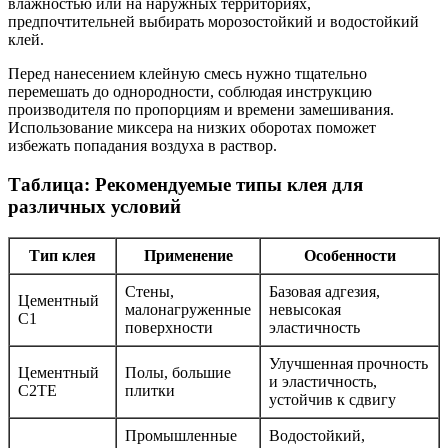
влажностью или на наружных территориях,
предпочтительней выбирать морозостойкий и водостойкий
клей.
Перед нанесением клейную смесь нужно тщательно
перемешать до однородности, соблюдая инструкцию
производителя по пропорциям и времени замешивания.
Использование миксера на низких оборотах поможет
избежать попадания воздуха в раствор.
Таблица: Рекомендуемые типы клея для
различных условий
Тип клея
Применение
Особенности
Стены,
Базовая адгезия,
Цементный
малонагруженные
невысокая
C1
поверхности
эластичность
Улучшенная прочность
Цементный
Полы, большие
и эластичность,
C2TE
плитки
устойчив к сдвигу
Промышленные
Водостойкий,