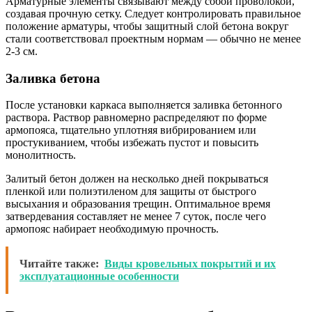
Арматурные элементы связывают между собой проволокой,
создавая прочную сетку. Следует контролировать правильное
положение арматуры, чтобы защитный слой бетона вокруг
стали соответствовал проектным нормам — обычно не менее
2-3 см.
Заливка бетона
После установки каркаса выполняется заливка бетонного
раствора. Раствор равномерно распределяют по форме
армопояса, тщательно уплотняя вибрированием или
простукиванием, чтобы избежать пустот и повысить
монолитность.
Залитый бетон должен на несколько дней покрываться
пленкой или полиэтиленом для защиты от быстрого
высыхания и образования трещин. Оптимальное время
затвердевания составляет не менее 7 суток, после чего
армопояс набирает необходимую прочность.
Читайте также:
Виды кровельных покрытий и их
эксплуатационные особенности