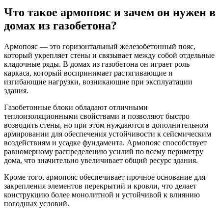
Что такое армопояс и зачем он нужен в
домах из газобетона?
Армопояс — это горизонтальный железобетонный пояс,
который укрепляет стены и связывает между собой отдельные
кладочные ряды. В домах из газобетона он играет роль
каркаса, который воспринимает растягивающие и
изгибающие нагрузки, возникающие при эксплуатации
здания.
Газобетонные блоки обладают отличными
теплоизоляционными свойствами и позволяют быстро
возводить стены, но при этом нуждаются в дополнительном
армировании для обеспечения устойчивости к сейсмическим
воздействиям и усадке фундамента. Армопояс способствует
равномерному распределению усилий по всему периметру
дома, что значительно увеличивает общий ресурс здания.
Кроме того, армопояс обеспечивает прочное основание для
закрепления элементов перекрытий и кровли, что делает
конструкцию более монолитной и устойчивой к влиянию
погодных условий.