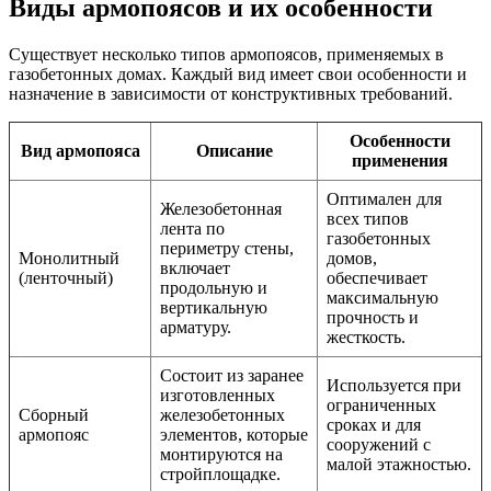
Виды армопоясов и их особенности
Существует несколько типов армопоясов, применяемых в
газобетонных домах. Каждый вид имеет свои особенности и
назначение в зависимости от конструктивных требований.
Особенности
Вид армопояса
Описание
применения
Оптимален для
Железобетонная
всех типов
лента по
газобетонных
периметру стены,
Монолитный
домов,
включает
(ленточный)
обеспечивает
продольную и
максимальную
вертикальную
прочность и
арматуру.
жесткость.
Состоит из заранее
Используется при
изготовленных
ограниченных
Сборный
железобетонных
сроках и для
армопояс
элементов, которые
сооружений с
монтируются на
малой этажностью.
стройплощадке.