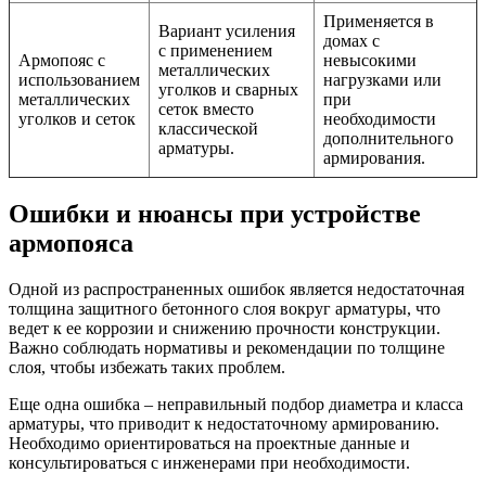
Применяется в
Вариант усиления
домах с
с применением
Армопояс с
невысокими
металлических
использованием
нагрузками или
уголков и сварных
металлических
при
сеток вместо
уголков и сеток
необходимости
классической
дополнительного
арматуры.
армирования.
Ошибки и нюансы при устройстве
армопояса
Одной из распространенных ошибок является недостаточная
толщина защитного бетонного слоя вокруг арматуры, что
ведет к ее коррозии и снижению прочности конструкции.
Важно соблюдать нормативы и рекомендации по толщине
слоя, чтобы избежать таких проблем.
Еще одна ошибка – неправильный подбор диаметра и класса
арматуры, что приводит к недостаточному армированию.
Необходимо ориентироваться на проектные данные и
консультироваться с инженерами при необходимости.