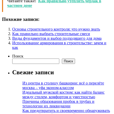
Читайте также:
Как правильно утеплять чердак в
частном доме
Похожие записи:
Основы строительного контроля: что нужно знать
Как правильно выбрать строительные смеси
Виды фундаментов и выбор подходящего для дома
Использование армирования в строительстве: зачем и
как
Поиск
Поиск
Свежие записи
Из центра в столицу башкирии: всё о перелёте
москва – уфа эконом-классом
Идеальный мужской костюм: как найти баланс
между стилем, комфортом и уместностью
Причины образования пробок в трубах и
технологии их ликвидации
Как предотвратить и своевременно обнаруживать