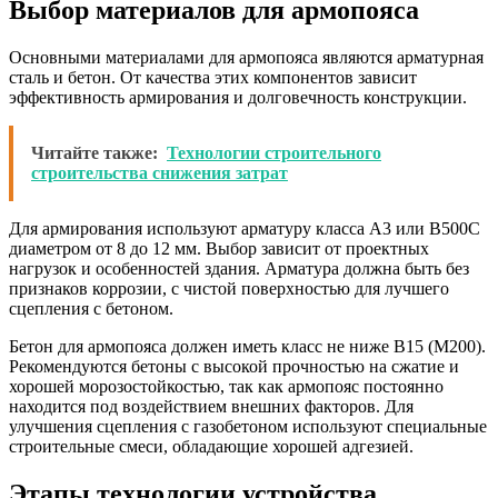
Выбор материалов для армопояса
Основными материалами для армопояса являются арматурная
сталь и бетон. От качества этих компонентов зависит
эффективность армирования и долговечность конструкции.
Читайте также:
Технологии строительного
строительства снижения затрат
Для армирования используют арматуру класса А3 или В500С
диаметром от 8 до 12 мм. Выбор зависит от проектных
нагрузок и особенностей здания. Арматура должна быть без
признаков коррозии, с чистой поверхностью для лучшего
сцепления с бетоном.
Бетон для армопояса должен иметь класс не ниже В15 (М200).
Рекомендуются бетоны с высокой прочностью на сжатие и
хорошей морозостойкостью, так как армопояс постоянно
находится под воздействием внешних факторов. Для
улучшения сцепления с газобетоном используют специальные
строительные смеси, обладающие хорошей адгезией.
Этапы технологии устройства