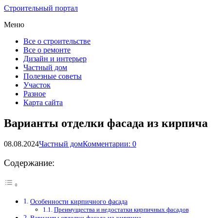
Строительный портал
Меню
Все о строительстве
Все о ремонте
Дизайн и интерьер
Частный дом
Полезные советы
Участок
Разное
Карта сайта
Варианты отделки фасада из кирпича
08.08.2024
Частный дом
Комментарии: 0
Содержание:
Особенности кирпичного фасада
Преимущества и недостатки кирпичных фасадов