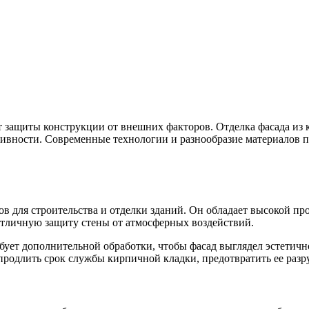
т защиты конструкции от внешних факторов. Отделка фасада из 
ктивности. Современные технологии и разнообразие материалов 
 для строительства и отделки зданий. Он обладает высокой пр
отличную защиту стены от атмосферных воздействий.
бует дополнительной обработки, чтобы фасад выглядел эстетич
продлить срок службы кирпичной кладки, предотвратить ее разр