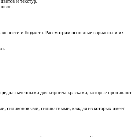
цветов и текстур.
 швов.
нальности и бюджета. Рассмотрим основные варианты и их
от.
предназначенными для кирпича красками, которые проникают
ми, силиконовыми, силикатными, каждая из которых имеет