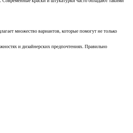
. Современные краски и штукатурки часто обладают такими
лагает множество вариантов, которые помогут не только
ожностях и дизайнерских предпочтениях. Правильно