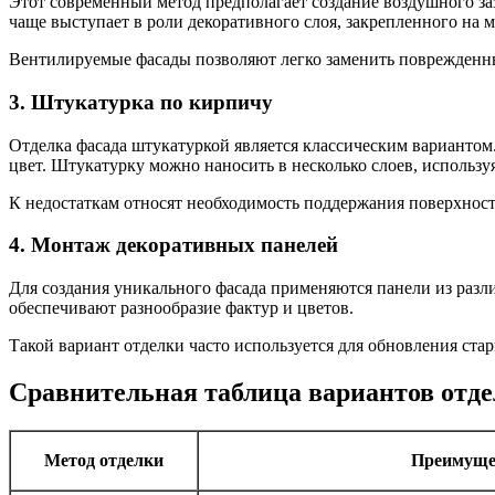
Этот современный метод предполагает создание воздушного за
чаще выступает в роли декоративного слоя, закрепленного на 
Вентилируемые фасады позволяют легко заменить поврежденный
3. Штукатурка по кирпичу
Отделка фасада штукатуркой является классическим вариантом.
цвет. Штукатурку можно наносить в несколько слоев, использу
К недостаткам относят необходимость поддержания поверхност
4. Монтаж декоративных панелей
Для создания уникального фасада применяются панели из разл
обеспечивают разнообразие фактур и цветов.
Такой вариант отделки часто используется для обновления ста
Сравнительная таблица вариантов отде
Метод отделки
Преимуще