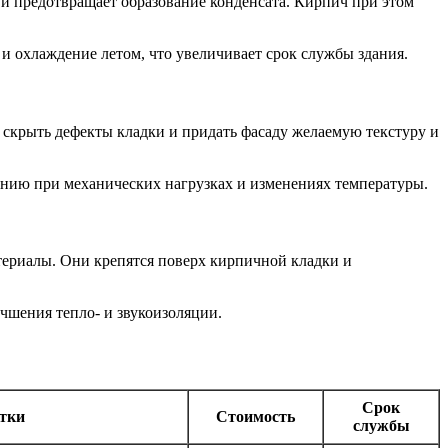
 и предотвращает образование конденсата. Кирпич при этом
и охлаждение летом, что увеличивает срок службы здания.
 скрыть дефекты кладки и придать фасаду желаемую текстуру и
анию при механических нагрузках и изменениях температуры.
териалы. Они крепятся поверх кирпичной кладки и
учшения тепло- и звукоизоляции.
Срок
тки
Стоимость
службы