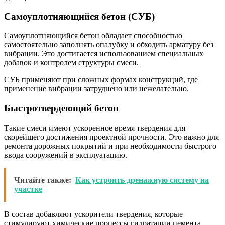
Самоуплотняющийся бетон (СУБ)
Самоуплотняющийся бетон обладает способностью
самостоятельно заполнять опалубку и обходить арматуру без
вибрации. Это достигается использованием специальных
добавок и контролем структуры смеси.
СУБ применяют при сложных формах конструкций, где
применение вибрации затруднено или нежелательно.
Быстротвердеющий бетон
Такие смеси имеют ускоренное время твердения для
скорейшего достижения проектной прочности. Это важно для
ремонта дорожных покрытий и при необходимости быстрого
ввода сооружений в эксплуатацию.
Читайте также:
Как устроить дренажную систему на
участке
В состав добавляют ускорители твердения, которые
стимулируют химические процессы гидратации цемента.