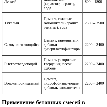
Легкий
800 – 1800
(керамзит, перлит),
вода
Цемент, тяжелые
Тяжелый
заполнители (гранит,
2500 – 3500
гематит), вода
Цемент, заполнители,
Самоуплотняющийся
добавки-
2200 – 2400
суперпластификаторы
Цемент, ускорители
Быстротвердеющий
твердения, песок,
2200 – 2400
щебень
Цемент,
Водонепроницаемый
гидрофобизирующие
2200 – 2400
добавки, заполнители
Применение бетонных смесей в