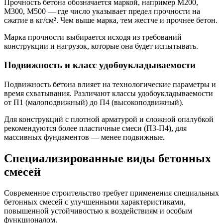
Прочность бетона обозначается маркой, например М200,
М300, М500 — где число указывает предел прочности на
сжатие в кг/см². Чем выше марка, тем жестче и прочнее бетон.
Марка прочности выбирается исходя из требований
конструкции и нагрузок, которые она будет испытывать.
Подвижность и класс удобоукладываемости
Подвижность бетона влияет на технологические параметры и
время схватывания. Различают классы удобоукладываемости
от П1 (малоподвижный) до П4 (высокоподвижный).
Для конструкций с плотной арматурой и сложной опалубкой
рекомендуются более пластичные смеси (П3-П4), для
массивных фундаментов — менее подвижные.
Специализированные виды бетонных
смесей
Современное строительство требует применения специальных
бетонных смесей с улучшенными характеристиками,
повышенной устойчивостью к воздействиям и особым
функционалом.