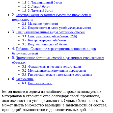
1. Традиционный бетон
2. Легкий бетон
3. Тяжелый бетон
Классификация бетонных смесей по прочности и
подвижности
Марки по прочности
Подвижность и класс удобоукладываемости
Специализированные виды бетонных смесей
Самоуплотняющийся бетон (СУБ)
Быстротвердеющий бетон
Водонепроницаемый бетон
Таблица: Сравнение характеристик основных видов
бетонных смесей
Применение бетонных смесей в различных строительных
объектах
Фундаменты и несущие конструкции
Монолитные конструкции и перекрытия
Гидротехнические и подземные сооружения
Заключение
Похожие записи:
Бетон является одним из наиболее широко используемых
материалов в строительстве благодаря своей прочности,
долговечности и универсальности. Однако бетонная смесь
может иметь множество вариаций в зависимости от состава,
пропорций компонентов и дополнительных добавок.