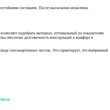
гостойкими составами. После высыхания шпаклевка
позволяет подобрать материал, оптимальный по показателям
ка обеспечат долговечность конструкций и комфорт в
 вида гипсокартонных листов. Это гарантирует, что выбранный
учесть