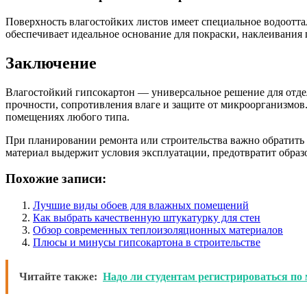
Поверхность влагостойких листов имеет специальное водоотт
обеспечивает идеальное основание для покраски, наклеивания
Заключение
Влагостойкий гипсокартон — универсальное решение для отде
прочности, сопротивления влаге и защите от микроорганизмо
помещениях любого типа.
При планировании ремонта или строительства важно обратить 
материал выдержит условия эксплуатации, предотвратит образ
Похожие записи:
Лучшие виды обоев для влажных помещений
Как выбрать качественную штукатурку для стен
Обзор современных теплоизоляционных материалов
Плюсы и минусы гипсокартона в строительстве
Читайте также:
Надо ли студентам регистрироваться по 