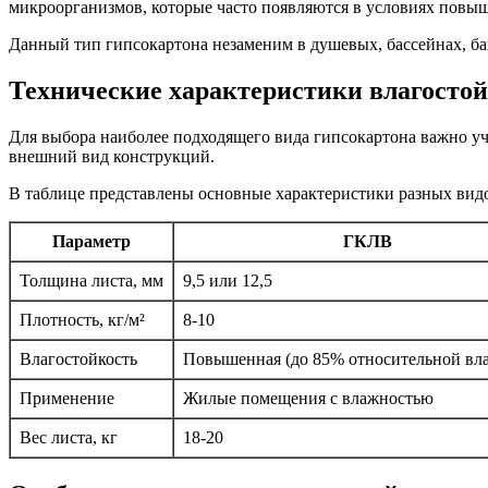
микроорганизмов, которые часто появляются в условиях повы
Данный тип гипсокартона незаменим в душевых, бассейнах, бан
Технические характеристики влагосто
Для выбора наиболее подходящего вида гипсокартона важно уч
внешний вид конструкций.
В таблице представлены основные характеристики разных видо
Параметр
ГКЛВ
Толщина листа, мм
9,5 или 12,5
Плотность, кг/м²
8-10
Влагостойкость
Повышенная (до 85% относительной вл
Применение
Жилые помещения с влажностью
Вес листа, кг
18-20