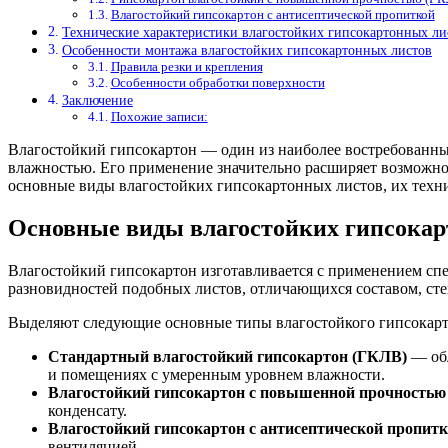
Влагостойкий гипсокартон с антисептической пропиткой
Технические характеристики влагостойких гипсокартонных ли
Особенности монтажа влагостойких гипсокартонных листов
Правила резки и крепления
Особенности обработки поверхности
Заключение
Похожие записи:
Влагостойкий гипсокартон — один из наиболее востребованн
влажностью. Его применение значительно расширяет возможнос
основные виды влагостойких гипсокартонных листов, их техни
Основные виды влагостойких гипсокар
Влагостойкий гипсокартон изготавливается с применением сп
разновидностей подобных листов, отличающихся составом, сте
Выделяют следующие основные типы влагостойкого гипсокарт
Стандартный влагостойкий гипсокартон (ГКЛВ)
— обл
и помещениях с умеренным уровнем влажности.
Влагостойкий гипсокартон с повышенной прочность
конденсату.
Влагостойкий гипсокартон с антисептической пропит
вентиляцией.