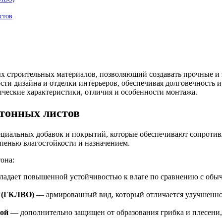
стов
ых строительных материалов, позволяющий создавать прочные и
ти дизайна и отделки интерьеров, обеспечивая долговечность и
ческие характеристики, отличия и особенности монтажа.
тонных листов
ециальных добавок и покрытий, которые обеспечивают сопротив
пенью влагостойкости и назначением.
она:
адает повышенной устойчивостью к влаге по сравнению с обыч
ю (ГКЛВО)
— армированный вид, который отличается улучшенно
кой
— дополнительно защищен от образования грибка и плесени,