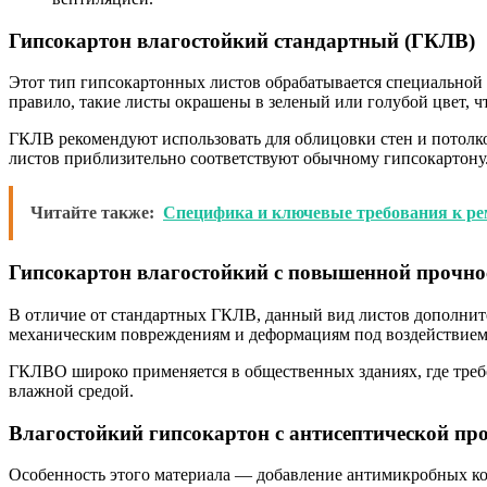
Гипсокартон влагостойкий стандартный (ГКЛВ)
Этот тип гипсокартонных листов обрабатывается специальной 
правило, такие листы окрашены в зеленый или голубой цвет, 
ГКЛВ рекомендуют использовать для облицовки стен и потолков
листов приблизительно соответствуют обычному гипсокартону
Читайте также:
Специфика и ключевые требования к ре
Гипсокартон влагостойкий с повышенной прочн
В отличие от стандартных ГКЛВ, данный вид листов дополнит
механическим повреждениям и деформациям под воздействием
ГКЛВО широко применяется в общественных зданиях, где треб
влажной средой.
Влагостойкий гипсокартон с антисептической пр
Особенность этого материала — добавление антимикробных ком