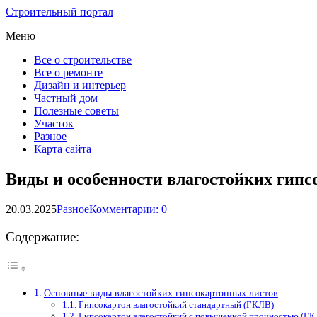
Строительный портал
Меню
Все о строительстве
Все о ремонте
Дизайн и интерьер
Частный дом
Полезные советы
Участок
Разное
Карта сайта
Виды и особенности влагостойких гипс
20.03.2025
Разное
Комментарии: 0
Содержание:
Основные виды влагостойких гипсокартонных листов
Гипсокартон влагостойкий стандартный (ГКЛВ)
Гипсокартон влагостойкий с повышенной прочностью (Г