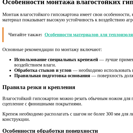
Особенности монтажа влагостойких ги
Монтаж влагостойкого гипсокартона имеет свои особенности, 
материал показывает высокую устойчивость к воздействию аг
Читайте также:
Особенности материалов для теплоизоля
Основные рекомендации по монтажу включают:
Использование специальных крепежей
— лучше применя
воздействием влаги.
Обработка стыков и углов
— необходимо использовать 
Правильная подготовка основания
— поверхность должн
Правила резки и крепления
Влагостойкий гипсокартон можно резать обычным ножом для ги
сцепление с финишными покрытиями.
Крепеж необходимо располагать с шагом не более 300 мм для 
конструкции.
Особенности обработки поверхности