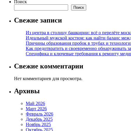
Поиск
Поиск
Свежие записи
Из центра в столицу башкирии: всё о перелёте моск
Идеальный мужской костюм: как найти баланс меж
Причины образования пробок в трубах и технолог
Как предотвратить и своевременно обнаруживать з
Специфика и ключевые требования к ремонту меди
Свежие комментарии
Нет комментариев для просмотра.
Архивы
Май 2026
Март 2026
Февраль 2026
Декабрь 2025
Ноябрь 2025
Октябрь 2025