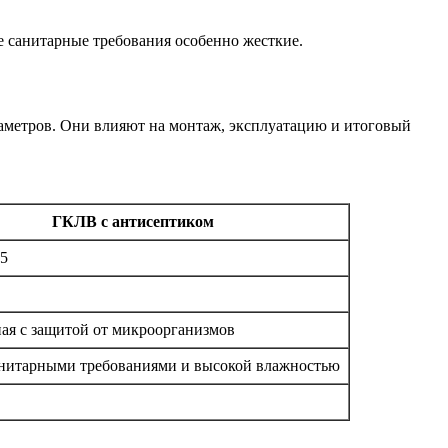
е санитарные требования особенно жесткие.
араметров. Они влияют на монтаж, эксплуатацию и итоговый
ГКЛВ с антисептиком
,5
я с защитой от микроорганизмов
анитарными требованиями и высокой влажностью