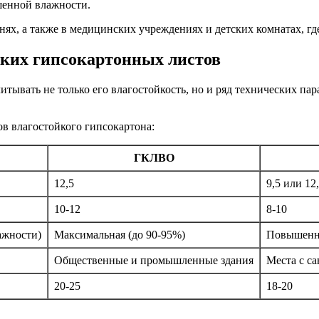
шенной влажности.
ях, а также в медицинских учреждениях и детских комнатах, гд
йких гипсокартонных листов
итывать не только его влагостойкость, но и ряд технических п
в влагостойкого гипсокартона:
ГКЛВО
12,5
9,5 или 12
10-12
8-10
ажности)
Максимальная (до 90-95%)
Повышенна
Общественные и промышленные здания
Места с с
20-25
18-20