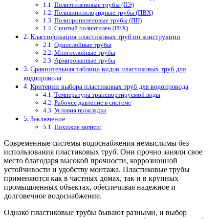
Полиэтиленовые трубы (ПЭ)
Поливинилхлоридные трубы (ПВХ)
Полипропиленовые трубы (ПП)
Сшитый полиэтилен (PEX)
Классификация пластиковых труб по конструкции
Однослойные трубы
Многослойные трубы
Армированные трубы
Сравнительная таблица видов пластиковых труб для
водопровода
Критерии выбора пластиковых труб для водопровода
Температура транспортируемой воды
Рабочее давление в системе
Условия прокладки
Заключение
Похожие записи:
Современные системы водоснабжения немыслимы без
использования пластиковых труб. Они прочно заняли свое
место благодаря высокой прочности, коррозионной
устойчивости и удобству монтажа. Пластиковые трубы
применяются как в частных домах, так и в крупных
промышленных объектах, обеспечивая надежное и
долговечное водоснабжение.
Однако пластиковые трубы бывают разными, и выбор