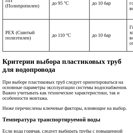
ПП
до 95 °C
до 10 бар
г
(Полипропилен)
в
Г
PEX (Сшитый
х
до 110 °C
до 10 бар
полиэтилен)
в
о
Критерии выбора пластиковых труб
для водопровода
При выборе пластиковых труб следует ориентироваться на
основные параметры эксплуатации системы водоснабжения.
Важно учитывать как технические характеристики, так и
особенности монтажа.
Ниже перечислены ключевые факторы, влияющие на выбор.
Температура транспортируемой воды
Если вода горячая, следует выбирать трубы с повышенной