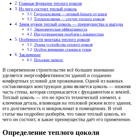
Главные функции теплого цоколя
Из чего состоит теплый цоколь
Гидроизоляция — первый барьер от влаги
Теплоизоляция — сердце теплого цоколя
Зачем нужен теплый цоколь — преимущества и выгоды
Экономическая эффективность
Предотвращение проблем с влажностью
Особенности монтажа теплого цоколя
Этапы устройства теплого цоколя
Особое внимание стыкам и углам
Заключение
Похожие записи:
В современном строительстве всё большее внимание
уделяется энергоэффективности зданий и созданию
комфортных условий для проживания. Одной из важных
составляющих конструкции дома является цоколь — нижняя
часть стены, которая соприкасается с фундаментом и землей.
Теплый цоколь — это не просто технический элемент, а
ключевая деталь, влияющая на тепловой режим всего здания,
его долговечность и микроклимат в помещениях. В этой
статье мы подробно разберём, что такое теплый цоколь, из
чего он состоит, и какие преимущества даёт его применение.
Определение теплого цоколя