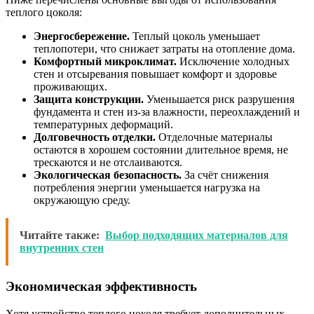
теплого цоколя:
Энергосбережение.
Теплый цоколь уменьшает
теплопотери, что снижает затраты на отопление дома.
Комфортный микроклимат.
Исключение холодных
стен и отсыревания повышает комфорт и здоровье
проживающих.
Защита конструкции.
Уменьшается риск разрушения
фундамента и стен из-за влажности, переохлаждений и
температурных деформаций.
Долговечность отделки.
Отделочные материалы
остаются в хорошем состоянии длительное время, не
трескаются и не отслаиваются.
Экологическая безопасность.
За счёт снижения
потребления энергии уменьшается нагрузка на
окружающую среду.
Читайте также:
Выбор подходящих материалов для
внутренних стен
Экономическая эффективность
Хотя устройство теплого цоколя требует дополнительных