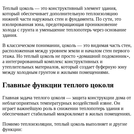
Теплый цоколь — это конструктивный элемент здания,
который обеспечивает дополнительную теплоизоляцию
нижней части наружных стен и фундамента. По сути, это
изолированная зона, предотвращающая проникновение
холода с грунта и уменьшение теплопотерь через основание
здания.
В классическом понимании, цоколь — это видимая часть стен,
расположенная между уровнем земли и началом стен первого
этажа. Но теплый цоколь не просто «домашний подоконник»,
а интегрированный комплекс конструктивных и
утеплительных материалов, который создает буферную зону
между холодным грунтом и жилыми помещениями.
Главные функции теплого цоколя
Главная задача теплого цоколя — защита конструкции дома от
неблагоприятных температурных воздействий извне. Он
играет важнейшую роль в снижении теплопотерь здания и
обеспечивает стабильный микроклимат в жилых помещениях.
Помимо теплоизоляции, теплый цоколь выполняет и другие
функции: