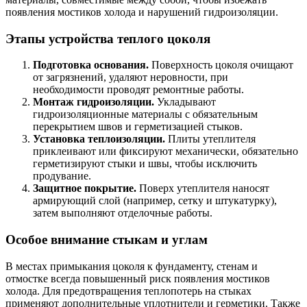
появления мостиков холода и нарушений гидроизоляции.
Этапы устройства теплого цоколя
Подготовка основания.
Поверхность цоколя очищают
от загрязнений, удаляют неровности, при
необходимости проводят ремонтные работы.
Монтаж гидроизоляции.
Укладывают
гидроизоляционные материалы с обязательным
перекрытием швов и герметизацией стыков.
Установка теплоизоляции.
Плиты утеплителя
приклеивают или фиксируют механически, обязательно
герметизируют стыки и швы, чтобы исключить
продувание.
Защитное покрытие.
Поверх утеплителя наносят
армирующий слой (например, сетку и штукатурку),
затем выполняют отделочные работы.
Особое внимание стыкам и углам
В местах примыкания цоколя к фундаменту, стенам и
отмостке всегда повышенный риск появления мостиков
холода. Для предотвращения теплопотерь на стыках
применяют дополнительные уплотнители и герметики. Также