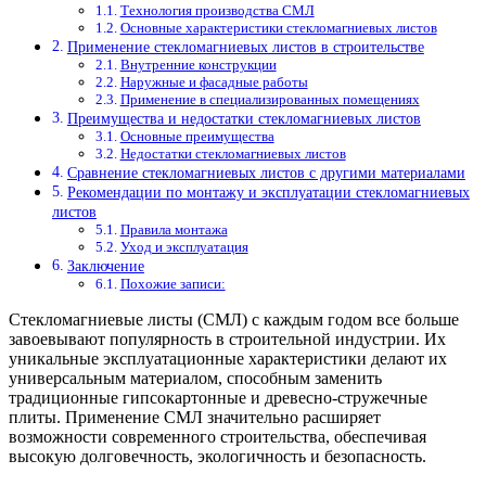
Технология производства СМЛ
Основные характеристики стекломагниевых листов
Применение стекломагниевых листов в строительстве
Внутренние конструкции
Наружные и фасадные работы
Применение в специализированных помещениях
Преимущества и недостатки стекломагниевых листов
Основные преимущества
Недостатки стекломагниевых листов
Сравнение стекломагниевых листов с другими материалами
Рекомендации по монтажу и эксплуатации стекломагниевых
листов
Правила монтажа
Уход и эксплуатация
Заключение
Похожие записи:
Стекломагниевые листы (СМЛ) с каждым годом все больше
завоевывают популярность в строительной индустрии. Их
уникальные эксплуатационные характеристики делают их
универсальным материалом, способным заменить
традиционные гипсокартонные и древесно-стружечные
плиты. Применение СМЛ значительно расширяет
возможности современного строительства, обеспечивая
высокую долговечность, экологичность и безопасность.