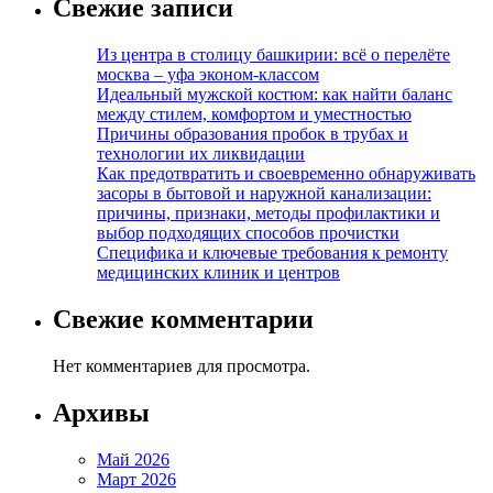
Свежие записи
Из центра в столицу башкирии: всё о перелёте
москва – уфа эконом-классом
Идеальный мужской костюм: как найти баланс
между стилем, комфортом и уместностью
Причины образования пробок в трубах и
технологии их ликвидации
Как предотвратить и своевременно обнаруживать
засоры в бытовой и наружной канализации:
причины, признаки, методы профилактики и
выбор подходящих способов прочистки
Специфика и ключевые требования к ремонту
медицинских клиник и центров
Свежие комментарии
Нет комментариев для просмотра.
Архивы
Май 2026
Март 2026