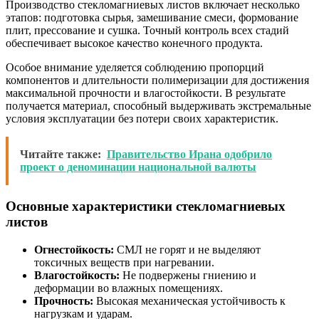
Производство стекломагниевых листов включает несколько
этапов: подготовка сырья, замешивание смеси, формование
плит, прессование и сушка. Точный контроль всех стадий
обеспечивает высокое качество конечного продукта.
Особое внимание уделяется соблюдению пропорций
компонентов и длительности полимеризации для достижения
максимальной прочности и влагостойкости. В результате
получается материал, способный выдерживать экстремальные
условия эксплуатации без потери своих характеристик.
Читайте также:
Правительство Ирана одобрило
проект о деноминации национальной валюты
Основные характеристики стекломагниевых
листов
Огнестойкость:
СМЛ не горят и не выделяют
токсичных веществ при нагревании.
Влагостойкость:
Не подвержены гниению и
деформации во влажных помещениях.
Прочность:
Высокая механическая устойчивость к
нагрузкам и ударам.