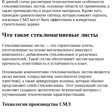
В данной статье рассмотрим технологические особенности
стекломагниевых листов, основные области их применения, а
также преимущества и недостатки материала. Кроме того,
приведем сравнительную таблицу, которая поможет оценить,
насколько СМЛ могут быть эффективны в конкретных
строительных задачах.
Что такое стекломагниевые листы
Стекломагниевые листы — это строительные плиты,
изготовленные на основе магнезиального вяжущего
компонента с добавлением стекловолокон и различных
наполнителей. Такой состав обеспечивает листам высокую
прочность, огнестойкость и устойчивость к влаге.
Основными компонентами стекломагниевых листов являются
оксид магния, хлорид магния, наполнители (перлит,
известняк), а также армирующие волокна, которые обычно
представляют собой стекловолокно. Этот уникальный состав
позволяет создавать экологически безопасный материал с
улучшенными техническими характеристиками.
Технология производства СМЛ