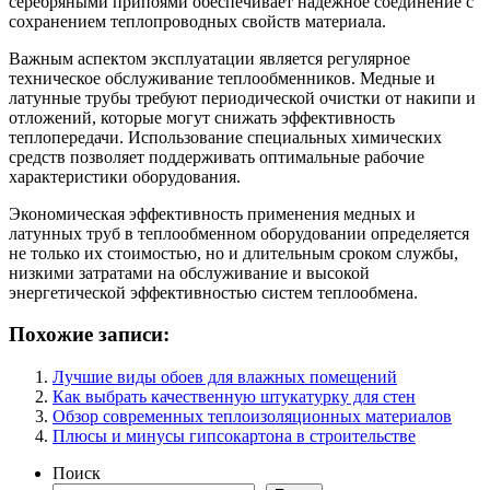
серебряными припоями обеспечивает надёжное соединение с
сохранением теплопроводных свойств материала.
Важным аспектом эксплуатации является регулярное
техническое обслуживание теплообменников. Медные и
латунные трубы требуют периодической очистки от накипи и
отложений, которые могут снижать эффективность
теплопередачи. Использование специальных химических
средств позволяет поддерживать оптимальные рабочие
характеристики оборудования.
Экономическая эффективность применения медных и
латунных труб в теплообменном оборудовании определяется
не только их стоимостью, но и длительным сроком службы,
низкими затратами на обслуживание и высокой
энергетической эффективностью систем теплообмена.
Похожие записи:
Лучшие виды обоев для влажных помещений
Как выбрать качественную штукатурку для стен
Обзор современных теплоизоляционных материалов
Плюсы и минусы гипсокартона в строительстве
Поиск