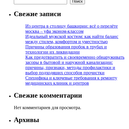
Поиск
Свежие записи
Из центра в столицу башкирии: всё о перелёте
москва – уфа эконом-классом
Идеальный мужской костюм: как найти баланс
между стилем, комфортом и уместностью
Причины образования пробок в трубах и
технологии их ликвидации
Как предотвратить и своевременно обнаруживать
засоры в бытовой и наружной канализации:
причины, признаки, методы профилактики и
выбор подходящих способов прочистки
Специфика и ключевые требования к ремонту
медицинских клиник и центров
Свежие комментарии
Нет комментариев для просмотра.
Архивы