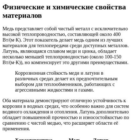
Физические и химические свойства
материалов
Медь представляет собой чистый металл с исключительно
высокой теплопроводностью, составляющей около 400
Вт/(м·К). Этот показатель делает медь одним из лучших
материалов для теплопередачи среди доступных металлов.
Латунь, являющаяся сплавом меди и цинка, обладает
несколько меньшей теплопроводностью (около 100-150
Вт/(м·К)), но компенсирует это другими преимуществами.
Коррозионная стойкость меди и латуни в
различных средах делает их предпочтительным
выбором для теплообменников, работающих с
агрессивными жидкостями и газами.
Оба материала демонстрируют отличную устойчивость к
коррозии в водных средах, что особенно важно для систем
водяного охлаждения и отопления. Латунь дополнительно
обладает повышенной прочностью и износостойкостью по
сравнению с чистой медью, что расширяет области её
применения.