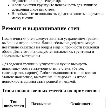
жидкости или парогенератор;
После очистки грунтуйте поверхность для лучшего
сцепления с новым клеем;
Не забывайте использовать средства защиты: перчатки,
маску и очки.
Ремонт и выравнивание стен
После очистки стен следует заняться устранением трещин,
выбоин и неровностей. Даже небольшие дефекты могут
негативно сказаться на общем виде и прочности поклейки
обоев. Для этого используются шпаклевка, грунтовка и
абразивные материалы.
Для заделки трещин и углублений лучше выбирать
шпаклевку, соответствующую типу стены (бетон,
гипсокартон, кирпич). Работы выполняются в несколько
этапов: нанесение, высыхание, шлифовка. В итоге
поверхность должна стать ровной и гладкой.
Типы шпаклевочных смесей и их применение:
Тип
Назначение
Особенности
шпаклевки