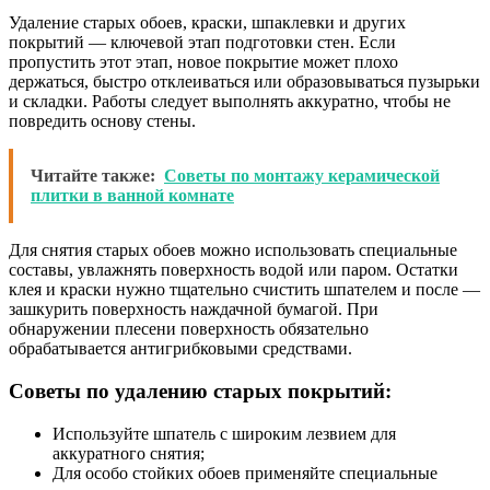
Удаление старых обоев, краски, шпаклевки и других
покрытий — ключевой этап подготовки стен. Если
пропустить этот этап, новое покрытие может плохо
держаться, быстро отклеиваться или образовываться пузырьки
и складки. Работы следует выполнять аккуратно, чтобы не
повредить основу стены.
Читайте также:
Советы по монтажу керамической
плитки в ванной комнате
Для снятия старых обоев можно использовать специальные
составы, увлажнять поверхность водой или паром. Остатки
клея и краски нужно тщательно счистить шпателем и после —
зашкурить поверхность наждачной бумагой. При
обнаружении плесени поверхность обязательно
обрабатывается антигрибковыми средствами.
Советы по удалению старых покрытий:
Используйте шпатель с широким лезвием для
аккуратного снятия;
Для особо стойких обоев применяйте специальные