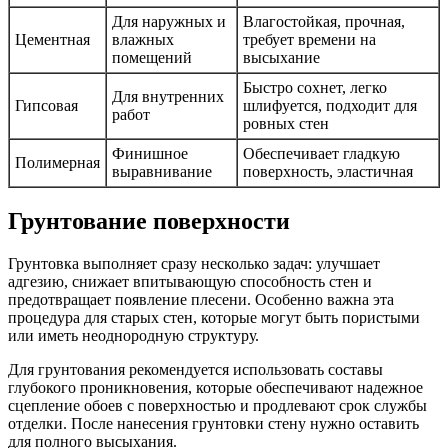
Для наружных и
Влагостойкая, прочная,
Цементная
влажных
требует времени на
помещений
высыхание
Быстро сохнет, легко
Для внутренних
Гипсовая
шлифуется, подходит для
работ
ровных стен
Финишное
Обеспечивает гладкую
Полимерная
выравнивание
поверхность, эластичная
Грунтование поверхности
Грунтовка выполняет сразу несколько задач: улучшает
адгезию, снижает впитывающую способность стен и
предотвращает появление плесени. Особенно важна эта
процедура для старых стен, которые могут быть пористыми
или иметь неоднородную структуру.
Для грунтования рекомендуется использовать составы
глубокого проникновения, которые обеспечивают надежное
сцепление обоев с поверхностью и продлевают срок службы
отделки. После нанесения грунтовки стену нужно оставить
для полного высыхания.