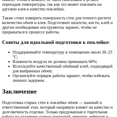
перепадов температуры, так как это может повлиять на
адгезию клея и качество поклейки.
Также стоит измерить поверхность стен для точного расчета
количества обоев и клея. Подготовьте шпатели, кисти, клей и
другие необходимые инструменты заранее, чтобы не
прерываться в процессе работы.
Советы для идеальной подготовки к поклейке:
Поддерживайте температуру в помещении около 20–25
°С;
Влажность воздуха не должна превышать 60%;
Используйте качественный обойный клей, подходящий
для выбранных обоев;
Организуйте порядок работы заранее, чтобы избежать
лишних задержек.
Заключение
Подготовка старых стен к поклейке обоев — важный и
ответственный этап, который напрямую влияет на качество и
долговечность отделки. Только продуманная и тщательная
работа по удалению старых покрытий, ремонту дефектов и