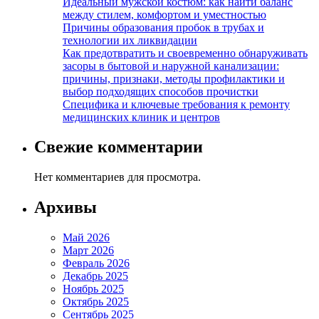
Идеальный мужской костюм: как найти баланс
между стилем, комфортом и уместностью
Причины образования пробок в трубах и
технологии их ликвидации
Как предотвратить и своевременно обнаруживать
засоры в бытовой и наружной канализации:
причины, признаки, методы профилактики и
выбор подходящих способов прочистки
Специфика и ключевые требования к ремонту
медицинских клиник и центров
Свежие комментарии
Нет комментариев для просмотра.
Архивы
Май 2026
Март 2026
Февраль 2026
Декабрь 2025
Ноябрь 2025
Октябрь 2025
Сентябрь 2025