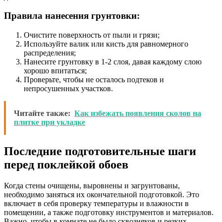
Правила нанесения грунтовки:
Очистите поверхность от пыли и грязи;
Используйте валик или кисть для равномерного
распределения;
Нанесите грунтовку в 1-2 слоя, давая каждому слою
хорошо впитаться;
Проверьте, чтобы не осталось подтеков и
непросушенных участков.
Читайте также:
Как избежать появления сколов на
плитке при укладке
Последние подготовительные шаги
перед поклейкой обоев
Когда стены очищены, выровнены и загрунтованы,
необходимо заняться их окончательной подготовкой. Это
включает в себя проверку температуры и влажности в
помещении, а также подготовку инструментов и материалов.
Важно, чтобы в комнате не было сквозняков и резких