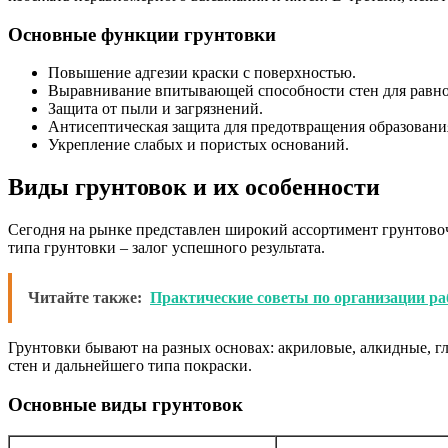
Основные функции грунтовки
Повышение адгезии краски с поверхностью.
Выравнивание впитывающей способности стен для равно
Защита от пыли и загрязнений.
Антисептическая защита для предотвращения образовани
Укрепление слабых и пористых оснований.
Виды грунтовок и их особенности
Сегодня на рынке представлен широкий ассортимент грунтовоч
типа грунтовки – залог успешного результата.
Читайте также:
Практические советы по организации ра
Грунтовки бывают на разных основах: акриловые, алкидные, г
стен и дальнейшего типа покраски.
Основные виды грунтовок