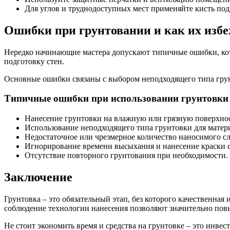
Для углов и труднодоступных мест применяйте кисть под
Ошибки при грунтовании и как их изб
Нередко начинающие мастера допускают типичные ошибки, кото
подготовку стен.
Основные ошибки связаны с выбором неподходящего типа грун
Типичные ошибки при использовании грунтовки
Нанесение грунтовки на влажную или грязную поверхнос
Использование неподходящего типа грунтовки для матер
Недостаточное или чрезмерное количество наносимого сл
Игнорирование времени высыхания и нанесение краски 
Отсутствие повторного грунтования при необходимости.
Заключение
Грунтовка – это обязательный этап, без которого качественна
соблюдение технологии нанесения позволяют значительно повы
Не стоит экономить время и средства на грунтовке – это инвес