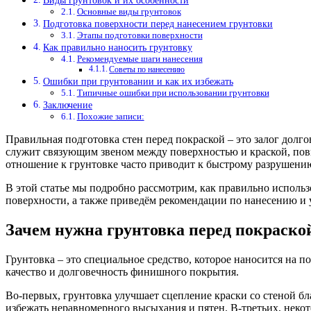
Виды грунтовок и их особенности
Основные виды грунтовок
Подготовка поверхности перед нанесением грунтовки
Этапы подготовки поверхности
Как правильно наносить грунтовку
Рекомендуемые шаги нанесения
Советы по нанесению
Ошибки при грунтовании и как их избежать
Типичные ошибки при использовании грунтовки
Заключение
Похожие записи:
Правильная подготовка стен перед покраской – это залог долг
служит связующим звеном между поверхностью и краской, пов
отношение к грунтовке часто приводит к быстрому разрушени
В этой статье мы подробно рассмотрим, как правильно использ
поверхности, а также приведём рекомендации по нанесению и 
Зачем нужна грунтовка перед покраско
Грунтовка – это специальное средство, которое наносится на 
качество и долговечность финишного покрытия.
Во-первых, грунтовка улучшает сцепление краски со стеной б
избежать неравномерного высыхания и пятен. В-третьих, неко