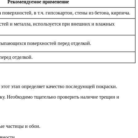
Рекомендуемое применение
поверхностей, в т.ч. гипсокартон, стены из бетона, кирпича.
тей и металла, используется при внешних и влажных
сыпающихся поверхностей перед отделкой.
еред отделкой.
этот этап определяет качество последующей покраски.
шку. Необходимо тщательно проверить наличие трещин и
е частицы и обои.
вности.