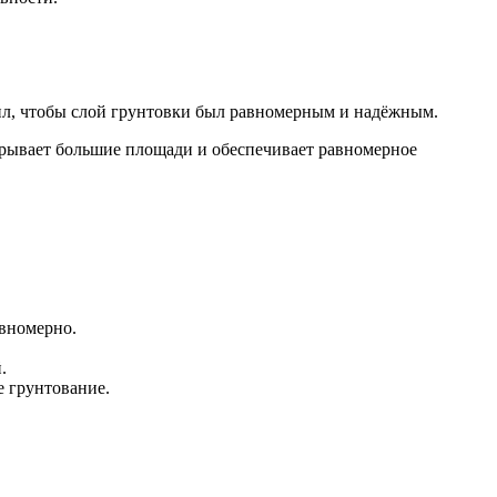
ил, чтобы слой грунтовки был равномерным и надёжным.
крывает большие площади и обеспечивает равномерное
авномерно.
.
 грунтование.