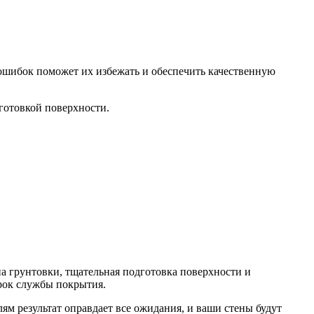
ошибок поможет их избежать и обеспечить качественную
готовкой поверхности.
па грунтовки, тщательная подготовка поверхности и
рок службы покрытия.
ям результат оправдает все ожидания, и ваши стены будут