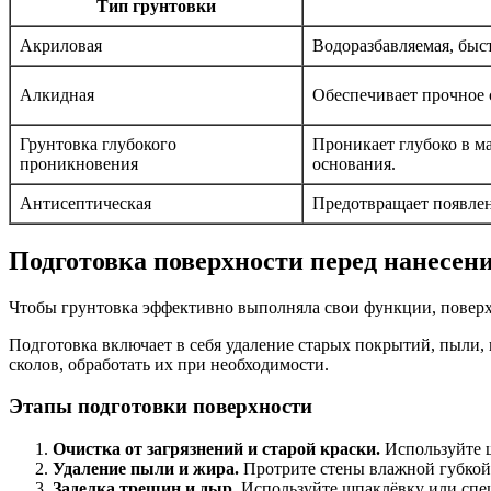
Тип грунтовки
Акриловая
Водоразбавляемая, быс
Алкидная
Обеспечивает прочное с
Грунтовка глубокого
Проникает глубоко в ма
проникновения
основания.
Антисептическая
Предотвращает появлен
Подготовка поверхности перед нанесен
Чтобы грунтовка эффективно выполняла свои функции, поверхн
Подготовка включает в себя удаление старых покрытий, пыли,
сколов, обработать их при необходимости.
Этапы подготовки поверхности
Очистка от загрязнений и старой краски.
Используйте ш
Удаление пыли и жира.
Протрите стены влажной губкой
Заделка трещин и дыр.
Используйте шпаклёвку или спе