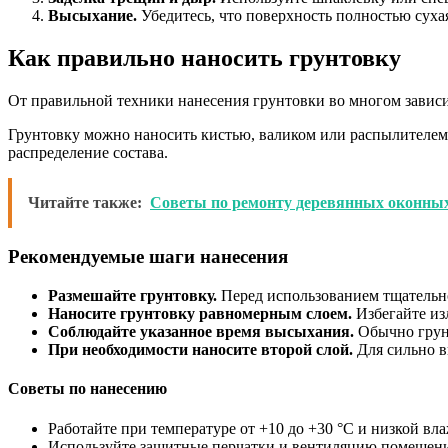
Высыхание.
Убедитесь, что поверхность полностью суха
Как правильно наносить грунтовку
От правильной техники нанесения грунтовки во многом завис
Грунтовку можно наносить кистью, валиком или распылителем.
распределение состава.
Читайте также:
Советы по ремонту деревянных оконны
Рекомендуемые шаги нанесения
Размешайте грунтовку.
Перед использованием тщательно
Наносите грунтовку равномерным слоем.
Избегайте из
Соблюдайте указанное время высыхания.
Обычно грунто
При необходимости наносите второй слой.
Для сильно в
Советы по нанесению
Работайте при температуре от +10 до +30 °C и низкой вл
Используйте защитные перчатки и вентиляцию помещени