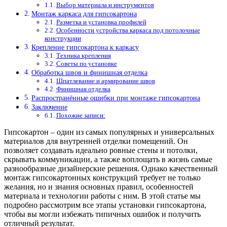
Выбор материала и инструментов
Монтаж каркаса для гипсокартона
Разметка и установка профилей
Особенности устройства каркаса под потолочные
конструкции
Крепление гипсокартона к каркасу
Техника крепления
Советы по установке
Обработка швов и финишная отделка
Шпатлевание и армирование швов
Финишная отделка
Распространённые ошибки при монтаже гипсокартона
Заключение
Похожие записи:
Гипсокартон – один из самых популярных и универсальных
материалов для внутренней отделки помещений. Он
позволяет создавать идеально ровные стены и потолки,
скрывать коммуникации, а также воплощать в жизнь самые
разнообразные дизайнерские решения. Однако качественный
монтаж гипсокартонных конструкций требует не только
желания, но и знания основных правил, особенностей
материала и технологии работы с ним. В этой статье мы
подробно рассмотрим все этапы установки гипсокартона,
чтобы вы могли избежать типичных ошибок и получить
отличный результат.