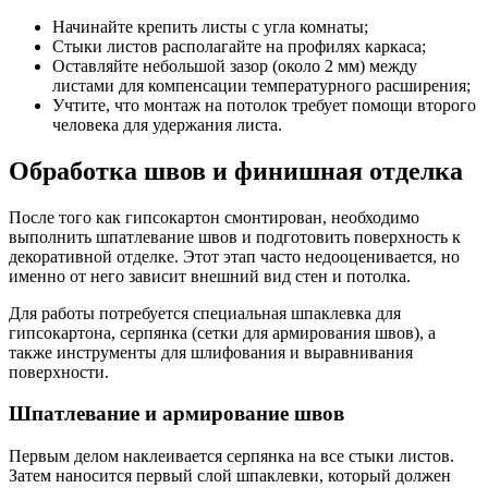
Начинайте крепить листы с угла комнаты;
Стыки листов располагайте на профилях каркаса;
Оставляйте небольшой зазор (около 2 мм) между
листами для компенсации температурного расширения;
Учтите, что монтаж на потолок требует помощи второго
человека для удержания листа.
Обработка швов и финишная отделка
После того как гипсокартон смонтирован, необходимо
выполнить шпатлевание швов и подготовить поверхность к
декоративной отделке. Этот этап часто недооценивается, но
именно от него зависит внешний вид стен и потолка.
Для работы потребуется специальная шпаклевка для
гипсокартона, серпянка (сетки для армирования швов), а
также инструменты для шлифования и выравнивания
поверхности.
Шпатлевание и армирование швов
Первым делом наклеивается серпянка на все стыки листов.
Затем наносится первый слой шпаклевки, который должен