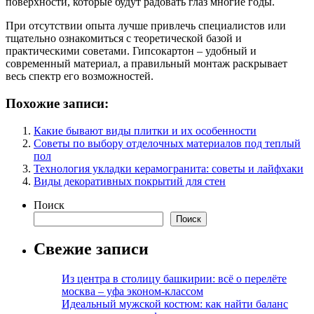
поверхности, которые будут радовать глаз многие годы.
При отсутствии опыта лучше привлечь специалистов или
тщательно ознакомиться с теоретической базой и
практическими советами. Гипсокартон – удобный и
современный материал, а правильный монтаж раскрывает
весь спектр его возможностей.
Похожие записи:
Какие бывают виды плитки и их особенности
Советы по выбору отделочных материалов под теплый
пол
Технология укладки керамогранита: советы и лайфхаки
Виды декоративных покрытий для стен
Поиск
Поиск
Свежие записи
Из центра в столицу башкирии: всё о перелёте
москва – уфа эконом-классом
Идеальный мужской костюм: как найти баланс