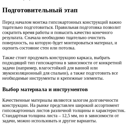
Подготовительный этап
Перед началом монтжа гипсокартонных конструкций важно
тщательно подготовиться. Правильная подготовка позволит
сократить время работы и повысить качество конечного
результата. Сначала необходимо тщательно очистить
поверхность, на которую будет монтироваться материал, и
оценить состояние стен или потолка.
Также стоит продумать конструкцию каркаса, выбрать
подходящий тип гипсокартона в зависимости от конкретной
задачи (например, влагостойкий для ванной или
звукоизоляционный для спальни), а также подготовить все
необходимые инструменты и крепежные элементы.
Выбор материала и инструментов
Качественные материалы являются залогом долговечности
конструкции. На рынке представлен широкий ассортимент
гипсокартонных листов различной толщины и характеристик.
Стандартная толщина листа – 12,5 мм, но в зависимости от
задачи, можно использовать и другие варианты.