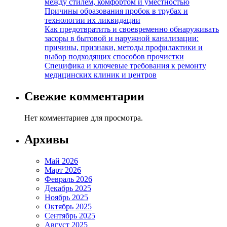
между стилем, комфортом и уместностью
Причины образования пробок в трубах и
технологии их ликвидации
Как предотвратить и своевременно обнаруживать
засоры в бытовой и наружной канализации:
причины, признаки, методы профилактики и
выбор подходящих способов прочистки
Специфика и ключевые требования к ремонту
медицинских клиник и центров
Свежие комментарии
Нет комментариев для просмотра.
Архивы
Май 2026
Март 2026
Февраль 2026
Декабрь 2025
Ноябрь 2025
Октябрь 2025
Сентябрь 2025
Август 2025