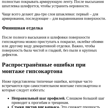
полностью покрывать армирующую ленту. После высыхания
шпатлевка шлифуется, чтобы устранить неровности.
Чаще всего делают два-три слоя шпаклевки: первый – для
армирования, последующие – для выравнивания поверхности.
Финишная отделка
После полного высыхания и шлифовки поверхности
гипсокартона можно приступать к покраске, оклейке обоями
или другому виду декоративной отделки. Важно, чтобы
поверхность была чистой и гладкой, без пыли и крупных
дефектов.
Распространённые ошибки при
монтаже гипсокартона
Ниже представлены типичные ошибки, которые часто
встречаются при самостоятельном монтаже гипсокартона и
которые следует избегать:
Неправильный шаг профилей.
Слишком большой шаг
приводит к прогибам и трещинам.
Стыки листов вне каркаса.
Это снижает прочность