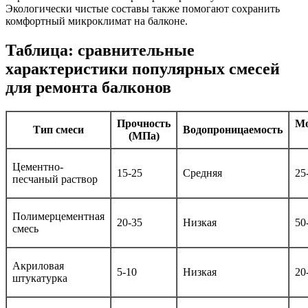
Экологически чистые составы также помогают сохранить
комфортный микроклимат на балконе.
Таблица: сравнительные
характеристики популярных смесей
для ремонта балконов
Прочность
Мо
Тип смеси
Водопроницаемость
(МПа)
Цементно-
15-25
Средняя
25
песчаный раствор
Полимерцементная
20-35
Низкая
50
смесь
Акриловая
5-10
Низкая
20
штукатурка