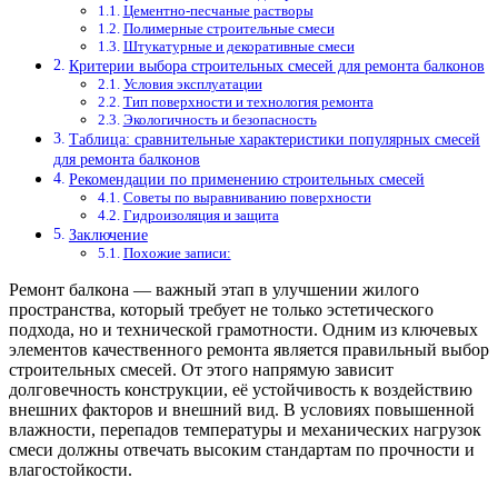
Цементно-песчаные растворы
Полимерные строительные смеси
Штукатурные и декоративные смеси
Критерии выбора строительных смесей для ремонта балконов
Условия эксплуатации
Тип поверхности и технология ремонта
Экологичность и безопасность
Таблица: сравнительные характеристики популярных смесей
для ремонта балконов
Рекомендации по применению строительных смесей
Советы по выравниванию поверхности
Гидроизоляция и защита
Заключение
Похожие записи:
Ремонт балкона — важный этап в улучшении жилого
пространства, который требует не только эстетического
подхода, но и технической грамотности. Одним из ключевых
элементов качественного ремонта является правильный выбор
строительных смесей. От этого напрямую зависит
долговечность конструкции, её устойчивость к воздействию
внешних факторов и внешний вид. В условиях повышенной
влажности, перепадов температуры и механических нагрузок
смеси должны отвечать высоким стандартам по прочности и
влагостойкости.