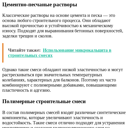
Цементно-песчаные растворы
Классические растворы на основе цемента и песка — это
основа любого строительного процесса. Они обладают
высокой прочностью и устойчивостью к механическому
износу. Подходят для выравнивания бетонных поверхностей,
заделки трещин и сколов.
Читайте также:
Использование микрокальцита в
строительных смесях
Однако такие смеси обладают низкой эластичностью и могут
растрескиваться при значительных температурных
колебаниях, характерных для балконов. Поэтому их часто
комбинируют с полимерными добавками, повышающими
пластичность и адгезию.
Полимерные строительные смеси
В состав полимерных смесей входят различные синтетические
компоненты, которые увеличивают эластичность и
водостойкость. Такие смеси отлично подходят для устранения
микротрещин и создания гидроизоляционного слоя на