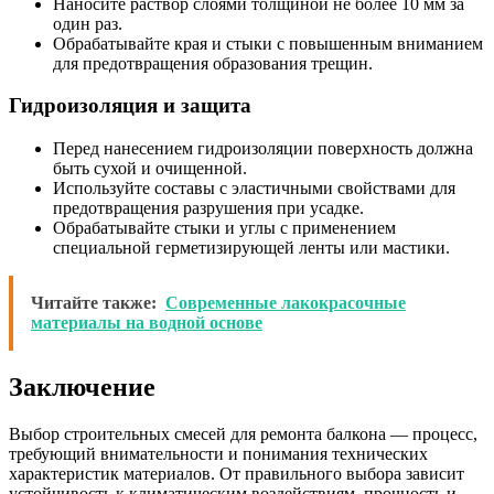
Наносите раствор слоями толщиной не более 10 мм за
один раз.
Обрабатывайте края и стыки с повышенным вниманием
для предотвращения образования трещин.
Гидроизоляция и защита
Перед нанесением гидроизоляции поверхность должна
быть сухой и очищенной.
Используйте составы с эластичными свойствами для
предотвращения разрушения при усадке.
Обрабатывайте стыки и углы с применением
специальной герметизирующей ленты или мастики.
Читайте также:
Современные лакокрасочные
материалы на водной основе
Заключение
Выбор строительных смесей для ремонта балкона — процесс,
требующий внимательности и понимания технических
характеристик материалов. От правильного выбора зависит
устойчивость к климатическим воздействиям, прочность и