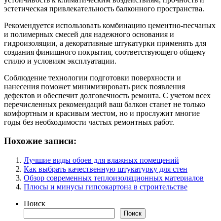
эстетическая привлекательность балконного пространства.
Рекомендуется использовать комбинацию цементно-песчаных
и полимерных смесей для надежного основания и
гидроизоляции, а декоративные штукатурки применять для
создания финишного покрытия, соответствующего общему
стилю и условиям эксплуатации.
Соблюдение технологии подготовки поверхности и
нанесения поможет минимизировать риск появления
дефектов и обеспечит долговечность ремонта. С учетом всех
перечисленных рекомендаций ваш балкон станет не только
комфортным и красивым местом, но и прослужит многие
годы без необходимости частых ремонтных работ.
Похожие записи:
Лучшие виды обоев для влажных помещений
Как выбрать качественную штукатурку для стен
Обзор современных теплоизоляционных материалов
Плюсы и минусы гипсокартона в строительстве
Поиск
Поиск