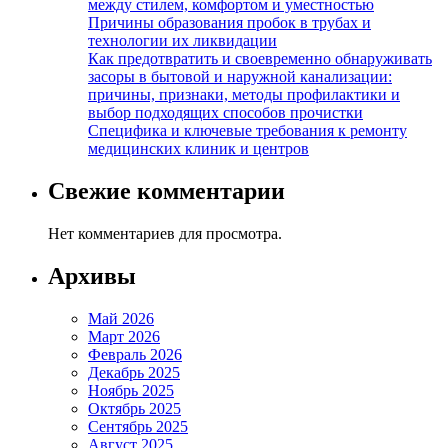
между стилем, комфортом и уместностью
Причины образования пробок в трубах и
технологии их ликвидации
Как предотвратить и своевременно обнаруживать
засоры в бытовой и наружной канализации:
причины, признаки, методы профилактики и
выбор подходящих способов прочистки
Специфика и ключевые требования к ремонту
медицинских клиник и центров
Свежие комментарии
Нет комментариев для просмотра.
Архивы
Май 2026
Март 2026
Февраль 2026
Декабрь 2025
Ноябрь 2025
Октябрь 2025
Сентябрь 2025
Август 2025