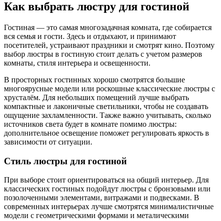
Как выбрать люстру для гостиной
Гостиная — это самая многозадачная комната, где собирается
вся семья и гости. Здесь и отдыхают, и принимают
посетителей, устраивают праздники и смотрят кино. Поэтому
выбор люстры в гостиную стоит делать с учетом размеров
комнаты, стиля интерьера и освещенности.
В просторных гостинных хорошо смотрятся большие
многоярусные модели или роскошные классические люстры с
хрусталём. Для небольших помещений лучше выбрать
компактные и лаконичные светильники, чтобы не создавать
ощущение захламленности. Также важно учитывать, сколько
источников света будет в комнате помимо люстры:
дополнительное освещение поможет регулировать яркость в
зависимости от ситуации.
Стиль люстры для гостиной
При выборе стоит ориентироваться на общий интерьер. Для
классических гостиных подойдут люстры с бронзовыми или
позолоченными элементами, витражами и подвесками. В
современных интерьерах лучше смотрятся минималистичные
модели с геометрическими формами и металическими