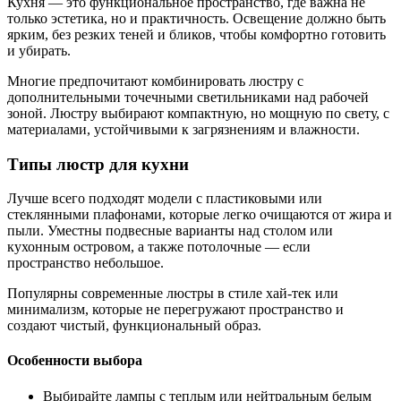
Кухня — это функциональное пространство, где важна не
только эстетика, но и практичность. Освещение должно быть
ярким, без резких теней и бликов, чтобы комфортно готовить
и убирать.
Многие предпочитают комбинировать люстру с
дополнительными точечными светильниками над рабочей
зоной. Люстру выбирают компактную, но мощную по свету, с
материалами, устойчивыми к загрязнениям и влажности.
Типы люстр для кухни
Лучше всего подходят модели с пластиковыми или
стеклянными плафонами, которые легко очищаются от жира и
пыли. Уместны подвесные варианты над столом или
кухонным островом, а также потолочные — если
пространство небольшое.
Популярны современные люстры в стиле хай-тек или
минимализм, которые не перегружают пространство и
создают чистый, функциональный образ.
Особенности выбора
Выбирайте лампы с теплым или нейтральным белым