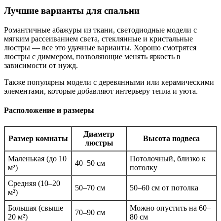
Лучшие варианты для спальни
Романтичные абажуры из ткани, светодиодные модели с
мягким рассеиванием света, стеклянные и кристальные
люстры — все это удачные варианты. Хорошо смотрятся
люстры с диммером, позволяющие менять яркость в
зависимости от нужд.
Также популярны модели с деревянными или керамическими
элементами, которые добавляют интерьеру тепла и уюта.
Расположение и размеры
Диаметр
Размер комнаты
Высота подвеса
люстры
Маленькая (до 10
Потолочный, близко к
40–50 см
м²)
потолку
Средняя (10–20
50–70 см
50–60 см от потолка
м²)
Большая (свыше
Можно опустить на 60–
70–90 см
20 м²)
80 см