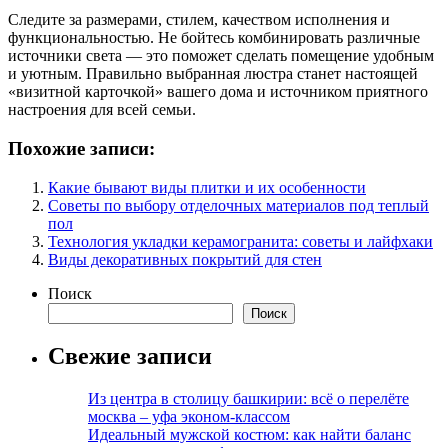
Следите за размерами, стилем, качеством исполнения и
функциональностью. Не бойтесь комбинировать различные
источники света — это поможет сделать помещение удобным
и уютным. Правильно выбранная люстра станет настоящей
«визитной карточкой» вашего дома и источником приятного
настроения для всей семьи.
Похожие записи:
Какие бывают виды плитки и их особенности
Советы по выбору отделочных материалов под теплый
пол
Технология укладки керамогранита: советы и лайфхаки
Виды декоративных покрытий для стен
Поиск
Поиск
Свежие записи
Из центра в столицу башкирии: всё о перелёте
москва – уфа эконом-классом
Идеальный мужской костюм: как найти баланс